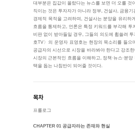
대부분은 집값이 올랐다는 뉴스를 보면 더 오를 것이
직이는 것은 투자자가 아니라 정부, 건설사, 금융기관
경제적 목적을 고려하며, 건설사는 분양을 유리하게
흐름을 통제하고, 언론은 특정 키워드를 부각해 투
비판 없이 받아들일 경우, 그들의 의도에 휩쓸려 투
호TV〉의 운영자 표영호는 현장의 목소리를 들으
공급자의 시선으로 시장을 바라봐야 한다고 강조한다
시장의 근본적인 흐름을 이해하고, 정책·뉴스·분양 
택을 돕는 나침반이 되어줄 것이다.
목차
프롤로그
CHAPTER 01 공급자라는 존재와 현실