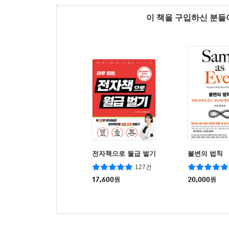
이 책을 구입하신 분
전자책으로 월급 벌기
불변의 법칙
127건
17,600
원
20,000
원