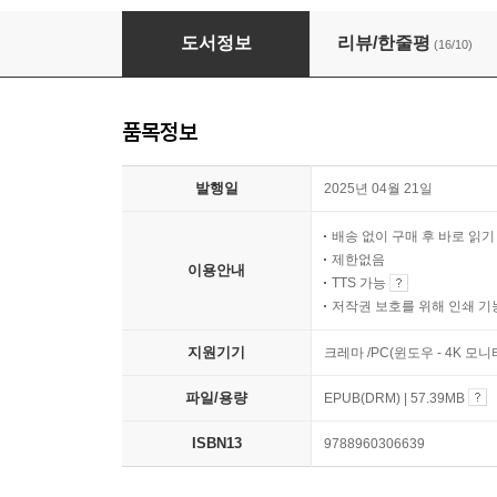
공급자의 시선
도서정보
리뷰/한줄평
(16/10)
품목정보
발행일
2025년 04월 21일
배송 없이 구매 후 바로 읽
제한없음
이용안내
TTS 가능
저작권 보호를 위해 인쇄 기
지원기기
크레마 /PC(윈도우 - 4K 모
파일/용량
EPUB(DRM) | 57.39MB
ISBN13
9788960306639