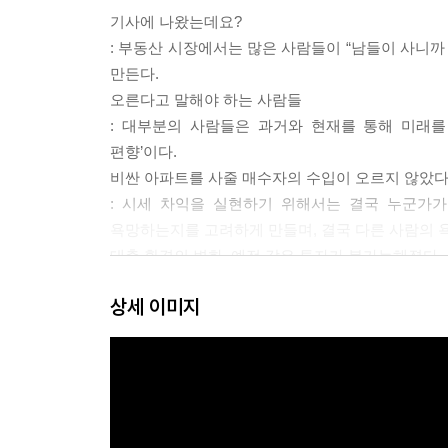
기사에 나왔는데요?
: 부동산 시장에서는 많은 사람들이 “남들이 사니까 
만든다.
오른다고 말해야 하는 사람들
: 대부분의 사람들은 과거와 현재를 통해 미래를
편향’이다.
비싼 아파트를 사줄 매수자의 수입이 오르지 않았
: 시세 차익을 실현하기 위해서는 결국 누군가가
욕망하는지를 고려하게 만들며, 결국 다른 사람의 욕
대출 환경의 변화, 예전 같은 투자가 불가능해졌다
: “더 이상 무작정 빚내서 투자할 수 없다.” 대
상세 이미지
끝났다. 달라진 대출 환경에서 새로운 전략이 필요한
하락기(조정기)에는 호재에도 시장이 움직이지 않
: 과거처럼 호재 하나에 즉각적으로 움직이던 시장은
있을까?
CHAPTER 02 공급자의 함정