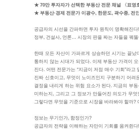
★ 70만 투자자가 선택한 부동산 전문 채널 〈표영
★ 부동산·경제 전문가 이광수, 한문도, 곽수종, 전
공급자의 시선을 간파하면 투자 원칙이 명확해진다
정부, 건설사, 언론… 시장의 판을 짜는 자들을 꿰뚫
한때 모든 자산이 가파르게 상승하던 시기는 끝났다
통하지 않는 시대가 되었다. 이제 부동산 가격이 오
진다. 어떤 전문가는 “지금이 저점 매수 기회”라고
진짜 신호이고, 무엇이 노이즈인지 구분하기 어려
결정을 내리게 하는 위험 요소가 된다. 지금의 부동
미하는지, 그리고 그 정보가 만들어진 의도가 무엇
그렇다면 무엇을 기준으로 시장을 바라봐야 할까? 이
정보는 무기인가, 함정인가?
공급자의 전략을 이해하는 자만이 기회를 움켜쥔다