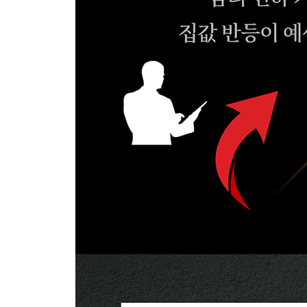
집값이 하락세라면 얼마나 버틸 수 있을까?
: 당신은 집값 하락세를 견딜 수 있는 준비가 되어
공급 부족은 아파트값 폭등을 가져온다?
: 아파트 공급만 늘리면 집값이 잡힌다고? 심리는 
전세가가 아파트값을 밀어 올린다?
: 전세가가 오르면 아파트값도 오른다! 오랫동안 이
규제가 풀리면 아파트값은 오르나?
: 시장의 운명은 규제 하나로 결정되지 않는다. 경제
논리와 얽혀있다.
금리가 떨어지면 부동산은 무조건 오른다?
: 금리가 낮아져도 집값은 고요할 수 있다. 집값은 
시장은 항상 상승 요인과 하락 요인을 가지고 있다
: 오를까? 내릴까? 부동산은 상승과 하락의 게임이
거머쥔다.
다주택자가 아닌 실수요자가 집을 사면 폭등한다?
: 단순히 실수요자가 이끈다는 믿음은 위험하다. 집