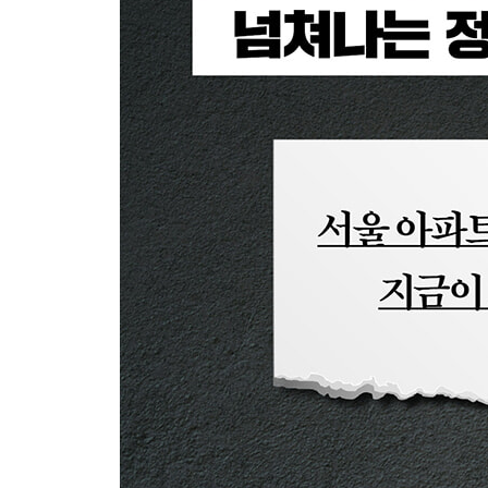
재건축은 공짜로 새집을 주는 게 아니다
: 모든 재건축이 황금 열쇠를 보장하지 않는다. 과
재개발을 하면 살기 좋아질까?
: 재개발, 새 도시의 꿈인가, 낡은 터전의 희생인가
현재 시장에 참여해야 한다는 강박이 나를 망가뜨
: 투자는 경주가 아니라 기다리는 게임이다. 놓칠 
순간에도 현명한 투자자는 기회가 다시 찾아올 것을
상가 분양은 지옥이다?
: 상가는 꿈꾸기엔 달콤하고, 현실에선 매섭다. 분
부의 대이전 시대가 열린다
: 역사상 ‘부의 이전’이 가장 많은 시기가 도래
필요하다.
인구 변화는 의미 없다?
: 인구는 부동산의 그림자, 수요 없는 집은 지켜질 
에필로그