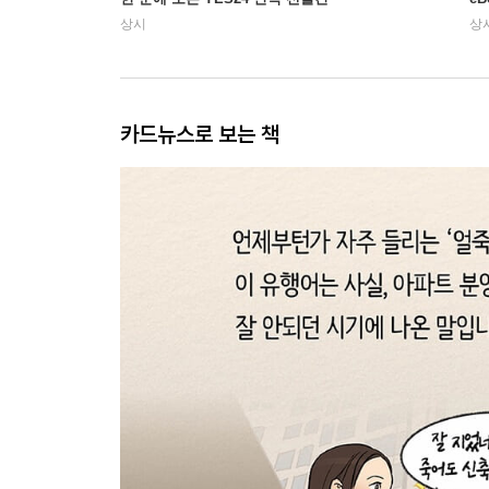
상시
상
카드뉴스로 보는 책