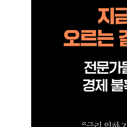
통계의 함정
: 숫자로 된 통계는 정확할 것 같지만 그 속에는 
경쟁률과 완판 분양의 함정
: ‘완판’이라는 말에 현혹되지 말자. ‘완판’의 매력
아파트값 우상향론의 함정
: 불패의 신화가 영원할까? 무조건적인 상승에 대한 
정부는 집값 하락을 원하지 않는다
: 집값이 떨어진다고 반길 일은 아니다. 정부는 부
오피스텔, 생활형 숙박시설 투자의 민낯
: 한때 아파트 대체 투자처로 주목받던 오피스텔, 생
선분양제가 감추고 있는 것들
: 눈에 보이지 않는 집을 계약할 때, 그 뒤에 따라
지역주택조합은 원수에게 권한다?
: 평생의 집이 악몽이 될 수도 있다면? 보장된 것은 
CHAPTER 03 투자자가 알아야 하는 진실