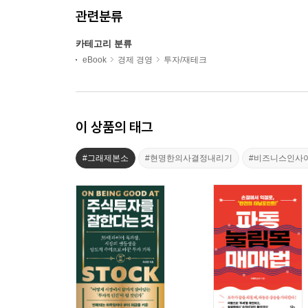
관련분류
카테고리 분류
eBook
경제 경영
투자/재테크
이 상품의 태그
#그래제본소
#현명한의사결정내리기
#비즈니스인사