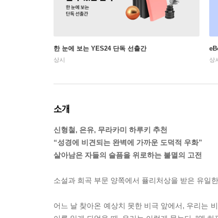
한 눈에 보는 YES24 단독 선출간
e
상시
상
소개
신형철, 은유, 무라카미 하루키 추천
“성경에 비견되는 완벽에 가까운 도덕적 우화”
살아남은 자들의 슬픔을 위로하는 불멸의 고전
소설과 희곡 부문 양쪽에서 퓰리처상을 받은 유일한 
어느 날 찾아온 예상치 못한 비극 앞에서, 우리는 