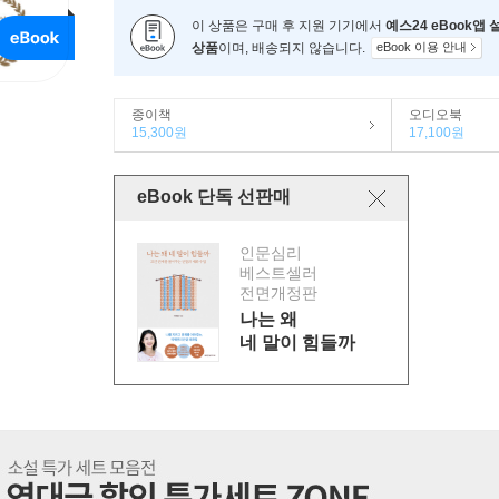
이 상품은 구매 후 지원 기기에서
예스24 eBook앱
상품
이며, 배송되지 않습니다.
eBook 이용 안내
종이책
오디오북
15,300원
17,100원
eBook 단독 선판매
인문심리
베스트셀러
전면개정판
나는 왜
네 말이 힘들까