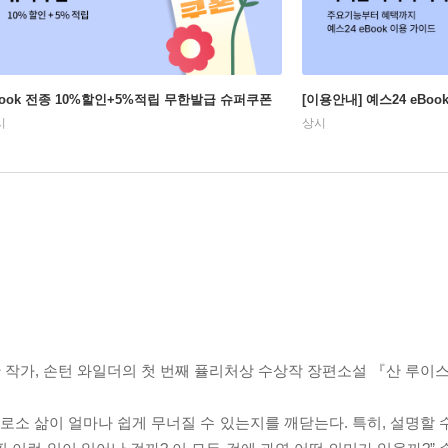
Book 전종 10%할인+5%적립 무한발급 슈퍼쿠폰
[이용안내] 예스24 eBo
시
상시
작가, 손턴 와일더의 첫 번째 퓰리처상 수상작 장편소설 『산 루이스
비로소 삶이 얼마나 쉽게 무너질 수 있는지를 깨닫는다. 특히, 설명할