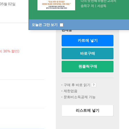
 05월 02일
오늘은 그만 보기
판매중
카트에 넣기
 36% 할인)
바로구매
원클릭구매
구매 후 바로 읽기
제한없음
문화비소득공제 가능
리스트에 넣기