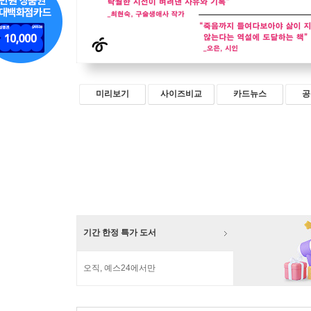
미리보기
사이즈비교
카드뉴스
공
기간 한정 특가 도서
오직, 예스24에서만