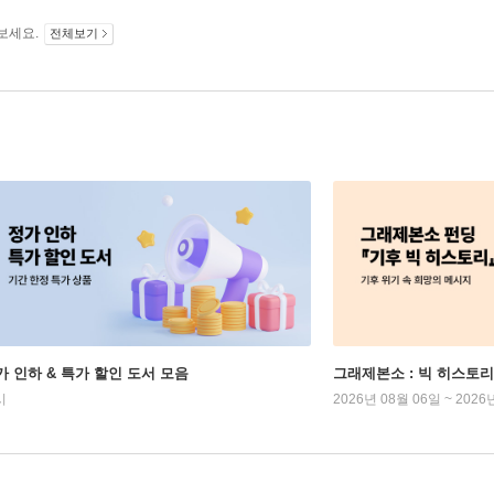
보세요.
전체보기
가 인하 & 특가 할인 도서 모음
그래제본소 : 빅 히스토리
시
2026년 08월 06일 ~ 2026