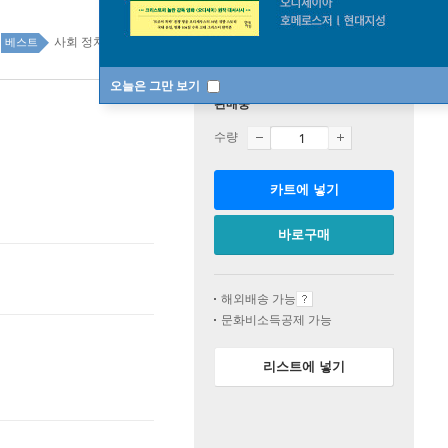
사회 정치 top100 16주
베스트
오늘은 그만 보기
판매중
수량
카트에 넣기
바로구매
해외배송 가능
문화비소득공제 가능
리스트에 넣기