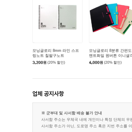
모닝글로리 8mm 라인 스프
모닝글로리 8분류 간편
링노트 칠팔구노트
멘트화일 원버튼 이니셜
3,200
원
(20% 할인)
4,000
원
(20% 할인)
업체 공지사항
※ 군부대 및 사서함 배송 불가 안내
사서함 주소는 우체국 내에 개인이나 특정 단체의 우
사서함 주소가 아닌, 도로명 주소 혹은 지번 주소를 