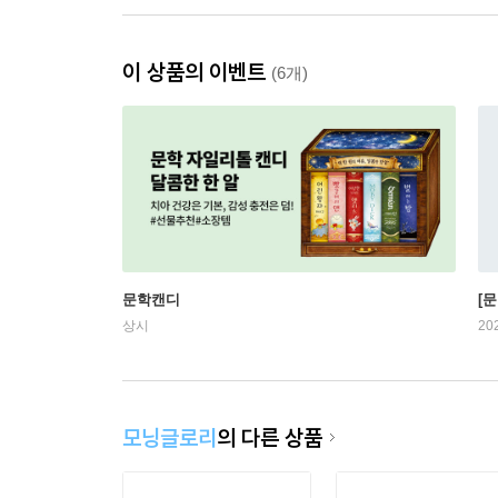
이 상품의 이벤트
(6개)
문학캔디
[문
상시
20
모닝글로리
의 다른 상품