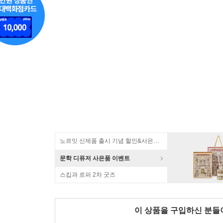
노르잇 신제품 출시 기념 할인&사은품 증정!
문학 디퓨저 사은품 이벤트
스킵과 로퍼 2차 굿즈
이 상품을 구입하신 분