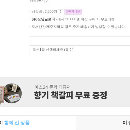
배송안내
배송비 : 2,900원
판매자 배송
(주)모닝글로리
에서 50,000원 이상 구매 시 무료배송
도서산간/제주지역의 경우 추가 배송비가 발생할 수 있습니다.
옵션1을 선택하세요 (필수)
들이
함께 산 상품
이