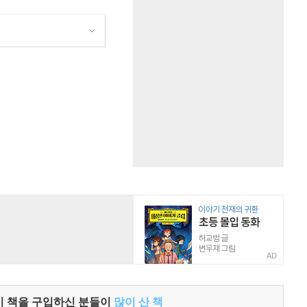
원
AD
이 책을 구입하신 분들이
많이 산 책