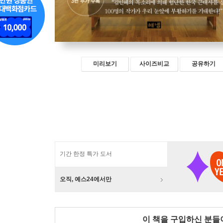
미리보기
사이즈비교
공유하기
기간 한정 특가 도서
오직, 예스24에서만
이 책을 구입하신 분