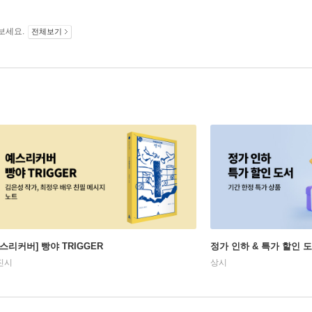
보세요.
전체보기
예스리커버] 빵야 TRIGGER
정가 인하 & 특가 할인 
진시
상시