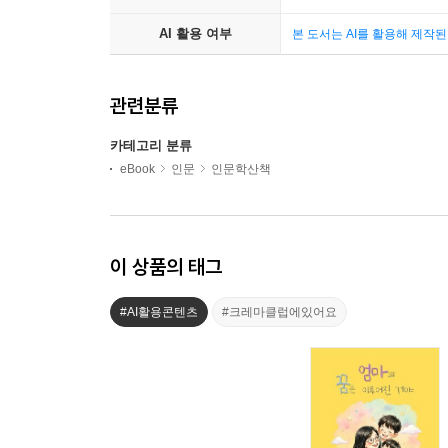
AI 활용 여부
본 도서는 AI를 활용해 제작
관련분류
카테고리 분류
eBook
인문
인문학산책
이 상품의 태그
#AI활용콘텐츠
#크레마클럽에있어요