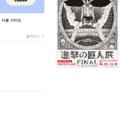
ok 이용 가이드
펼쳐보기