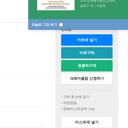
오늘은 그만 보기
판매중
카트에 넣기
바로구매
원클릭구매
크레마클럽 신청하기
구매 후 바로 읽기
제한없음
문화비소득공제 가능
리스트에 넣기