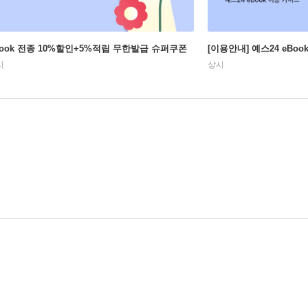
Book 전종 10%할인+5%적립 무한발급 슈퍼쿠폰
[이용안내] 예스24 eBo
시
상시