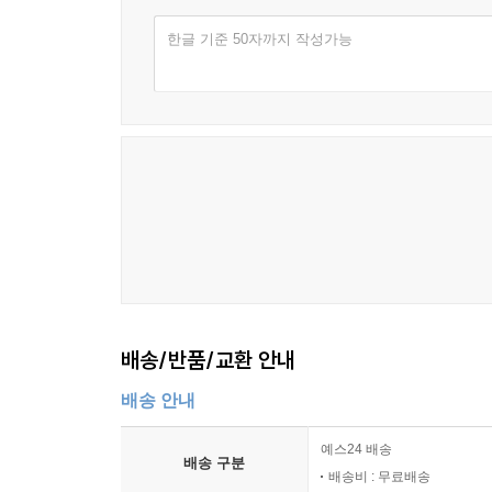
한글 기준 50자까지 작성가능
배송/반품/교환 안내
배송 안내
예스24 배송
배송 구분
배송비 : 무료배송