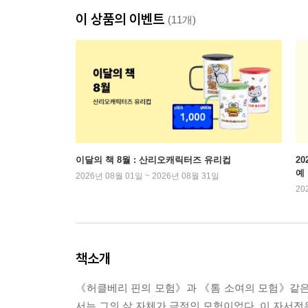
이 상품의 이벤트
(11개)
이달의 책 8월 : 산리오캐릭터즈 유리컵
2
예
2026년 08월 01일 ~ 2026년 08월 31일
20
책소개
《허클베리 핀의 모험》과 《톰 소여의 모험》같은
서는 그의 삶 자체가 극적인 모험이었다. 이 자서전