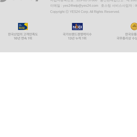
사업자등록번호 : 229-81-37000 통신판매업신고 : 제 200
이메일 : yes24help@yes24.com 호스팅 서비스사업자 :
Copyright ⓒ YES24 Corp. All Rights Reserved.