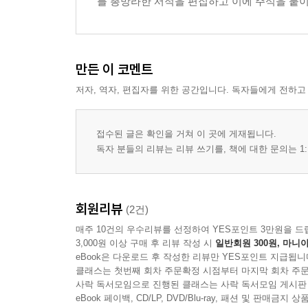
를 총망라한 서적을 편집하고 이에 주석을 붙이
만든 이 코멘트
저자, 역자, 편집자를 위한 공간입니다. 독자들에게 전하고
접수된 글은 확인을 거쳐 이 곳에 게재됩니다.
독자 분들의 리뷰는 리뷰 쓰기를, 책에 대한 문의는 1:
회원리뷰
(2건)
매주 10건의 우수리뷰를 선정하여 YES포인트 3만원을 드
3,000원 이상 구매 후 리뷰 작성 시
일반회원 300원, 마니아
eBook은 다운로드 후 작성한 리뷰만 YES포인트 지급됩니
클래스는 첫번째 회차 주문확정 시점부터 마지막 회차 주문
사락 독서모임으로 진행된 클래스는 사락 독서모임 게시판
eBook 페이백, CD/LP, DVD/Blu-ray, 패션 및 판매금