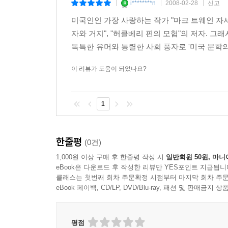
i********n
2008-02-28
신고
|
|
|
미국인인 가장 사랑하는 작가 "마크 트웨인 자서
자와 거지", "허클베리 핀의 모험"의 저자. 
독특한 유머와 통렬한 사회 풍자로 '미국 문학의
이 리뷰가 도움이 되었나요?
1
한줄평
(0건)
1,000원 이상 구매 후 한줄평 작성 시
일반회원 50원, 마니
eBook은 다운로드 후 작성한 리뷰만 YES포인트 지급됩니
클래스는 첫번째 회차 주문확정 시점부터 마지막 회차 주문
eBook 페이백, CD/LP, DVD/Blu-ray, 패션 및 판매금
평점