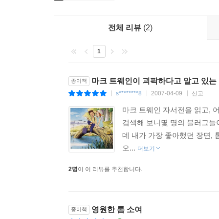
전체 리뷰
(2)
1
마크 트웨인이 괴팍하다고 알고 있는
종이책
s********8
2007-04-09
신고
|
|
|
마크 트웨인 자서전을 읽고, 
검색해 보니몇 명의 블러그들이
데 내가 가장 좋아했던 장면,
오...
더보기
2명
이 이 리뷰를 추천합니다.
영원한 톰 소여
종이책