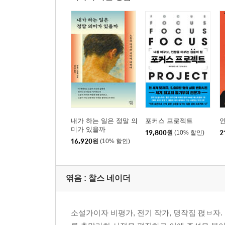
내가 하는 일은 정말 의
포커스 프로젝트
미가 있을까
19,800
원
(10% 할인)
2
16,920
원
(10% 할인)
엮음 : 찰스 네이더
소설가이자 비평가, 전기 작가, 명작집 펹ㅂ자