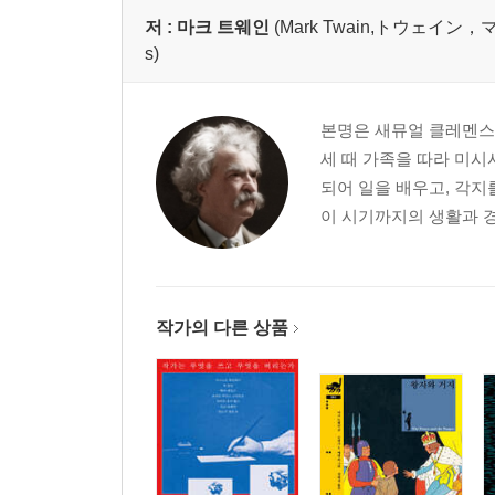
저 :
마크 트웨인
(Mark Twain,トウェイン，マ
s)
본명은 새뮤얼 클레멘스(Sa
세 때 가족을 따라 미시
되어 일을 배우고, 각지
이 시기까지의 생활과 경
작가의 다른 상품