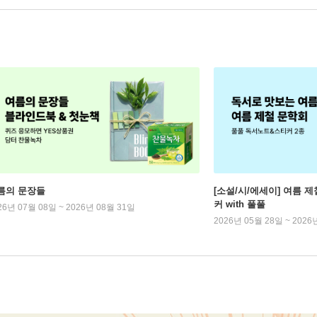
름의 문장들
[소설/시/에세이] 여름 제
커 with 풀풀
26년 07월 08일 ~ 2026년 08월 31일
2026년 05월 28일 ~ 2026