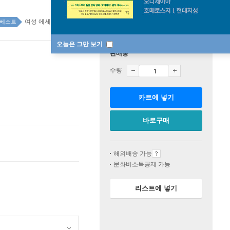
여성 에세이 top20 4주
베스트
오늘은 그만 보기
판매중
수량
카트에 넣기
바로구매
해외배송 가능
문화비소득공제 가능
리스트에 넣기