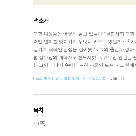
책소개
북한 여성들은 어떻게 살고 있을까? 닫힌사회 북한.
어떤 변화를 맞이하며 무엇과 싸우고 있을까? 『여
장하며 극적인 일생을 걸어왔다. 그의 출신 배경과 
법 장마당의 개척자로 변모시켰다. 깨우친 인간은 순
는 그의 이야기 속에는 북한 사회의 모순과 그 안에
책의 일부 내용을 미리 읽어보실 수 있습니다.
미리보기
목차
서(序)