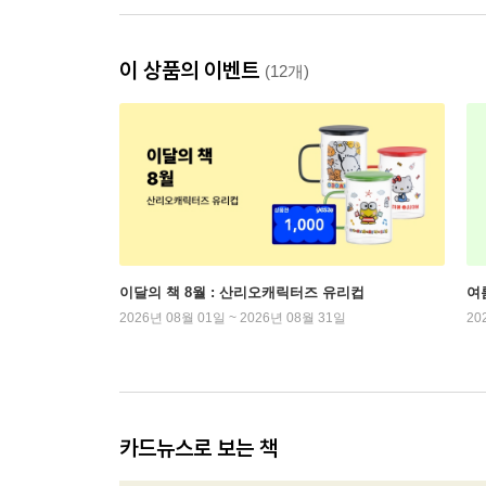
이 상품의 이벤트
(12개)
이달의 책 8월 : 산리오캐릭터즈 유리컵
여
2026년 08월 01일 ~ 2026년 08월 31일
20
카드뉴스로 보는 책