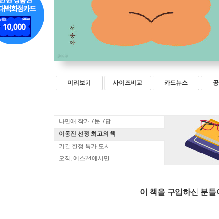
미리보기
사이즈비교
카드뉴스
공
나민애 작가 7문 7답
이동진 선정 최고의 책
기간 한정 특가 도서
오직, 예스24에서만
이 책을 구입하신 분