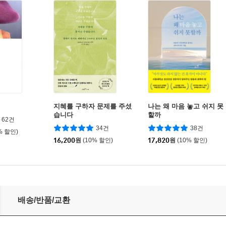
지혜를 구하자 문제를 주셨
나는 왜 마음 놓고 쉬지 못
습니다
할까
62건
34건
38건
% 할인)
16,200
원
(10% 할인)
17,820
원
(10% 할인)
배송/반품/교환