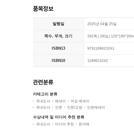
품목정보
발행일
2025년 04월 25일
쪽수, 무게, 크기
292쪽 | 292g | 120*190*20
ISBN13
9791189623241
ISBN10
1189623242
관련분류
카테고리 분류
국내도서
에세이
여성 에세이
국내도서
인문
인문/교양
인문에세이
수상내역 및 미디어 추천 분류
국내도서
미디어 추천
한겨레