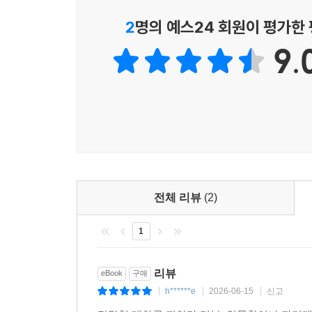
2
명의 예스24 회원이 평가한
9.
전체 리뷰
(2)
1
리뷰
eBook
구매
h******e
2026-06-15
신고
|
|
|