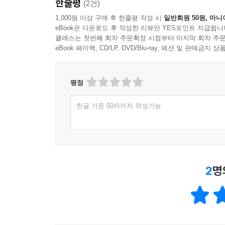
한줄평
(2건)
1,000원 이상 구매 후 한줄평 작성 시
일반회원 50원, 마니
eBook은 다운로드 후 작성한 리뷰만 YES포인트 지급됩니
클래스는 첫번째 회차 주문확정 시점부터 마지막 회차 주문
eBook 페이백, CD/LP, DVD/Blu-ray, 패션 및 판매금
평점
한글 기준 50자까지 작성가능
2
명