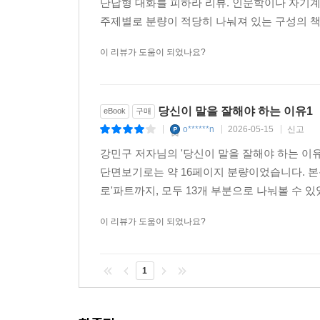
단답형 대화를 피하라 리뷰. 인문학이나 자기계
주제별로 분량이 적당히 나눠져 있는 구성의 책
이 리뷰가 도움이 되었나요?
당신이 말을 잘해야 하는 이유1
eBook
구매
o******n
2026-05-15
신고
|
|
|
강민구 저자님의 '당신이 말을 잘해야 하는 이유1
단면보기로는 약 16페이지 분량이었습니다. 본
로'파트까지, 모두 13개 부분으로 나눠볼 수 있
이 리뷰가 도움이 되었나요?
1