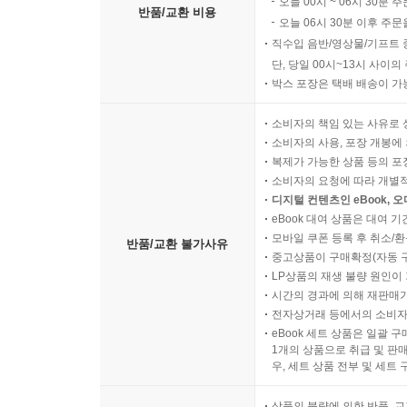
오늘 00시 ~ 06시 30분 
반품/교환 비용
오늘 06시 30분 이후 주문
직수입 음반/영상물/기프트 
단, 당일 00시~13시 사이
박스 포장은 택배 배송이 가
소비자의 책임 있는 사유로 
소비자의 사용, 포장 개봉에 
복제가 가능한 상품 등의 포장을 
소비자의 요청에 따라 개별
디지털 컨텐츠인 eBook, 
eBook 대여 상품은 대여 기
모바일 쿠폰 등록 후 취소/환
반품/교환 불가사유
중고상품이 구매확정(자동 
LP상품의 재생 불량 원인이 기
시간의 경과에 의해 재판매가
전자상거래 등에서의 소비자
eBook 세트 상품은 일괄 
1개의 상품으로 취급 및 판매
우, 세트 상품 전부 및 세트
상품의 불량에 의한 반품, 교