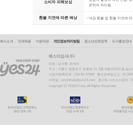
소비자 피해보상
준하여 처리됨
환불 지연에 따른 배상
대금 환불 및 환불 지연에 
회사소개
인재채용
이용약관
개인정보처리방침
청소년보호정책
도서홍보안내
대표 : 김석환, 최세라
주소 : 서울시 영등포구 은행로 11, 5층~6층(여의도동,일신
사업자등록번호 : 229-81-37000 통신판매업신고 : 제 200
이메일 : yes24help@yes24.com 호스팅 서비스사업자 :
Copyright ⓒ YES24 Corp. All Rights Reserved.