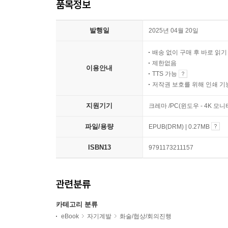
품목정보
발행일
2025년 04월 20일
배송 없이 구매 후 바로 읽
제한없음
이용안내
TTS 가능
저작권 보호를 위해 인쇄 기
지원기기
크레마 /PC(윈도우 - 4K 모
파일/용량
EPUB(DRM) | 0.27MB
ISBN13
9791173211157
관련분류
카테고리 분류
eBook
자기계발
화술/협상/회의진행