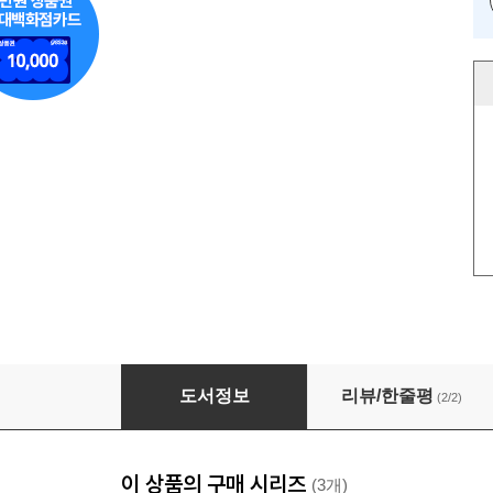
당신이 말을 잘해야 하는 이유1 _단답형 대화를 
도서정보
리뷰/한줄평
(2/2)
이 상품의 구매 시리즈
(3개)