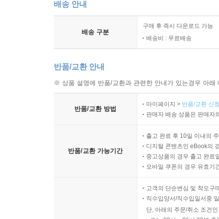
배송 안내
구매 후 즉시 다운로드 가능
배송 구분
배송비 : 무료배송
반품/교환 안내
※ 상품 설명에 반품/교환과 관련한 안내가 있는경우 아래 
마이페이지 >
반품/교환 신청
반품/교환 방법
판매자 배송 상품은 판매자와
출고 완료 후 10일 이내의 
디지털 콘텐츠인 eBook의 
반품/교환 가능기간
중고상품의 경우 출고 완료일
모바일 쿠폰의 경우 유효기간(
고객의 단순변심 및 착오구
직수입양서/직수입일서중 일
단, 아래의 주문/취소 조건인