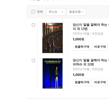
최신순
품절포함
전체
당신이 말을 잘해야 하는 
지 외 13편
2025년 04월
제한없음
|
1,000
원
원클릭구매
바로구매
당신이 말을 잘해야 하는 
피하라 외 12편
2025년 04월
제한없음
|
1,000
원
원클릭구매
바로구매