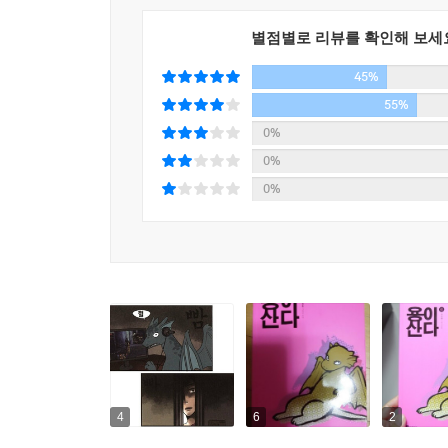
별점별로 리뷰를 확인해 보세
45%
55%
0%
0%
0%
4
6
2