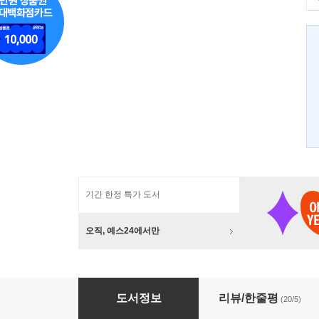
기간 한정 특가 도서
오직, 예스24에서만
용이 산다 2
도서정보
리뷰/한줄평
(20/5)