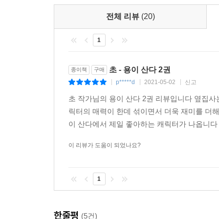
전체 리뷰
(20)
1
초 - 용이 산다 2권
종이책
구매
p*****d
2021-05-02
신고
|
|
|
초 작가님의 용이 산다 2권 리뷰입니다 옆집사는
릭터의 매력이 한데 섞이면서 더욱 재미를 더해
이 산다에서 제일 좋아하는 캐릭터가 나옵니다 마리
이 리뷰가 도움이 되었나요?
1
한줄평
(5건)