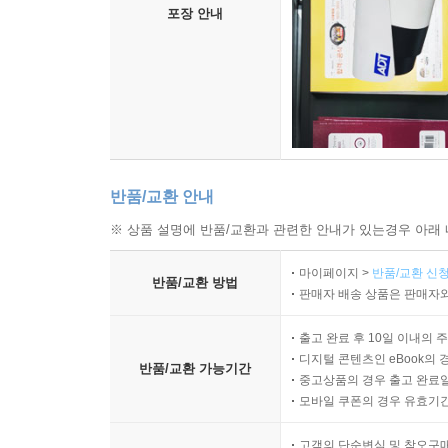
포장 안내
반품/교환 안내
※ 상품 설명에 반품/교환과 관련한 안내가 있는경우 아래 
마이페이지 >
반품/교환 신청
반품/교환 방법
판매자 배송 상품은 판매자와
출고 완료 후 10일 이내의 
디지털 콘텐츠인 eBook의 
반품/교환 가능기간
중고상품의 경우 출고 완료일
모바일 쿠폰의 경우 유효기간(
고객의 단순변심 및 착오구