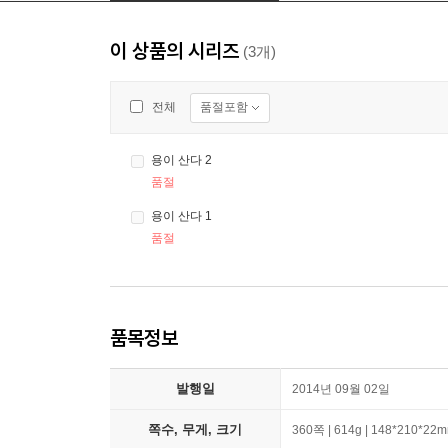
이 상품의 시리즈
(3개)
품절포함
전체
용이 산다 2
품절
용이 산다 1
품절
품목정보
발행일
2014년 09월 02일
쪽수, 무게, 크기
360쪽 | 614g | 148*210*22