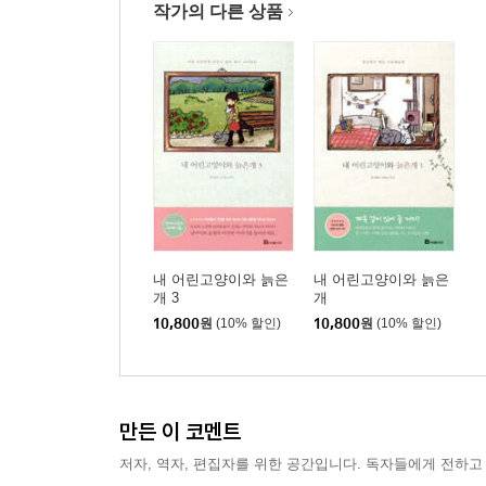
작가의 다른 상품
내 어린고양이와 늙은
내 어린고양이와 늙은
개 3
개
10,800
원
(10% 할인)
10,800
원
(10% 할인)
만든 이 코멘트
저자, 역자, 편집자를 위한 공간입니다. 독자들에게 전하고