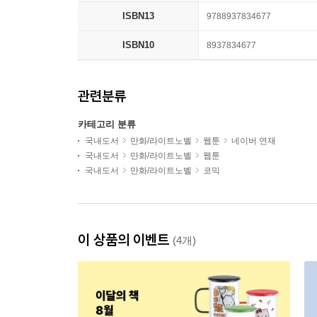
ISBN13
9788937834677
ISBN10
8937834677
관련분류
카테고리 분류
국내도서
만화/라이트노벨
웹툰
네이버 연재
국내도서
만화/라이트노벨
웹툰
국내도서
만화/라이트노벨
코믹
이 상품의 이벤트
(4개)