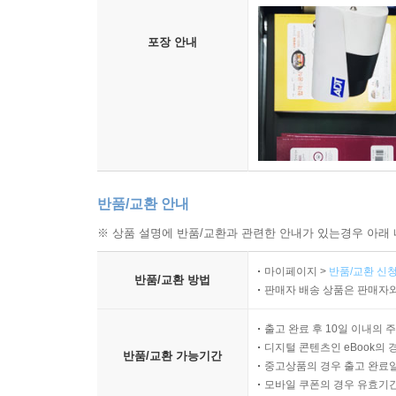
포장 안내
반품/교환 안내
※ 상품 설명에 반품/교환과 관련한 안내가 있는경우 아래 
마이페이지 >
반품/교환 신청
반품/교환 방법
판매자 배송 상품은 판매자와
출고 완료 후 10일 이내의 
디지털 콘텐츠인 eBook의 
반품/교환 가능기간
중고상품의 경우 출고 완료일
모바일 쿠폰의 경우 유효기간(