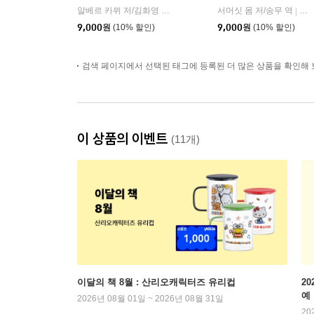
알베르 카뮈 저/김화영 역
민음사
서머싯 몸 저/송무 역
민
|
|
9,000
원
(10% 할인)
9,000
원
(10% 할인)
검색 페이지에서 선택된 태그에 등록된 더 많은 상품을 확인해 
이 상품의 이벤트
(11개)
이달의 책 8월 : 산리오캐릭터즈 유리컵
2
예
2026년 08월 01일 ~ 2026년 08월 31일
20