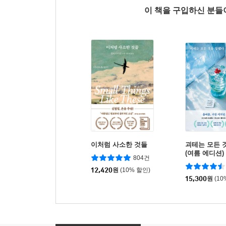
이 책을 구입하신 분
이처럼 사소한 것들
괴테는 모든 
(여름 에디션)
804건
12,420
원
(10% 할인)
15,300
원
(10