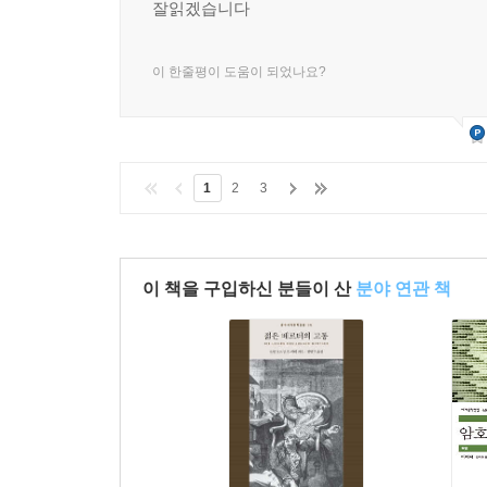
잘읽겠습니다
이 한줄평이 도움이 되었나요?
1
2
3
이 책을 구입하신 분들이 산
분야 연관 책