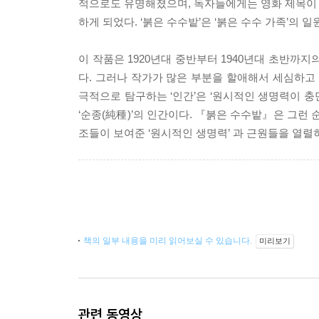
적으로도 유명해졌으며, 독자들에게는 영화 제목이
하게 되었다. ‘붉은 수수밭’은 ‘붉은 수수 가족’의 
이 작품은 1920년대 중반부터 1940년대 초반까
다. 그러나 작가가 많은 부분을 할애해서 세심하고 
극적으로 탐구하는 ‘인간’은 ‘원시적인 생명력이 충만
‘순종(純種)’의 인간이다. 『붉은 수수밭』은 그런
조들이 보여준 ‘원시적인 생명력’ 과 근원들을 열렬
책의 일부 내용을 미리 읽어보실 수 있습니다.
미리보기
관련 동영상