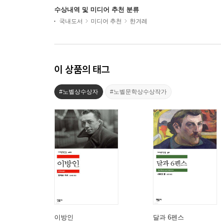
수상내역 및 미디어 추천 분류
국내도서
미디어 추천
한겨레
이 상품의 태그
#노벨상수상자
#노벨문학상수상작가
이방인
달과 6펜스