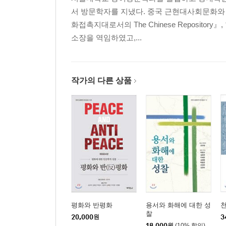
서 방문학자를 지냈다. 중국 근현대사회문화와 
화접촉지대로서의 The Chinese Reposi
소장을 역임하였고,...
작가의 다른 상품
평화와 반평화
용서와 화해에 대한 성
찰
20,000
원
3
18,000
원
(10% 할인)