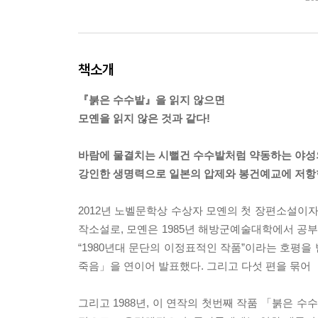
책소개
『붉은 수수밭』을 읽지 않으면
모옌을 읽지 않은 것과 같다!
바람에 물결치는 시뻘건 수수밭처럼 약동하는 야성
강인한 생명력으로 일본의 압제와 봉건예교에 저항
2012년 노벨문학상 수상자 모옌의 첫 장편소설이자
작소설로, 모옌은 1985년 해방군예술대학에서 공부
“1980년대 문단의 이정표적인 작품”이라는 호평
죽음」을 연이어 발표했다. 그리고 다섯 편을 묶어
그리고 1988년, 이 연작의 첫번째 작품 「붉은