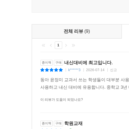
전체 리뷰
(9)
1
내신대비에 최고입니다.
종이책
구매
k******3
2026-07-14
신고
|
|
|
동아 윤정미 교과서 쓰는 학생들이 대부분 사
사용하고 내신 대비에 유용합니다. 중학교 3년
이 리뷰가 도움이 되었나요?
학원교재
종이책
구매