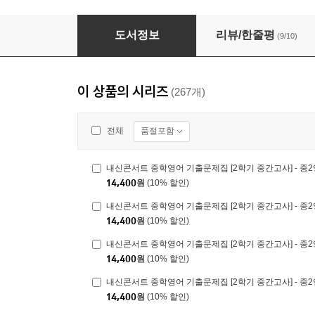
내신콘서트 중학영어 기출문제집 [1학기 기말고사] 
도서정보
리뷰/한줄평
(9/10)
이 상품의 시리즈
(267개)
품절포함
전체
14,400
원
(10% 할인)
14,400
원
(10% 할인)
14,400
원
(10% 할인)
14,400
원
(10% 할인)