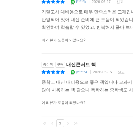
t*****k
2026-06-27
신고
|
|
|
기말고사 대비용으로 매우 만족스러운 교재입니
반영되어 있어 내신 준비에 큰 도움이 되었습
확인하며 학습할 수 있었고, 반복해서 풀다 보니
이 리뷰가 도움이 되었나요?
내신콘서트 책
종이책
구매
y*****4
2026-05-15
신고
|
|
|
중학교 내신 대비용으로 좋은 책입니다 교과서
많이 사용하는 책 같으니 독학하는 중학생도 사
이 리뷰가 도움이 되었나요?
1