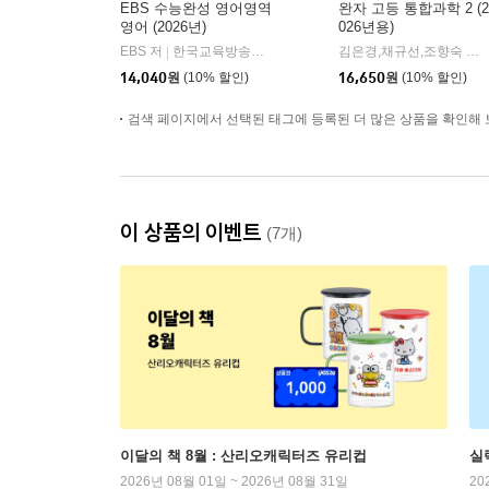
EBS 수능완성 영어영역
완자 고등 통합과학 2 (2
영어 (2026년)
026년용)
EBS 저
한국교육방송공사
김은경,채규선,조향숙 등저
|
14,040
원
(10% 할인)
16,650
원
(10% 할인)
검색 페이지에서 선택된 태그에 등록된 더 많은 상품을 확인해 
이 상품의 이벤트
(7개)
이달의 책 8월 : 산리오캐릭터즈 유리컵
실
2026년 08월 01일 ~ 2026년 08월 31일
20