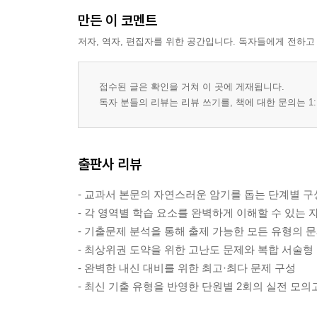
2) 의사소통 Communication
만든 이 코멘트
3) 문법 Grammar
4) 본문 Reading
저자, 역자, 편집자를 위한 공간입니다. 독자들에게 전하고
5) 기타 지문 All the Text
6) 영역별 문제
접수된 글은 확인을 거쳐 이 곳에 게재됩니다.
7) 기말고사 리허설 1회 / 2회
독자 분들의 리뷰는 리뷰 쓰기를, 책에 대한 문의는 1:
8) 고난도 문제
9) 서술형 문제
10) 본문 암기 워크북 앙코르
출판사 리뷰
LESSON 5. The Team Behind the Team
- 교과서 본문의 자연스러운 암기를 돕는 단계별 구
1) 어휘 & 어구 Vocabulary
- 각 영역별 학습 요소를 완벽하게 이해할 수 있는 
2) 의사소통 Communication
- 기출문제 분석을 통해 출제 가능한 모든 유형의 
3) 문법 Grammar
- 최상위권 도약을 위한 고난도 문제와 복합 서술형
4) 본문 Reading
- 완벽한 내신 대비를 위한 최고·최다 문제 구성
5) 기타 지문 All the Text
- 최신 기출 유형을 반영한 단원별 2회의 실전 모의
6) 영역별 문제
7) 기말고사 리허설 1회 / 2회