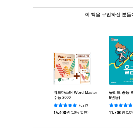
이 책을 구입하신 분
워드마스터 Word Master
올리드 중등 역사
수능 2000
6년용)
762건
14,400
원
(10% 할인)
11,700
원
(10