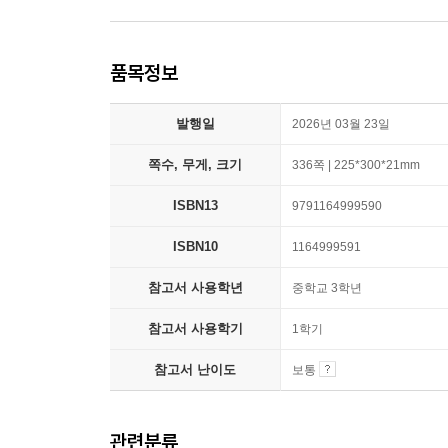
품목정보
발행일
2026년 03월 23일
쪽수, 무게, 크기
336쪽 | 225*300*21mm
ISBN13
9791164999590
ISBN10
1164999591
참고서 사용학년
중학교 3학년
참고서 사용학기
1학기
참고서 난이도
보통
관련분류