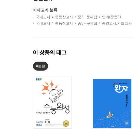
카테고리 분류
국내도서
중등참고서
중3 - 문제집
영어(중등3)
국내도서
중등참고서
중3 - 문제집
중간고사/기말고사
이 상품의 태그
#분철