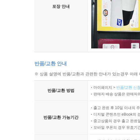
포장 안내
반품/교환 안내
※ 상품 설명에 반품/교환과 관련한 안내가 있는경우 아래 
마이페이지 >
반품/교환 신청
반품/교환 방법
판매자 배송 상품은 판매자와
출고 완료 후 10일 이내의 
디지털 콘텐츠인 eBook의 
반품/교환 가능기간
중고상품의 경우 출고 완료일
모바일 쿠폰의 경우 유효기간(