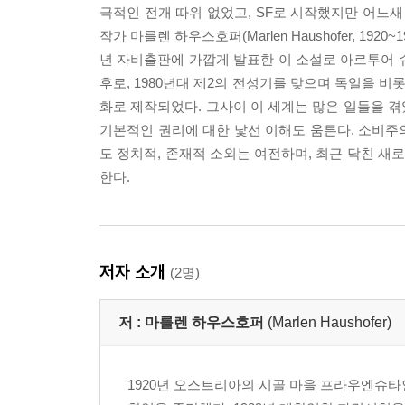
극적인 전개 따위 없었고, SF로 시작했지만 어느새
작가 마를렌 하우스호퍼(Marlen Haushofer, 1
년 자비출판에 가깝게 발표한 이 소설로 아르투어 슈
후로, 1980년대 제2의 전성기를 맞으며 독일을 비
화로 제작되었다. 그사이 이 세계는 많은 일들을 
기본적인 권리에 대한 낯선 이해도 움튼다. 소비주
도 정치적, 존재적 소외는 여전하며, 최근 닥친 
한다.
저자 소개
(2명)
저 :
마를렌 하우스호퍼
(Marlen Haushofer)
1920년 오스트리아의 시골 마을 프라우엔슈