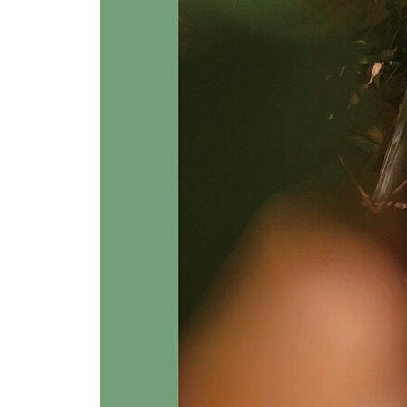
다른 사람의 잘못이나 허물을 이야기할 때는
나쁜 점만 꾸짖는 게 아니라
좋은 점도 함께 평가해야 한다.
그러면 상대가 불쾌해하지 않으면서
내 말을 귀담아 듣게 된다.
133 남도 나와 같다는 것을 생각하라
사람이 처한 상황은 각양각색이라
많이 가진 자도 있고 못 가진 자도 있는 법인데,
어떻게 나만 반드시 가지기를 바라는가.
내 마음속에도 도리에 맞는 것과 어긋난 것이 있는데
어떻게 남들은 다 도리에 맞기를 기대하는가.
153 매사에 약간의 여유를 둔다
매사에 완벽하기보다 약간의 여유를 남겨 두어야 한
능력을 발휘할 때도, 이익을 추구할 때도