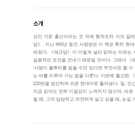
소개
상인 가문 출신이라는 것 외에 행적조차 거의 알려
담》. 지난 400년 동안 사랑받은 이 책은 특히 
려졌다. 《채근담》이 이렇게 널리 읽히는 이유는 
실용적인 조언을 건네기 때문일 것이다. 그래서 《채
‘사람이 풀뿌리를 씹을 수만 있다면 무엇이든 할 수
는 바를 이루어 가는 법을 다룬다. 이번에 출간된
220편을 엄선하여 쉬운 현대어로 풀어냈다. 일, 인
지금 읽어도 전혀 이질감이 느껴지지 않으며, 바로 
릴 때, 그저 담담하고 의연하게 살고 싶을 때, 눈길