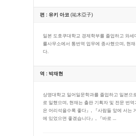
편 :
유키 아코
(祐木亞子)
일본 도호쿠대학교 경제학부를 졸업하고 와세다
률사무소에서 통번역 업무에 종사했으며, 현재는
다.
역 :
박재현
상명대학교 일어일문학과를 졸업하고 일본으로
로 일했으며, 현재는 출판 기획자 및 전문 번역
은 어리석을수록 좋다』, 『사람들 앞에 서는 
에 있었으면 좋겠습니다』, 『바로 ...