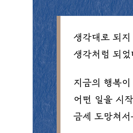
4부 인간관계에 대하여
095 물러서고 내어 주는 지혜
096 3할의 신의로 친구를 사귄다
097 한 걸음 양보함으로써 한 걸음 나아간다
098 명예와 공을 독차지하지 말라
099 가족 간의 대화가 수행보다 낫다
100 지나치게 꾸짖거나 강요하지 말라
101 예의를 갖추되 비굴해지지 않는다
102 계산하지 말고 베풀어라
103 조급하거나 인색하거나 옹졸하거나
104 가족에게는 부드럽게 타일러야 탈이 없다
105 신념을 지키되 날카롭게 드러내진 말라
106 원만한 인간관계를 위해 유념할 세 가지
107 잘해 주고 고마워하길 기대하지 않는다
108 새 친구를 사귀기보다 옛 친구를 소중히 하라
109 친구의 잘못에 망설임 없이 충고하라