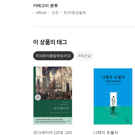
카테고리 분류
eBook
인문
한국/동양철학
이 상품의 태그
#크레마클럽에있어요
#채근담
오디세이아 (고대 그리
니체의 초월자