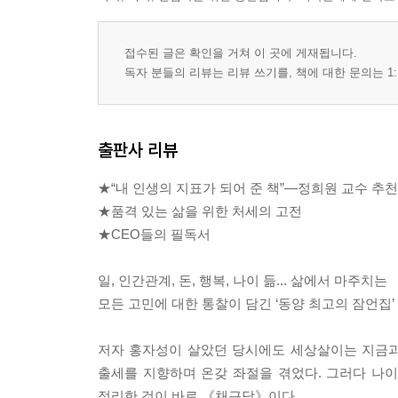
접수된 글은 확인을 거쳐 이 곳에 게재됩니다.
독자 분들의 리뷰는 리뷰 쓰기를, 책에 대한 문의는 1:
출판사 리뷰
★“내 인생의 지표가 되어 준 책”―정희원 교수 추천
★품격 있는 삶을 위한 처세의 고전
★CEO들의 필독서
일, 인간관계, 돈, 행복, 나이 듦... 삶에서 마주치는
모든 고민에 대한 통찰이 담긴 ‘동양 최고의 잠언집’
저자 홍자성이 살았던 당시에도 세상살이는 지금과
출세를 지향하며 온갖 좌절을 겪었다. 그러다 나이
정리한 것이 바로 《채근담》이다.