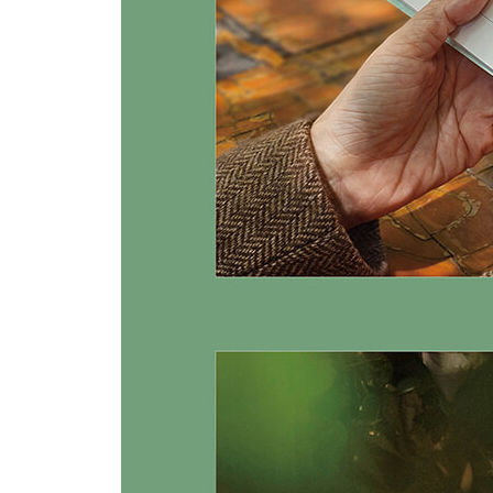
074 남 탓이라는 독
스스로 반성하는 사람은
모든 경험이 자신을 단련하는 약이 된다.
반면, 타인에게 책임을 전가하는 사람은
모든 생각이 자신을 해치는 독이 된다.
반성하고 배우는 사람은 성장하지만
남 탓만 하는 사람은 실패자가 되니,
두 사람의 인생에는 하늘과 땅만큼 차이가 생긴다.
106 원만한 인간관계를 위해 유념할 세 가지
첫째, 남의 사소한 잘못을 나무라지 않는다.
둘째, 남의 숨기고 싶은 비밀을 들추어내지 않는다.
셋째, 남이 과거에 저지른 잘못을 마음에 담아 두지
131 남의 허물은 작게, 내 허물은 크게 보라