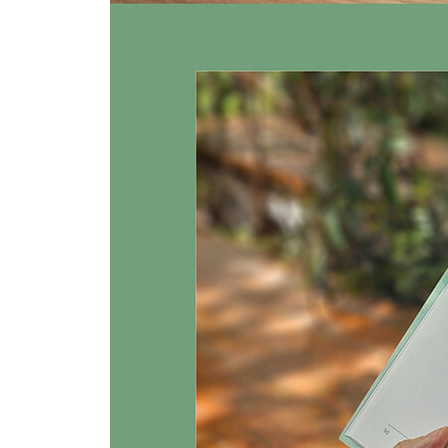
031 너무 한가해도 안 되고 바빠도 안 된다
사람이 지나치게 한가하면
쓸데없는 잡념이 머리를 스친다.
반대로 너무 바쁘면
자신을 돌아볼 여유가 없어 본모습을 잃는다.
몸도 마음도 적당히 고생이 필요하고,
그러면서도 여유를 즐길 줄 알아야 한다.
039 재능보다 인성이 중요한 이유
인덕이 한 집안의 주인이라고 한다면
재능은 그 주인을 따르는 시종과 같다.
재능이 풍부해도 인덕이 갖춰져 있지 않으면
주인 없는 집에서 시종이 제멋대로 구는 것이나 다
그런 사람은 스스로 무너지기 마련이다.