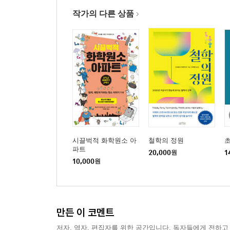
작가의 다른 상품
시끌벅적 화학원소 아
철학의 정원
초
파트
20,000
원
1
10,000
원
만든 이 코멘트
저자, 역자, 편집자를 위한 공간입니다. 독자들에게 전하고