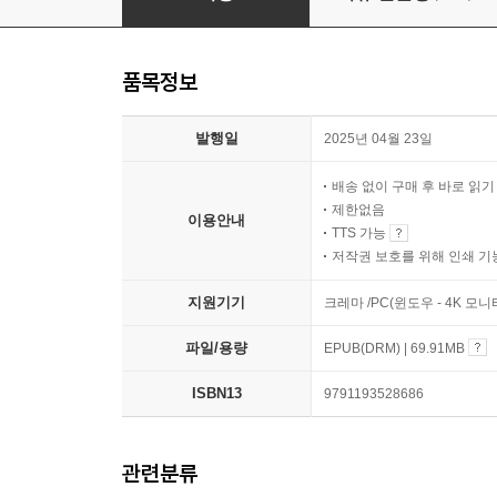
품목정보
발행일
2025년 04월 23일
배송 없이 구매 후 바로 읽
제한없음
이용안내
TTS 가능
저작권 보호를 위해 인쇄 기
지원기기
크레마 /PC(윈도우 - 4K 
파일/용량
EPUB(DRM) | 69.91MB
ISBN13
9791193528686
관련분류