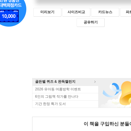
미리보기
사이즈비교
카드뉴스
파
공유하기
골든벨 퀴즈 & 완독챌린지
2026 유아동 여름방학 이벤트
6인의 그림책 작가를 만나다
기간 한정 특가 도서
이 책을 구입하신 분