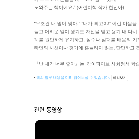
도와주는 책이에요.” (어린이책 작가 한진아)
“무조건 내 말이 맞아.” “내가 최고야!” 이런 마
들고 어려운 일이 생겨도 자신을 믿고 용기 내 다시
계를 원만하게 유지하고, 실수나 실패를 배움의 기회
타인의 시선이나 평가에 흔들리지 않는, 단단하고 
『난 내가 너무 좋아』는 ‘하이파이브 사회정서 학습
책의 일부 내용을 미리 읽어보실 수 있습니다.
미리보기
관련 동영상