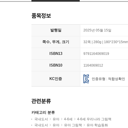
품목정보
발행일
2025년 05월 15일
쪽수, 무게, 크기
32쪽 | 280g | 180*230*15m
ISBN13
9791164069019
ISBN10
1164069012
KC인증
인증유형 : 적합성확인
관련분류
카테고리 분류
국내도서
유아
4-6세
4-6세 우리나라 그림책
국내도서
유아
유아 그림책
유아 학습동화