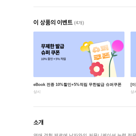
이 상품의 이벤트
(4개)
eBook 전종 10%할인+5%적립 무한발급 슈퍼쿠폰
[
상시
상
소개
연애 경험 제로에 남자와의 커뮤니케이션 능력 전