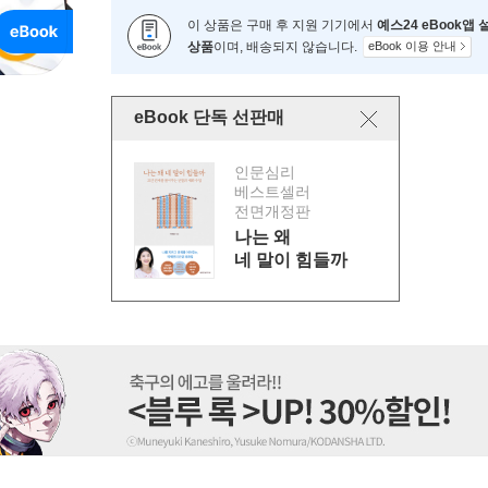
이 상품은 구매 후 지원 기기에서
예스24 eBook앱
상품
이며, 배송되지 않습니다.
eBook 이용 안내
eBook 단독 선판매
인문심리
베스트셀러
전면개정판
나는 왜
네 말이 힘들까