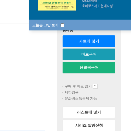
오늘은 그만 보기
판매중
카트에 넣기
바로구매
원클릭구매
구매 후 바로 읽기
제한없음
문화비소득공제 가능
리스트에 넣기
시리즈 알림신청