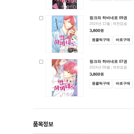
핑크와 하바네로 09권
2024년 12월
제한없음
|
3,800
원
원클릭구매
바로구매
핑크와 하바네로 07권
2024년 06월
제한없음
|
3,800
원
원클릭구매
바로구매
품목정보