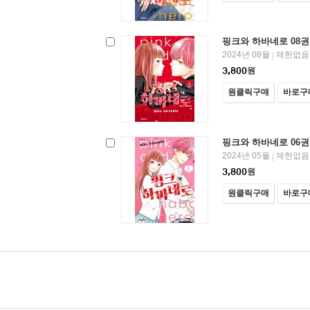
핑크와 하바네로 08권
2024년 08월
제한없음
|
3,800
원
원클릭구매
바로구
핑크와 하바네로 06권
2024년 05월
제한없음
|
3,800
원
원클릭구매
바로구