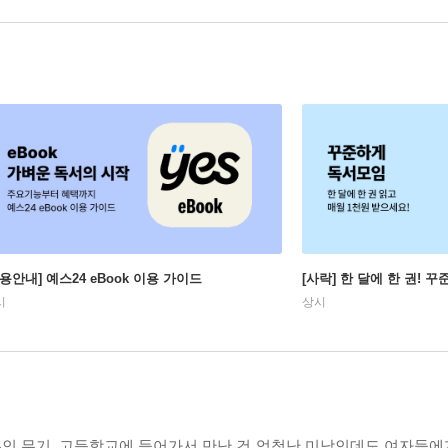
이용안내] 예스24 eBook 이용 가이드
[사락] 한 달에 한 권! 
시
상시
무인 무기. 고등학교에 들어가서 만난 건 엄청난 미남인데도 여자들