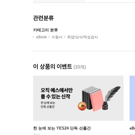
관련분류
카테고리 분류
eBook
수험서
취업/상식/적성검사
이 상품의 이벤트
(10개)
한 눈에 보는 YES24 단독 선출간
e