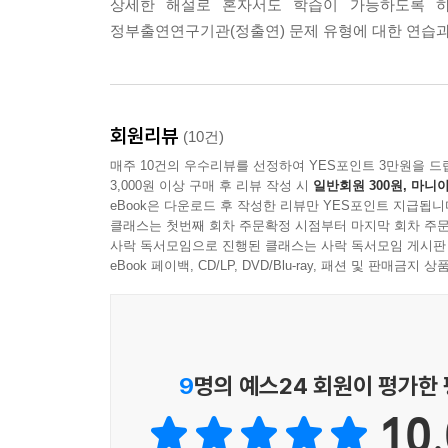
상세한 해설로 혼자서도 학습이 가능하도록 하
정부출연연구기관(정출연) 문제 유형에 대한 연습과
회원리뷰
(10건)
매주 10건의 우수리뷰를 선정하여 YES포인트 3만원을 드
3,000원 이상 구매 후 리뷰 작성 시
일반회원 300원, 마니아
eBook은 다운로드 후 작성한 리뷰만 YES포인트 지급됩니
클래스는 첫번째 회차 주문확정 시점부터 마지막 회차 주문
사락 독서모임으로 진행된 클래스는 사락 독서모임 게시판
eBook 페이백, CD/LP, DVD/Blu-ray, 패션 및 판매금
9
명의 예스24 회원이 평가한
10.