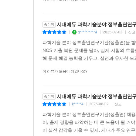
시대에듀 과학기술분야 정부출연연구기
종이책
g**********4
2025-07-02
신고
|
|
|
과학기술 분야 정부출연연구기관(정출연)을 향한 
NCS 기출 복원 문제를 담아, 실제 시험의 흐
해 문제 해결 능력을 키우고, 실전과 유사한 모의
이 리뷰가 도움이 되었나요?
시대에듀 과학기술분야 정부출연연구기
종이책
k*****4
2025-06-02
신고
|
|
|
과학기술 분야 정부출연연구기관(정출연) 채용을 
어, 출제 경향을 파악하는 데 큰 도움이 될 거야
어 실전 감각을 키울 수 있지. 게다가 주요 연구