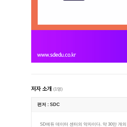
저자 소개
(1명)
편저 :
SDC
SD에듀 데이터 센터의 약자이다. 약 30만 