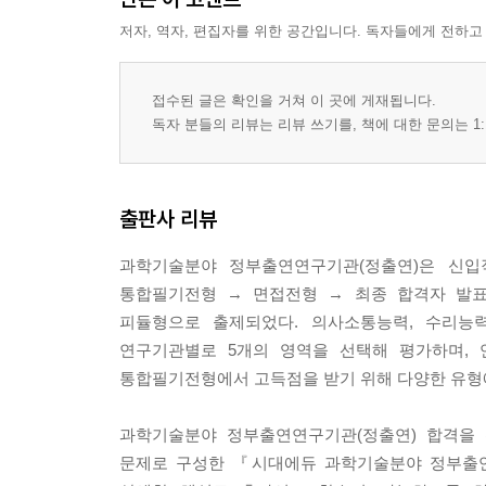
저자, 역자, 편집자를 위한 공간입니다. 독자들에게 전하고
접수된 글은 확인을 거쳐 이 곳에 게재됩니다.
독자 분들의 리뷰는 리뷰 쓰기를, 책에 대한 문의는 1:
출판사 리뷰
과학기술분야 정부출연연구기관(정출연)은 신입
통합필기전형 → 면접전형 → 최종 합격자 발표
피듈형으로 출제되었다. 의사소통능력, 수리능력
연구기관별로 5개의 영역을 선택해 평가하며,
통합필기전형에서 고득점을 받기 위해 다양한 유형에
과학기술분야 정부출연연구기관(정출연) 합격을
문제로 구성한 『시대에듀 과학기술분야 정부출연