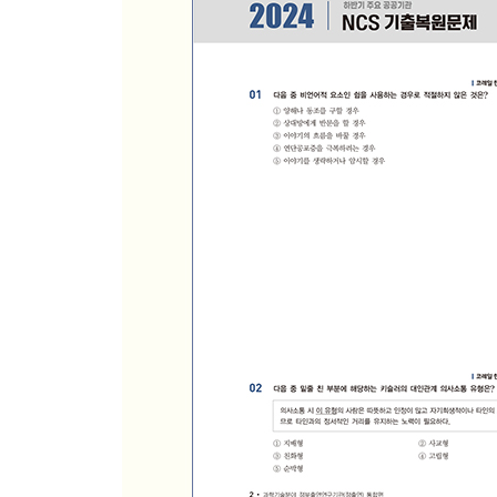
CHAPTER 04 면접전형 가이드
CHAPTER 05 주요 연구기관 면접 기출질문
● 정답 및 해설
Add+ 2024년 하반기 주요 공공기관 NCS 기출복
PART 1 직업기초능력평가
PART 2 최종점검 모의고사