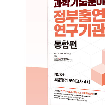
CHAPTER 05 조직이해능력
대표기출유형 01 경영 전략
대표기출유형 02 조직 구조
대표기출유형 03 업무 종류
대표기출유형 04 국제 동향
CHAPTER 06 대인관계능력
대표기출유형 01 팀워크
대표기출유형 02 리더십
대표기출유형 03 갈등 관리
대표기출유형 04 고객 서비스
대표기출유형 05 협상 전략
CHAPTER 07 정보능력
대표기출유형 01 정보 이해
대표기출유형 02 엑셀 함수