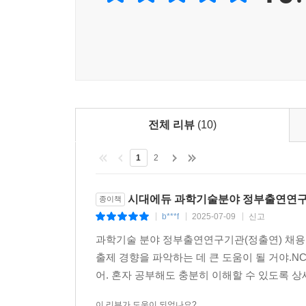
전체 리뷰
(10)
1
2
시대에듀 과학기술분야 정부출연연구기
종이책
b***f
2025-07-09
신고
|
|
|
과학기술 분야 정부출연연구기관(정출연) 채용을 
출제 경향을 파악하는 데 큰 도움이 될 거야.N
어. 혼자 공부해도 충분히 이해할 수 있도록 상
이 리뷰가 도움이 되었나요?