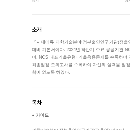
상시
상
소개
『시대에듀 과학기술분야 정부출연연구기관(정출연)
대비 기본서이다. 2024년 하반기 주요 공공기관
며, NCS 대표기출유형+기출응용문제를 수록하여 
최종점검 모의고사를 수록하여 자신의 실력을 점검
함이 없도록 하였다.
목차
● 가이드