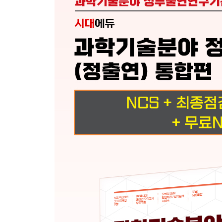
대표기출유형 03 자료 계산
대표기출유형 04 자료 이해
대표기출유형 05 자료 변환
CHAPTER 03 문제해결능력
대표기출유형 01 명제 추론
대표기출유형 02 SWOT 분석
대표기출유형 03 자료 해석
대표기출유형 04 규칙 적용
대표기출유형 05 창의적 사고
대표기출유형 06 논리적 오류
CHAPTER 04 자원관리능력
대표기출유형 01 시간 계획
대표기출유형 02 비용 계산
대표기출유형 03 품목 확정
대표기출유형 04 인원 선발