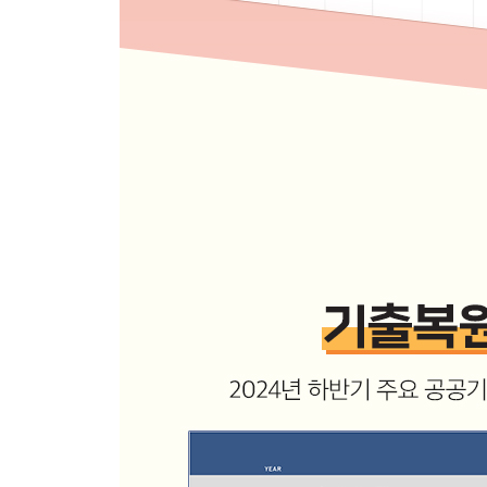
대표기출유형 03 프로그램 언어(코딩)
CHAPTER 08 기술능력
대표기출유형 01 기술 이해
대표기출유형 02 산업 재해
대표기출유형 03 기술 적용
● PART 2 최종점검 모의고사
제1회 최종점검 모의고사
제2회 최종점검 모의고사
● PART 3 채용 가이드
CHAPTER 01 블라인드 채용 소개
CHAPTER 02 서류전형 가이드
CHAPTER 03 인성검사 소개 및 모의테스트