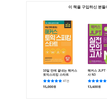
이 책을 구입하신 분
10일 만에 끝내는 해커스
해커스 JLP
토익스피킹 스타트
사 N3
47건
15,000
원
13,400
원