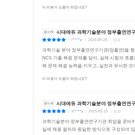
이 리뷰가 도움이 되었나요?
시대에듀 과학기술분야 정부출연연구기
종이책
r*****p
2025-05-26
신고
|
|
|
과학기술 분야 정부출연연구기관(정출연)을 향한 
NCS 기출 복원 문제를 담아, 실제 시험의 흐
해 문제 해결 능력을 키우고, 실전과 유사한 모의
이 리뷰가 도움이 되었나요?
시대에듀 과학기술분야 정부출연연구기
종이책
a*****y
2025-05-15
신고
|
|
|
과학기술분야 정부출연연구기관 취업을 준비하는 
실제 채용 절차와 동일한 방식으로 구성되어 있어