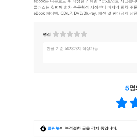
eBook은 다운로드 후 작성한 리뷰만 YES포인트 지급됩니
클래스는 첫번째 회차 주문확정 시점부터 마지막 회차 주문
eBook 페이백, CD/LP, DVD/Blu-ray, 패션 및 판매금
평점
한글 기준 50자까지 작성가능
5
명
클린봇
이 부적절한 글을 감지 중입니다.