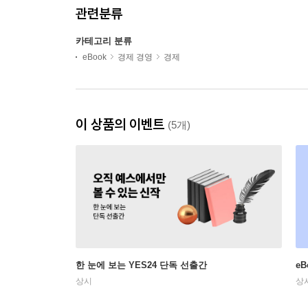
관련분류
카테고리 분류
eBook
경제 경영
경제
이 상품의 이벤트
(5개)
한 눈에 보는 YES24 단독 선출간
e
상시
상