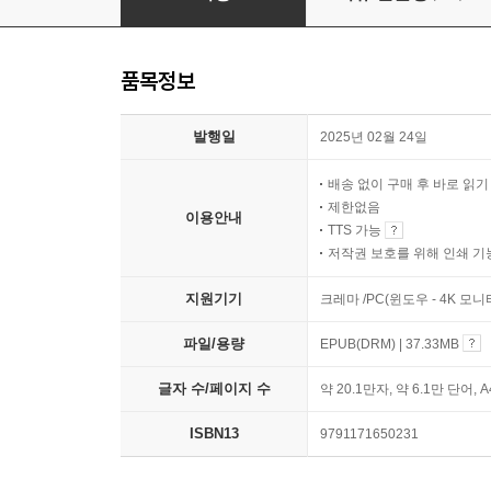
품목정보
발행일
2025년 02월 24일
배송 없이 구매 후 바로 읽
제한없음
이용안내
TTS 가능
저작권 보호를 위해 인쇄 기
지원기기
크레마 /PC(윈도우 - 4K 모
파일/용량
EPUB(DRM) | 37.33MB
글자 수/페이지 수
약 20.1만자, 약 6.1만 단어, 
ISBN13
9791171650231