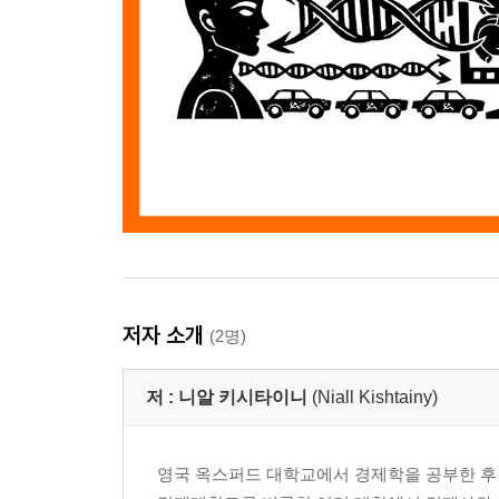
저자 소개
(2명)
저 :
니알 키시타이니
(Niall Kishtainy)
영국 옥스퍼드 대학교에서 경제학을 공부한 후