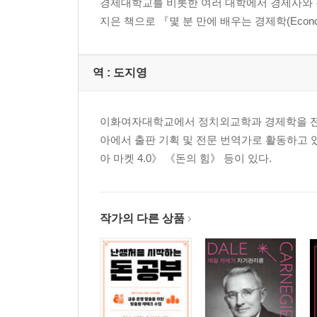
경제대학교를 비롯한 여러 대학에서 경제사와 경
지은 책으로 『몇 분 만에 배우는 경제학(Economics i
역 :
도지영
이화여자대학교에서 정치외교학과 경제학을 전
아에서 출판 기획 및 전문 번역가로 활동하고 
아 마켓 4.0》 《돈의 힘》 등이 있다.
작가의 다른 상품