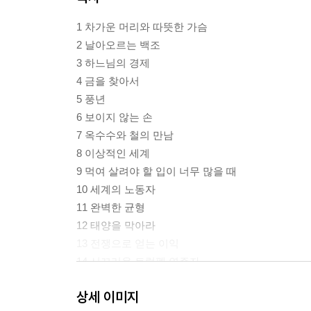
1 차가운 머리와 따뜻한 가슴
2 날아오르는 백조
3 하느님의 경제
4 금을 찾아서
5 풍년
6 보이지 않는 손
7 옥수수와 철의 만남
8 이상적인 세계
9 먹여 살려야 할 입이 너무 많을 때
10 세계의 노동자
11 완벽한 균형
12 태양을 막아라
13 전쟁으로 얻는 이익
14 시끄러운 트럼펫 연주자
15 코카콜라 아니면 펩시?
상세 이미지
16 계획이 있는 사람