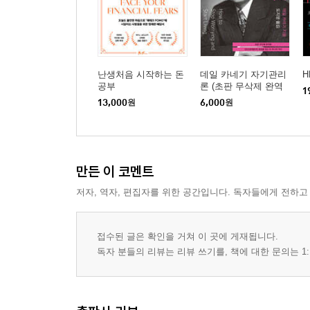
난생처음 시작하는 돈
데일 카네기 자기관리
H
공부
론 (초판 무삭제 완역
1
본)
13,000
원
6,000
원
만든 이 코멘트
저자, 역자, 편집자를 위한 공간입니다. 독자들에게 전하고
접수된 글은 확인을 거쳐 이 곳에 게재됩니다.
독자 분들의 리뷰는 리뷰 쓰기를, 책에 대한 문의는 1: