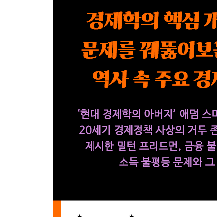
34 깨진 약속
35 사라진 여성
36 안갯속 마음
37 현실 세계 속 경제학
38 폭주하는 은행
39 하늘 위의 거인
40 왜 경제학자가 되려 할까?
옮긴이의 말
찾아보기