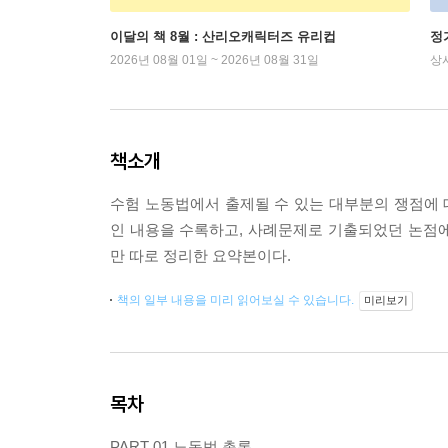
이달의 책 8월 : 산리오캐릭터즈 유리컵
정
2026년 08월 01일 ~ 2026년 08월 31일
상
책소개
수험 노동법에서 출제될 수 있는 대부분의 쟁점에
인 내용을 수록하고, 사례문제로 기출되었던 논점에 
만 따로 정리한 요약본이다.
책의 일부 내용을 미리 읽어보실 수 있습니다.
미리보기
목차
PART 01 노동법 총론