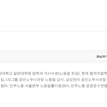
관심작가
중앙대학교 일반대학원 법학과 석사수료(노동법 전공). 현재 합격의법
임, LG그룹 공인노무사과정 노동법 강사, 삼성전자 공인노무사과정 
 참터, 민주노총 서울본부 노동법률지원센터, 민주노총 공공운수연맹