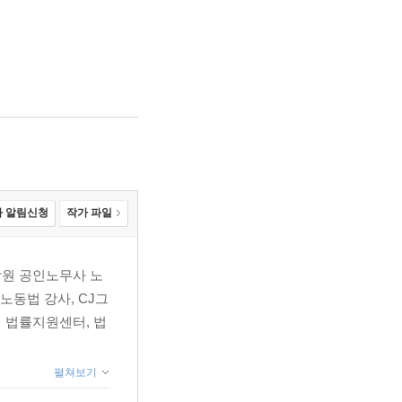
 알림신청
작가 파일
학원 공인노무사 노
노동법 강사, CJ그
 법률지원센터, 법
펼쳐보기