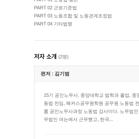
PART 02 근로기준법
PART 03 노동조합 및 노동관계조정법
PART 04 기타법령
저자 소개
(2명)
편저 :
김기범
15기 공인노무사. 중앙대학교 법학과 졸업, 
동법 전임, 해커스공무원학원 공무원 노동법 전
룹 공인노무사과정 노동법 강사이다. 노무법인
무법인 여는에서 근무했고, 한국...