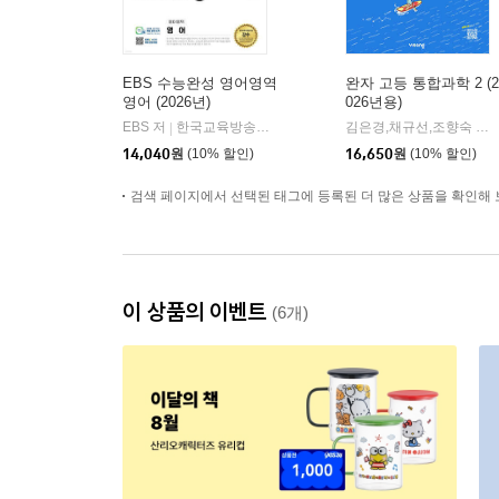
EBS 수능완성 영어영역
완자 고등 통합과학 2 (2
영어 (2026년)
026년용)
EBS 저
한국교육방송공사
김은경,채규선,조향숙 등저
|
14,040
원
(10% 할인)
16,650
원
(10% 할인)
검색 페이지에서 선택된 태그에 등록된 더 많은 상품을 확인해 
이 상품의 이벤트
(6개)