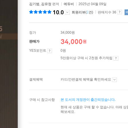
김기범
,
김유정
편저
에듀비
2025년 04월 09일
10.0
회원리뷰(
2
건)
판매지수 36
정가
34,000원
34,000
원
판매가
YES포인트
0원
5만원이상 구매 시 2천원 추가적립
결제혜택
카드/간편결제 혜택을 확인하세요
구매 시 참고사항
본 도서의 개정판이 출간되었습니다.
현재 새 상품은 구매 할 수 없습니다. 아래 
해보세요.