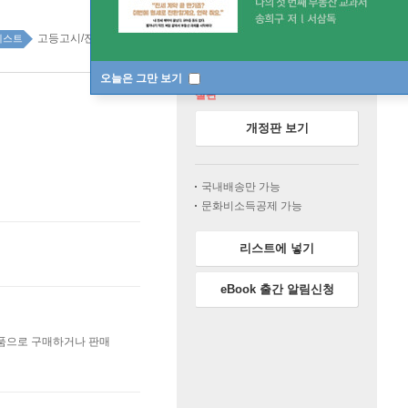
고등고시/전문직 top100 3주
베스트
오늘은 그만 보기
절판
개정판 보기
국내배송만 가능
문화비소득공제 가능
리스트에 넣기
eBook 출간 알림신청
상품으로 구매하거나 판매