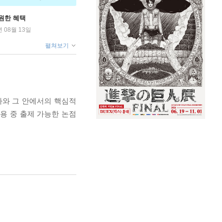
원한 혜택
년 08월 13일
펼쳐보기
차와 그 안에서의 핵심적
용 중 출제 가능한 논점