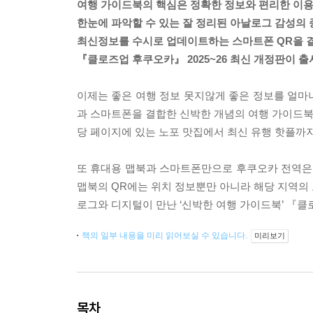
여행 가이드북의 핵심은 정확한 정보와 편리한 이용
한눈에 파악할 수 있는 잘 정리된 아날로그 감성의
최신정보를 수시로 업데이트하는 스마트폰 QR을 
『클로즈업 후쿠오카』 2025~26 최신 개정판이 출
이제는 좋은 여행 정보 못지않게 좋은 정보를 얼마
과 스마트폰을 결합한 신박한 개념의 여행 가이드북으
당 페이지에 있는 노포 맛집에서 최신 유행 핫플까
또 휴대용 맵북과 스마트폰만으로 후쿠오카 전역은 물
맵북의 QR에는 위치 정보뿐만 아니라 해당 지역의 
로그와 디지털이 만난 ‘신박한 여행 가이드북’ 『
책의 일부 내용을 미리 읽어보실 수 있습니다.
미리보기
목차