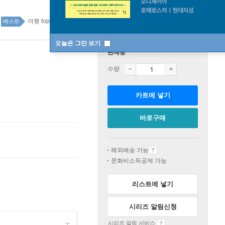
여행 top100 3주
베스트
오늘은 그만 보기
판매중
수량
카트에 넣기
바로구매
해외배송 가능
문화비소득공제 가능
리스트에 넣기
시리즈 알림신청
시리즈 알림 서비스