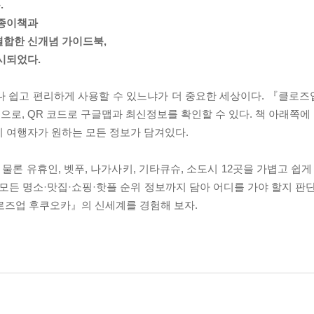
.
 종이책과
결합한 신개념 가이드북,
시되었다.
나 쉽고 편리하게 사용할 수 있느냐가 더 중요한 세상이다. 『클로
로, QR 코드로 구글맵과 최신정보를 확인할 수 있다. 책 아래쪽에 
지 여행자가 원하는 모든 정보가 담겨있다.
론 유휴인, 벳푸, 나가사키, 기타큐슈, 소도시 12곳을 가볍고 쉽게
모든 명소·맛집·쇼핑·핫플 순위 정보까지 담아 어디를 가야 할지 판단
클로즈업 후쿠오카』의 신세계를 경험해 보자.