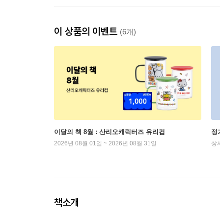
이 상품의 이벤트
(6개)
이달의 책 8월 : 산리오캐릭터즈 유리컵
정
2026년 08월 01일 ~ 2026년 08월 31일
상
책소개