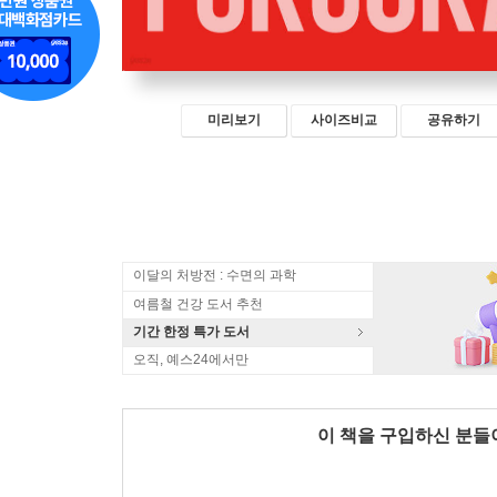
미리보기
사이즈비교
공유하기
이달의 처방전 : 수면의 과학
여름철 건강 도서 추천
기간 한정 특가 도서
오직, 예스24에서만
이 책을 구입하신 분