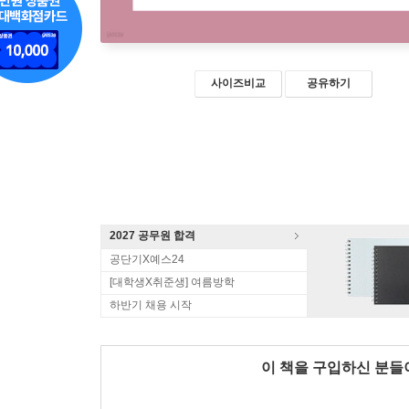
사이즈비교
공유하기
2027 공무원 합격
공단기X예스24
[대학생X취준생] 여름방학
하반기 채용 시작
이 책을 구입하신 분