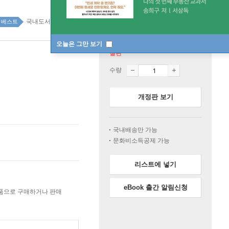
국내도서 top100 9주
베스트
오늘은 그만 보기
절판
수량
개정판 보기
국내배송만 가능
문화비소득공제 가능
리스트에 넣기
eBook 출간 알림신청
상품으로 구매하거나 판매