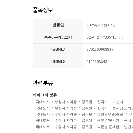
품목정보
발행일
2025년 04월 07일
쪽수, 무게, 크기
52쪽 | 277*385*15mm
ISBN13
9791169663847
ISBN10
1169663842
관련분류
카테고리 분류
국내도서
수험서 자격증
공무원
한국사
기본서
국내도서
수험서 자격증
공무원
한국사
문제집/모의
국내도서
수험서 자격증
공무원
경찰공무원(승진)
경
국내도서
수험서 자격증
공무원
군무원/부사관
국사
국내도서
수험서 자격증
공무원
직군별 문제집
법원