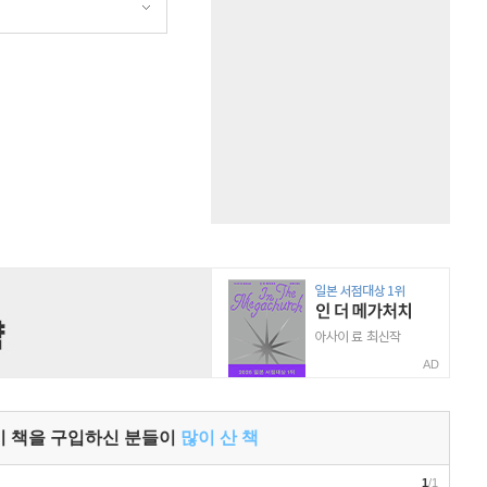
AD
이 책을 구입하신 분들이
많이 산 책
1
/1