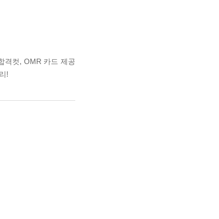
합격컷, OMR 카드 제공
리!