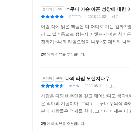
너무나 가슴 아픈 성장에 대한 
종이책
구매
l*******c
2018-11-02
신고
|
|
|
어릴 적에 읽은 책들은 다 어디로 가는 걸까? 
라 그 밑거름으로 썼는지 어쨌는지 어떤 책이든
전까지 <나의 라임오렌지 나무>도 제제와 나무
2명
이 이 리뷰를 추천합니다.
나의 라임 오렌지나무
종이책
구매
k****6
2020-05-21
신고
|
|
|
사람은 다양한 측면을 갖고 태어난다고 생각한다
은 악마의 기질이다. 그리고 누구나 무의식 속
분의 사람들은 억제를 한다. 그러나 제제는 이 
2명
이 이 리뷰를 추천합니다.