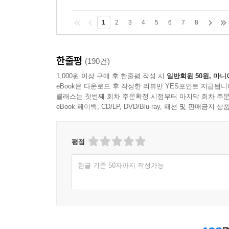
1
2
3
4
5
6
7
8
한줄평
(190건)
1,000원 이상 구매 후 한줄평 작성 시
일반회원 50원, 마니
eBook은 다운로드 후 작성한 리뷰만 YES포인트 지급됩니
클래스는 첫번째 회차 주문확정 시점부터 마지막 회차 주문
eBook 페이백, CD/LP, DVD/Blu-ray, 패션 및 판매금
평점
한글 기준 50자까지 작성가능