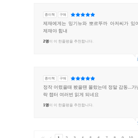
종이책
구매
제재에게는 밍기뉴와 뽀르뚜까 아저씨가 있어
제재야 힘내
2명
이 이 한줄평을 추천합니다.
종이책
구매
정작 어렸을때 봤을땐 몰랐는데 정말 감동...가
락 챕터 여러번 읽게 되네요
1명
이 이 한줄평을 추천합니다.