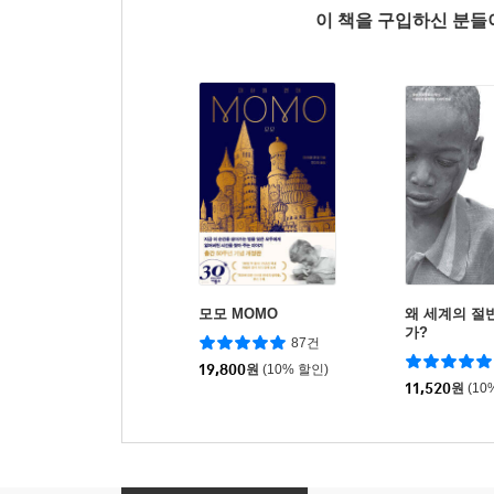
이 책을 구입하신 분
모모 MOMO
왜 세계의 절
가?
87건
19,800
원
(10% 할인)
11,520
원
(10