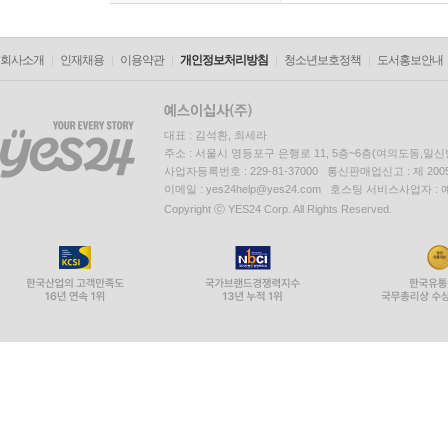
회사소개
인재채용
이용약관
개인정보처리방침
청소년보호정책
도서홍보안내
대표 : 김석환, 최세라
주소 : 서울시 영등포구 은행로 11, 5층~6층(여의도동,일신
사업자등록번호 : 229-81-37000 통신판매업신고 : 제 200
이메일 : yes24help@yes24.com 호스팅 서비스사업자 :
Copyright ⓒ YES24 Corp. All Rights Reserved.