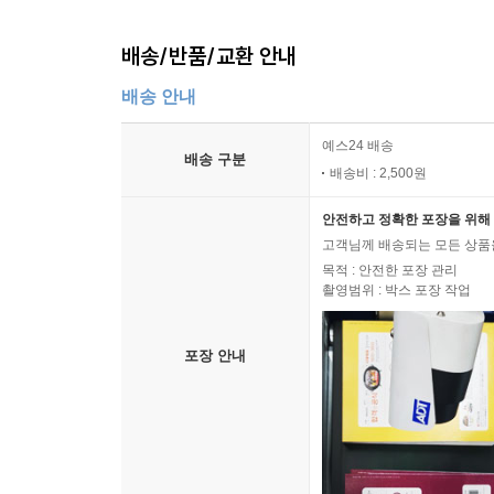
배송/반품/교환 안내
배송 안내
예스24 배송
배송 구분
배송비 : 2,500원
안전하고 정확한 포장을 위해 
고객님께 배송되는 모든 상품을
목적 : 안전한 포장 관리
촬영범위 : 박스 포장 작업
포장 안내