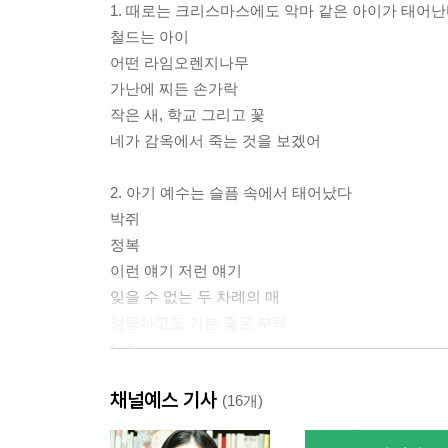
1. 때로는 크리스마스에도 악마 같은 아이가 태어
철드는 아이
어떤 라임오렌지나무
가난에 찌든 손가락
작은 새, 학교 그리고 꽃
네가 감옥에서 죽는 것을 보겠어
2. 아기 예수는 슬픔 속에서 태어났다
박쥐
정복
이런 얘기 저런 얘기
잊을 수 없는 두 차례의 매
엉뚱하고도 기분 좋은 부탁
(...)
채널예스 기사
옮기고 나서
(16개)