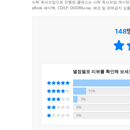
사락 독서모임으로 진행된 클래스는 사락 독서모임 게시판
eBook 페이백, CD/LP, DVD/Blu-ray, 패션 및 판매금
148
별점별로 리뷰를 확인해 보세
15%
5%
0%
0%