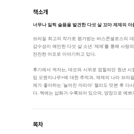
책소개
너무나 일찍 슬픔을 발견한 다섯 살 꼬마 제제의 
브라질 최고의 작가로 평가받는 바스콘셀로스의 대표
감수성이 예민한 다섯 살 소년 '제제'를 통해 사랑의
잔잔한 어조로 이야기하고 있다.
후기에서 역자는, 데모와 시위로 점철되던 청년 시
임 오렌지나무>에 대한 추억과, 제제의 나라 브라
제가 좋아하는 '늘어진 마리아' 젤리도 맛본 후 다
다. 책에는 삽화가 수록되어 있으며, 양장으로 예쁘
목차