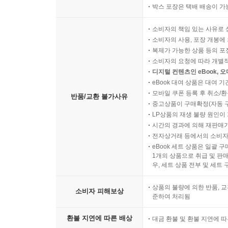
박스 포장은 택배 배송이 가
소비자의 책임 있는 사유로 
소비자의 사용, 포장 개봉에 
복제가 가능한 상품 등의 포장을 
소비자의 요청에 따라 개별
디지털 컨텐츠인 eBook, 
eBook 대여 상품은 대여 기
모바일 쿠폰 등록 후 취소/환
반품/교환 불가사유
중고상품이 구매확정(자동 
LP상품의 재생 불량 원인이 기
시간의 경과에 의해 재판매가
전자상거래 등에서의 소비자
eBook 세트 상품은 일괄 
1개의 상품으로 취급 및 판매
우, 세트 상품 전부 및 세트
상품의 불량에 의한 반품, 교
소비자 피해보상
준하여 처리됨
환불 지연에 따른 배상
대금 환불 및 환불 지연에 