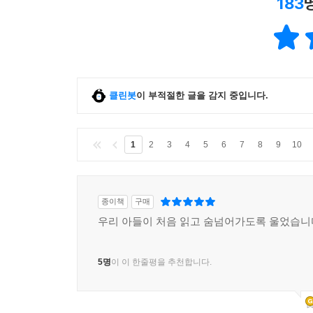
183
클린봇
이 부적절한 글을 감지 중입니다.
1
2
3
4
5
6
7
8
9
10
종이책
구매
우리 아들이 처음 읽고 숨넘어가도록 울었습니
5명
이 이 한줄평을 추천합니다.