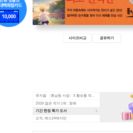
사이즈비교
공유하기
뮤지컬 〈휴남동 서점〉X 황보름 작가 북토크
2026 젊은 작가 1위 : 청예
기간 한정 특가 도서
오직, 예스24에서만