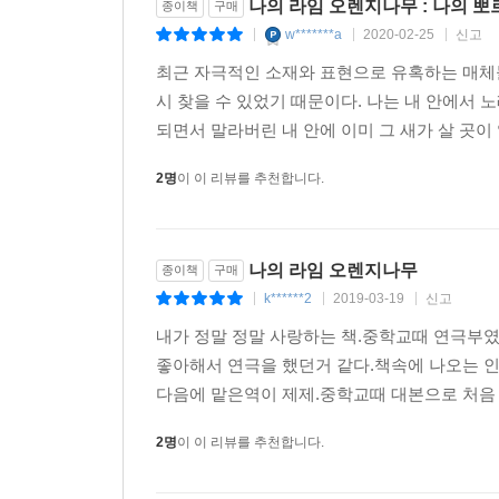
나의 라임 오렌지나무 : 나의 
종이책
구매
w*******a
2020-02-25
신고
|
|
|
최근 자극적인 소재와 표현으로 유혹하는 매체들
시 찾을 수 있었기 때문이다. 나는 내 안에서 
되면서 말라버린 내 안에 이미 그 새가 살 곳이 
2명
이 이 리뷰를 추천합니다.
나의 라임 오렌지나무
종이책
구매
k******2
2019-03-19
신고
|
|
|
내가 정말 정말 사랑하는 책.중학교때 연극부였
좋아해서 연극을 했던거 같다.책속에 나오는 인
다음에 맡은역이 제제.중학교때 대본으로 처음 
2명
이 이 리뷰를 추천합니다.