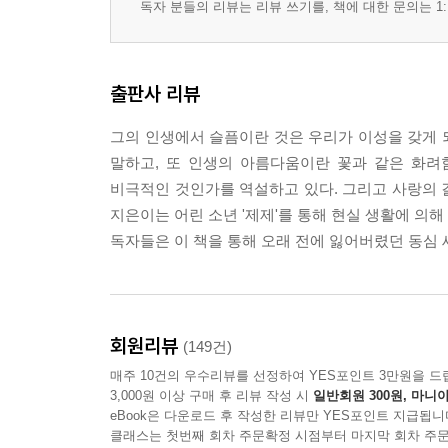
독자 분들의 리뷰는 리뷰 쓰기를, 책에 대한 문의는 1:
출판사 리뷰
그의 인생에서 슬픔이란 것은 우리가 이성을 갖게 
말하고, 또 인생의 아름다움이란 꽃과 같은 화려
비극적인 것인가를 역설하고 있다. 그리고 사랑의 
지은이는 어린 소년 '제제'를 통해 현실 생활에 의
독자들은 이 책을 통해 오래 전에 잃어버렸던 동심 
회원리뷰
(149건)
매주 10건의 우수리뷰를 선정하여 YES포인트 3만원을 드
3,000원 이상 구매 후 리뷰 작성 시
일반회원 300원, 마니아
eBook은 다운로드 후 작성한 리뷰만 YES포인트 지급됩니
클래스는 첫번째 회차 주문확정 시점부터 마지막 회차 주문