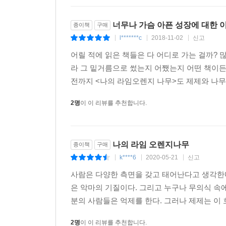
너무나 가슴 아픈 성장에 대한 
종이책
구매
l*******c
2018-11-02
신고
|
|
|
어릴 적에 읽은 책들은 다 어디로 가는 걸까? 
라 그 밑거름으로 썼는지 어쨌는지 어떤 책이든
전까지 <나의 라임오렌지 나무>도 제제와 나무
2명
이 이 리뷰를 추천합니다.
나의 라임 오렌지나무
종이책
구매
k****6
2020-05-21
신고
|
|
|
사람은 다양한 측면을 갖고 태어난다고 생각한다
은 악마의 기질이다. 그리고 누구나 무의식 속
분의 사람들은 억제를 한다. 그러나 제제는 이 
2명
이 이 리뷰를 추천합니다.