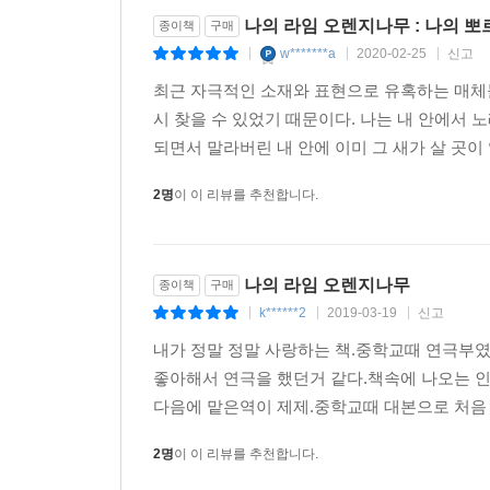
나의 라임 오렌지나무 : 나의 
종이책
구매
w*******a
2020-02-25
신고
|
|
|
최근 자극적인 소재와 표현으로 유혹하는 매체들
시 찾을 수 있었기 때문이다. 나는 내 안에서 
되면서 말라버린 내 안에 이미 그 새가 살 곳이 
2명
이 이 리뷰를 추천합니다.
나의 라임 오렌지나무
종이책
구매
k******2
2019-03-19
신고
|
|
|
내가 정말 정말 사랑하는 책.중학교때 연극부였
좋아해서 연극을 했던거 같다.책속에 나오는 인
다음에 맡은역이 제제.중학교때 대본으로 처음 
2명
이 이 리뷰를 추천합니다.