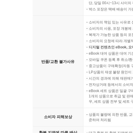
단, 당일 00시~13시 사이
박스 포장은 택배 배송이 가
소비자의 책임 있는 사유로 
소비자의 사용, 포장 개봉에 
복제가 가능한 상품 등의 포장을 
소비자의 요청에 따라 개별
디지털 컨텐츠인 eBook, 
eBook 대여 상품은 대여 기
모바일 쿠폰 등록 후 취소/환
반품/교환 불가사유
중고상품이 구매확정(자동 
LP상품의 재생 불량 원인이 기
시간의 경과에 의해 재판매가
전자상거래 등에서의 소비자
eBook 세트 상품은 일괄 
1개의 상품으로 취급 및 판매
우, 세트 상품 전부 및 세트
상품의 불량에 의한 반품, 교
소비자 피해보상
준하여 처리됨
환불 지연에 따른 배상