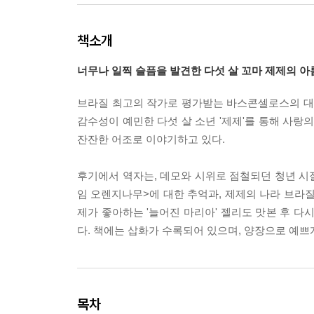
책소개
너무나 일찍 슬픔을 발견한 다섯 살 꼬마 제제의 
브라질 최고의 작가로 평가받는 바스콘셀로스의 대표
감수성이 예민한 다섯 살 소년 '제제'를 통해 사랑의
잔잔한 어조로 이야기하고 있다.
후기에서 역자는, 데모와 시위로 점철되던 청년 시
임 오렌지나무>에 대한 추억과, 제제의 나라 브라
제가 좋아하는 '늘어진 마리아' 젤리도 맛본 후 다
다. 책에는 삽화가 수록되어 있으며, 양장으로 예쁘
목차