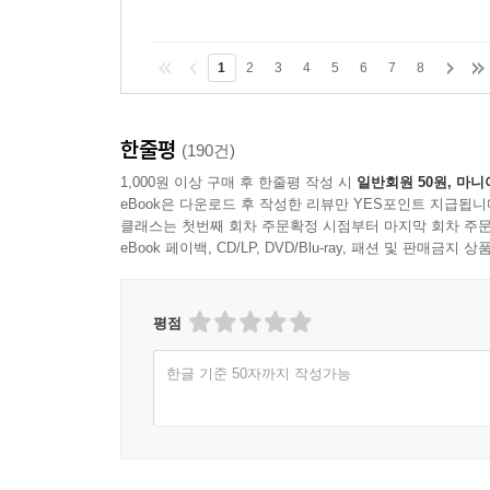
1
2
3
4
5
6
7
8
한줄평
(190건)
1,000원 이상 구매 후 한줄평 작성 시
일반회원 50원, 마니
eBook은 다운로드 후 작성한 리뷰만 YES포인트 지급됩니
클래스는 첫번째 회차 주문확정 시점부터 마지막 회차 주문
eBook 페이백, CD/LP, DVD/Blu-ray, 패션 및 판매금
평점
한글 기준 50자까지 작성가능