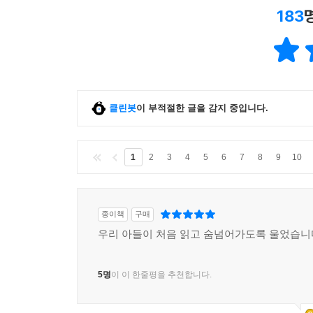
183
클린봇
이 부적절한 글을 감지 중입니다.
1
2
3
4
5
6
7
8
9
10
종이책
구매
우리 아들이 처음 읽고 숨넘어가도록 울었습니
5명
이 이 한줄평을 추천합니다.