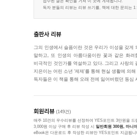
접수된 글은 확인을 거쳐 이 곳에 게재됩니다.
독자 분들의 리뷰는 리뷰 쓰기를, 책에 대한 문의는 1:
출판사 리뷰
그의 인생에서 슬픔이란 것은 우리가 이성을 갖게 
말하고, 또 인생의 아름다움이란 꽃과 같은 화려
비극적인 것인가를 역설하고 있다. 그리고 사랑의 
지은이는 어린 소년 '제제'를 통해 현실 생활에 의
독자들은 이 책을 통해 오래 전에 잃어버렸던 동심 
회원리뷰
(149건)
매주 10건의 우수리뷰를 선정하여 YES포인트 3만원을 드
3,000원 이상 구매 후 리뷰 작성 시
일반회원 300원, 마니아
eBook은 다운로드 후 작성한 리뷰만 YES포인트 지급됩니