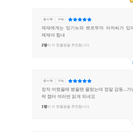
종이책
구매
제재에게는 밍기뉴와 뽀르뚜까 아저씨가 있어
제재야 힘내
2명
이 이 한줄평을 추천합니다.
종이책
구매
정작 어렸을때 봤을땐 몰랐는데 정말 감동...가
락 챕터 여러번 읽게 되네요
1명
이 이 한줄평을 추천합니다.