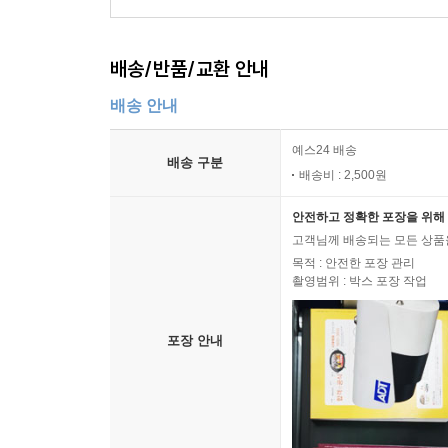
배송/반품/교환 안내
배송 안내
예스24 배송
배송 구분
배송비 : 2,500원
안전하고 정확한 포장을 위해 
고객님께 배송되는 모든 상품을
목적 : 안전한 포장 관리
촬영범위 : 박스 포장 작업
포장 안내