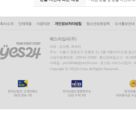
대금 환불 및 환불 지연에 
회사소개
인재채용
이용약관
개인정보처리방침
청소년보호정책
도서홍보안내
대표 : 김석환, 최세라
주소 : 서울시 영등포구 은행로 11, 5층~6층(여의도동,일신
사업자등록번호 : 229-81-37000 통신판매업신고 : 제 200
이메일 : yes24help@yes24.com 호스팅 서비스사업자 :
Copyright ⓒ YES24 Corp. All Rights Reserved.