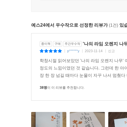
예스24에서 우수작으로 선정한 리뷰가
(1건)
있습
'나의 라임 오렌지 나무
종이책
구매
주간우수작
p******y
2023-11-14
신고
|
|
|
학창시절 읽어보았던 '나의 라임 오렌지 나무' 
정도의 느낌이였던 것 같습니다. 그런데 한 아이
장 한 장 넘길 때마다 눈물이 자꾸 나서 멈췄다 
38명
이 이 리뷰를 추천합니다.