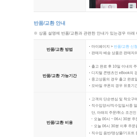
반품/교환 안내
※ 상품 설명에 반품/교환과 관련한 안내가 있는경우 아래 
마이페이지 >
반품/교환 신청
반품/교환 방법
판매자 배송 상품은 판매자와
출고 완료 후 10일 이내의 
디지털 콘텐츠인 eBook의 
반품/교환 가능기간
중고상품의 경우 출고 완료일
모바일 쿠폰의 경우 유효기간(
고객의 단순변심 및 착오구
직수입양서/직수입일서중 일
단, 아래의 주문/취소 조건인
오늘 00시 ~ 06시 30분 
반품/교환 비용
오늘 06시 30분 이후 주문
직수입 음반/영상물/기프트 