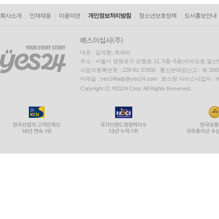
회사소개
인재채용
이용약관
개인정보처리방침
청소년보호정책
도서홍보안내
대표 : 김석환, 최세라
주소 : 서울시 영등포구 은행로 11, 5층~6층(여의도동,일신
사업자등록번호 : 229-81-37000 통신판매업신고 : 제 200
이메일 : yes24help@yes24.com 호스팅 서비스사업자 :
Copyright ⓒ YES24 Corp. All Rights Reserved.