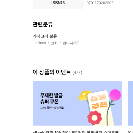
ISBN13
9791173202902
관련분류
카테고리 분류
eBook
만화
판타지/SF
이 상품의 이벤트
(4개)
eBook 전종 10%할인+5%적립 무한발급 슈퍼쿠폰
[