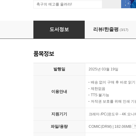
축구의 에고를 울려라!
마물들은 계획한다
도서정보
리뷰/한줄평
(3/17)
품목정보
발행일
2025년 03월 19일
배송 없이 구매 후 바로 읽
제한없음
이용안내
TTS 불가능
저작권 보호를 위해 인쇄 기
지원기기
크레마 /PC(윈도우 - 4K 모
파일/용량
COMIC(DRM) | 182.06MB