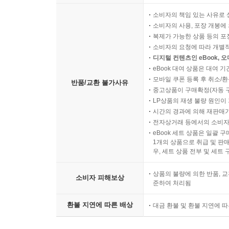
소비자의 책임 있는 사유로 
소비자의 사용, 포장 개봉에 
복제가 가능한 상품 등의 포장을 
소비자의 요청에 따라 개별
디지털 컨텐츠인 eBook, 
eBook 대여 상품은 대여 기
모바일 쿠폰 등록 후 취소/환
반품/교환 불가사유
중고상품이 구매확정(자동 
LP상품의 재생 불량 원인이 기
시간의 경과에 의해 재판매가
전자상거래 등에서의 소비자
eBook 세트 상품은 일괄 
1개의 상품으로 취급 및 판매
우, 세트 상품 전부 및 세트
상품의 불량에 의한 반품, 교
소비자 피해보상
준하여 처리됨
환불 지연에 따른 배상
대금 환불 및 환불 지연에 