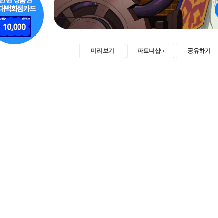
미리보기
파트너샵
공유하기