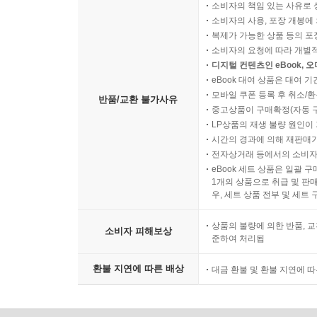
소비자의 책임 있는 사유로 
소비자의 사용, 포장 개봉에 
복제가 가능한 상품 등의 포장을 
소비자의 요청에 따라 개별
디지털 컨텐츠인 eBook, 
eBook 대여 상품은 대여 기
모바일 쿠폰 등록 후 취소/환
반품/교환 불가사유
중고상품이 구매확정(자동 
LP상품의 재생 불량 원인이 기
시간의 경과에 의해 재판매가
전자상거래 등에서의 소비자
eBook 세트 상품은 일괄 
1개의 상품으로 취급 및 판매
우, 세트 상품 전부 및 세트
상품의 불량에 의한 반품, 교
소비자 피해보상
준하여 처리됨
환불 지연에 따른 배상
대금 환불 및 환불 지연에 