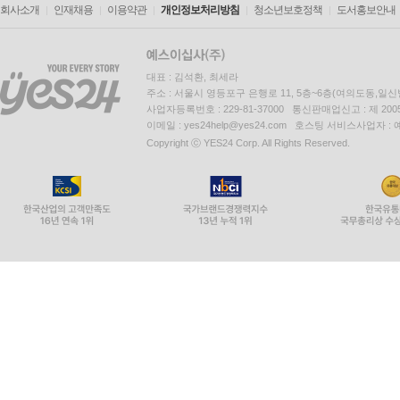
회사소개
인재채용
이용약관
개인정보처리방침
청소년보호정책
도서홍보안내
대표 : 김석환, 최세라
주소 : 서울시 영등포구 은행로 11, 5층~6층(여의도동,일신
사업자등록번호 : 229-81-37000 통신판매업신고 : 제 200
이메일 : yes24help@yes24.com 호스팅 서비스사업자 :
Copyright ⓒ YES24 Corp. All Rights Reserved.