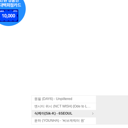
원필 (DAY6) - Unpiltered
엔시티 위시 (NCT WISH) [Ode to Love]
식케이(Sik-K) - 6SEOUL
윤하 (YOUNHA) - '써브캐릭터 원'