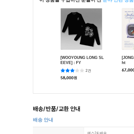
[WOOYOUNG LONG SL
[JONGH
EEVE] : FY
ht
67,00
2건
58,000
원
배송/반품/교환 안내
배송 안내
예스24 배송