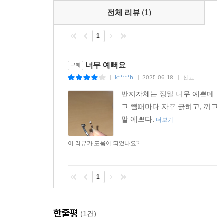
전체 리뷰
(1)
1
너무 예뻐요
구매
k*****h
2025-06-18
신고
|
|
|
반지자체는 정말 너무 예쁜데 
고 뺄때마다 자꾸 긁히고, 끼
말 예쁘다.
더보기
이 리뷰가 도움이 되었나요?
1
한줄평
(1건)