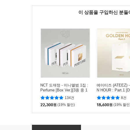
이 상품을 구입하신 분
NCT 도재정 - 미니앨범 1집 :
에이티즈 (ATEEZ) -
Perfume [Box Ver.][3종 중 1
N HOUR : Part.1 [
종 랜덤발송]
r.]
134건
8건
22,300
원
(19% 할인)
18,600
원
(19% 할인