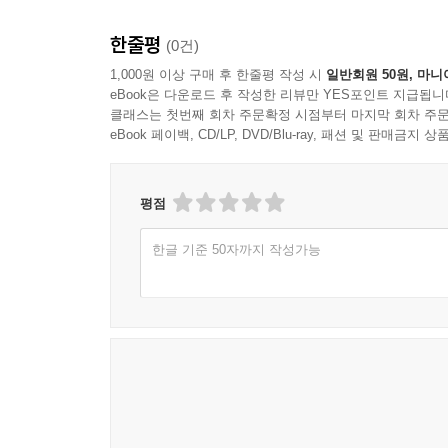
한줄평
(0건)
1,000원 이상 구매 후 한줄평 작성 시
일반회원 50원, 마니
eBook은 다운로드 후 작성한 리뷰만 YES포인트 지급됩니
클래스는 첫번째 회차 주문확정 시점부터 마지막 회차 주문
eBook 페이백, CD/LP, DVD/Blu-ray, 패션 및 판매금
평점
한글 기준 50자까지 작성가능