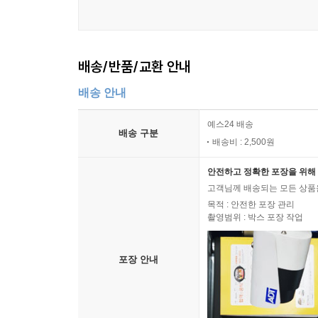
배송/반품/교환 안내
배송 안내
예스24 배송
배송 구분
배송비 : 2,500원
안전하고 정확한 포장을 위해 
고객님께 배송되는 모든 상품을
목적 : 안전한 포장 관리
촬영범위 : 박스 포장 작업
포장 안내