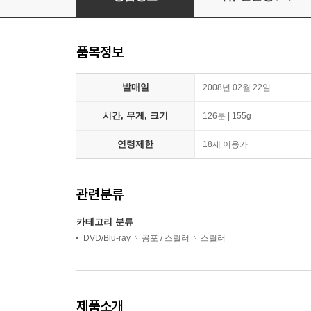
품목정보
발매일
2008년 02월 22일
시간, 무게, 크기
126분 | 155g
연령제한
18세 이용가
관련분류
카테고리 분류
DVD/Blu-ray
공포 / 스릴러
스릴러
제품소개