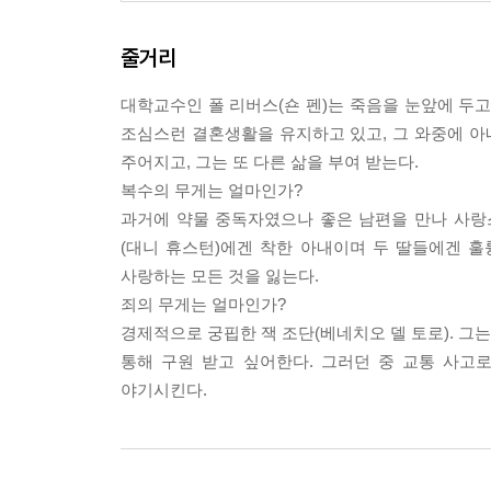
줄거리
대학교수인 폴 리버스(숀 펜)는 죽음을 눈앞에 두고
조심스런 결혼생활을 유지하고 있고, 그 와중에 
주어지고, 그는 또 다른 삶을 부여 받는다.
복수의 무게는 얼마인가?
과거에 약물 중독자였으나 좋은 남편을 만나 사랑스
(대니 휴스턴)에겐 착한 아내이며 두 딸들에겐 훌
사랑하는 모든 것을 잃는다.
죄의 무게는 얼마인가?
경제적으로 궁핍한 잭 조단(베네치오 델 토로). 그
통해 구원 받고 싶어한다. 그러던 중 교통 사고
야기시킨다.