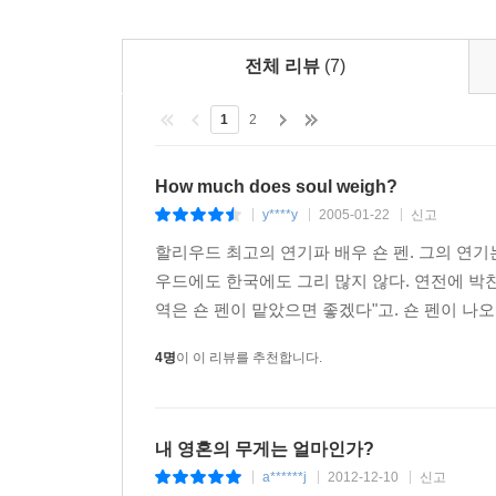
전체 리뷰
(7)
1
2
How much does soul weigh?
y****y
2005-01-22
신고
|
|
|
할리우드 최고의 연기파 배우 숀 펜. 그의 연기
우드에도 한국에도 그리 많지 않다. 연전에 박찬
역은 숀 펜이 맡았으면 좋겠다"고. 숀 펜이 나
4명
이 이 리뷰를 추천합니다.
내 영혼의 무게는 얼마인가?
a******j
2012-12-10
신고
|
|
|