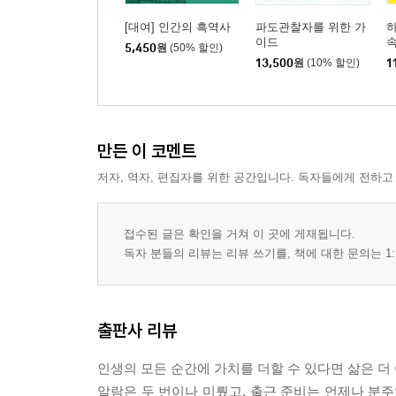
[대여] 인간의 흑역사
파도관찰자를 위한 가
하
이드
5,450
원
(50% 할인)
13,500
원
(10% 할인)
1
만든 이 코멘트
저자, 역자, 편집자를 위한 공간입니다. 독자들에게 전하고
접수된 글은 확인을 거쳐 이 곳에 게재됩니다.
독자 분들의 리뷰는 리뷰 쓰기를, 책에 대한 문의는 1:
출판사 리뷰
인생의 모든 순간에 가치를 더할 수 있다면 삶은 더
알람은 두 번이나 미뤘고, 출근 준비는 언제나 분주