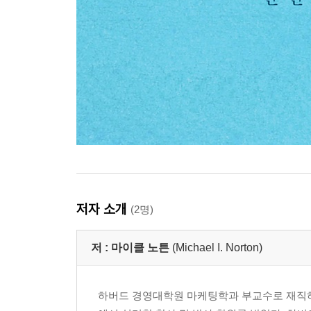
저자 소개
(2명)
저 :
마이클 노튼
(Michael I. Norton)
하버드 경영대학원 마케팅학과 부교수로 재직하고 있