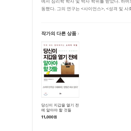
에서 심리학 학사 및 박사 학위를 받았다. 하
동했다. 그의 연구는 <사이언스>, <성격 및 사회 심리학지Jou
작가의 다른 상품
당신이 지갑을 열기 전
에 알아야 할 것들
11,000
원