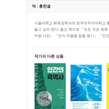
역 :
홍한결
서울대학교 화학공학과와 한국외국어대학교 통번
들고 싶어 한다. 옮긴 책으로 『모든 것은 예
어원 사전』 『먼저 우울을 말할 용기』 『인간
작가의 다른 상품