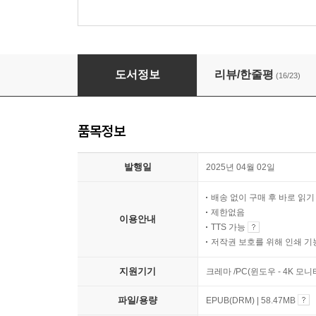
어떻게 이 삶을 사랑할 것인가
도서정보
리뷰/한줄평
(16/23)
품목정보
발행일
2025년 04월 02일
배송 없이 구매 후 바로 읽
제한없음
이용안내
TTS 가능
저작권 보호를 위해 인쇄 기
지원기기
크레마 /PC(윈도우 - 4K 
파일/용량
EPUB(DRM) | 58.47MB