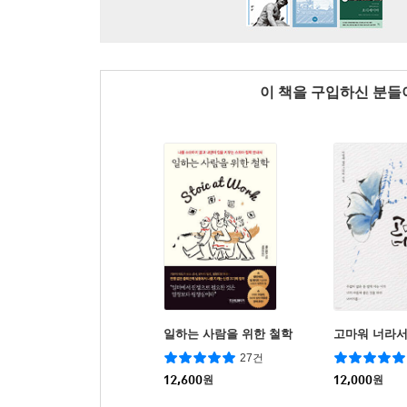
이 책을 구입하신 분
일하는 사람을 위한 철학
고마워 너라
27건
12,600
원
12,000
원