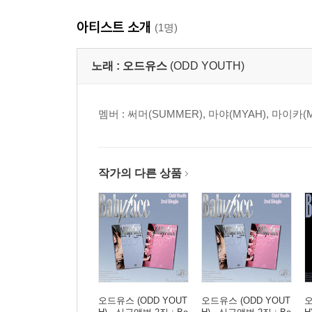
아티스트 소개
(1명)
노래 :
오드유스
(ODD YOUTH)
멤버 : 써머(SUMMER), 마야(MYAH), 마이카(MA
작가의 다른 상품
오드유스 (ODD YOUT
오드유스 (ODD YOUT
오