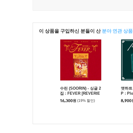
이 상품을 구입하신 분들이 산
분야 연관 상품
수린 (SOORIN) - 싱글 2
앳하트 (A
집 : FEVER [REVERIE
P : Pl
VER.]
er.]
16,300
원
(19% 할인)
8,900