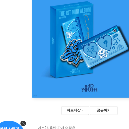
파트너샵
공유하기
예스24 음반 판매 수량은