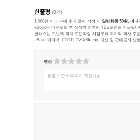
한줄평
(0건)
1,000원 이상 구매 후 한줄평 작성 시
일반회원 50원, 마니
eBook은 다운로드 후 작성한 리뷰만 YES포인트 지급됩니
클래스는 첫번째 회차 주문확정 시점부터 마지막 회차 주문
eBook 페이백, CD/LP, DVD/Blu-ray, 패션 및 판매금
평점
한글 기준 50자까지 작성가능