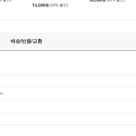
% 할인)
16,200
원
(10% 할인)
13,500
원
(10% 할인)
배송/반품/교환
mm