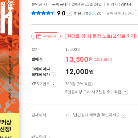
천명관
저
문학동네
2004년 12월 24일
번역서 :
Whale
9.0
회원리뷰(
618
건)
판매지수 33,348
[한강을 읽다] 문장 노트(포인트 차감)
구매혜택
정가
15,000원
13,500
원
판매가
(10% 할인)
크레마머니
12,000
원
최대혜택가
YES포인트
750원 (5% 적립)
5만원이상 구매 시 2천원 추가적립
결제혜택
카드/간편결제 혜택을 확인하세요
배송안내