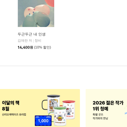
두근두근 내 인생
김애란 저
창비
|
14,400
원
(10% 할인)