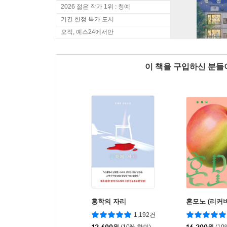
2026 젊은 작가 1위 : 청예
기간 한정 특가 도서
오직, 예스24에서만
이 책을 구입하신 분
홍학의 자리
혼모노 (리커버
1,192건