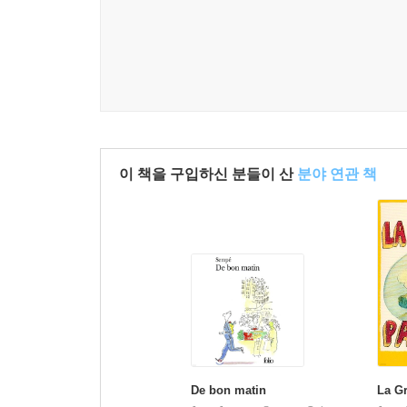
이 책을 구입하신 분들이 산
분야 연관 책
De bon matin
La G