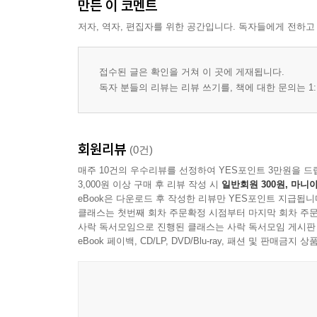
만든 이 코멘트
저자, 역자, 편집자를 위한 공간입니다. 독자들에게 전하고
접수된 글은 확인을 거쳐 이 곳에 게재됩니다.
독자 분들의 리뷰는 리뷰 쓰기를, 책에 대한 문의는 1:
회원리뷰
(0건)
매주 10건의 우수리뷰를 선정하여 YES포인트 3만원을 드
3,000원 이상 구매 후 리뷰 작성 시
일반회원 300원, 마니아
eBook은 다운로드 후 작성한 리뷰만 YES포인트 지급됩니
클래스는 첫번째 회차 주문확정 시점부터 마지막 회차 주문
사락 독서모임으로 진행된 클래스는 사락 독서모임 게시판
eBook 페이백, CD/LP, DVD/Blu-ray, 패션 및 판매금