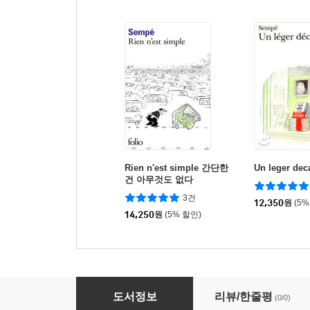
Rien n'est simple 간단한
Un leger dec
건 아무것도 없다
3건
12,350
원
(5%
14,250
원
(5% 할인)
Sauve qui peut
도서정보
리뷰/한줄평
(0/0)