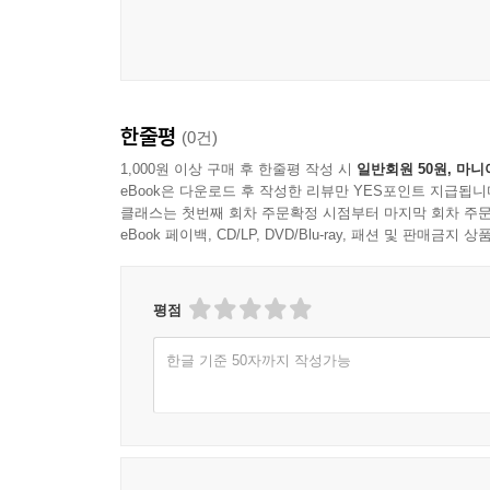
한줄평
(0건)
1,000원 이상 구매 후 한줄평 작성 시
일반회원 50원, 마니
eBook은 다운로드 후 작성한 리뷰만 YES포인트 지급됩니
클래스는 첫번째 회차 주문확정 시점부터 마지막 회차 주문
eBook 페이백, CD/LP, DVD/Blu-ray, 패션 및 판매금
평점
한글 기준 50자까지 작성가능