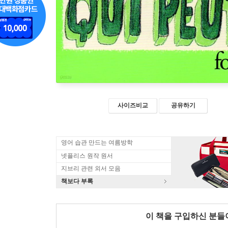
사이즈비교
공유하기
영어 습관 만드는 여름방학
넷플리스 원작 원서
지브리 관련 외서 모음
책보다 부록
이 책을 구입하신 분