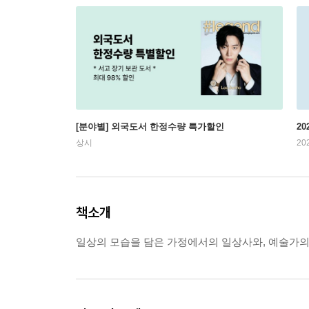
[분야별] 외국도서 한정수량 특가할인
20
상시
20
책소개
일상의 모습을 담은 가정에서의 일상사와, 예술가의 시