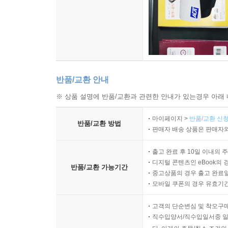
반품/교환 안내
※ 상품 설명에 반품/교환과 관련한 안내가 있는경우 아래 
마이페이지 >
반품/교환 신청
반품/교환 방법
판매자 배송 상품은 판매자와
출고 완료 후 10일 이내의 
디지털 콘텐츠인 eBook의 
반품/교환 가능기간
중고상품의 경우 출고 완료일
모바일 쿠폰의 경우 유효기간(
고객의 단순변심 및 착오구
직수입양서/직수입일서중 일