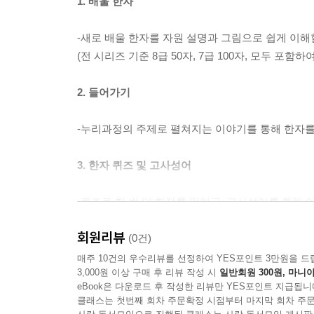
1. 배울 한자
-새로 배울 한자를 자원 설명과 그림으로 쉽게 이해
(전 시리즈 기준 8급 50자, 7급 100자, 모두 포함하여
2. 들어가기
-누리과정의 주제로 펼쳐지는 이야기를 통해 한자를
3. 한자 퀴즈 및 고사성어
-퀴즈로 한 번 더 한자를 익히고, 고사성어를 통해 
회원리뷰
4, 알아보기, 익히기, 정리하기
(0건)
매주 10건의 우수리뷰를 선정하여 YES포인트 3만원을 드
3,000원 이상 구매 후 리뷰 작성 시
일반회원 300원, 마니아
-오리기, 그리기, 색칠하기, 길 찾기 등 다양한 활
eBook은 다운로드 후 작성한 리뷰만 YES포인트 지급됩니
클래스는 첫번째 회차 주문확정 시점부터 마지막 회차 주문
▶
1권 소개