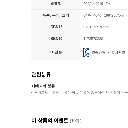
발행일
2025년 02월 17일
쪽수, 무게, 크기
64쪽 | 404g | 188*253*5mm
ISBN13
9791173570339
ISBN10
1173570330
KC인증
인증유형 : 적합성확인
관련분류
카테고리 분류
국내도서
유아
유아 학습
유아 중국어/한자
유아 중국
이 상품의 이벤트
(10개)