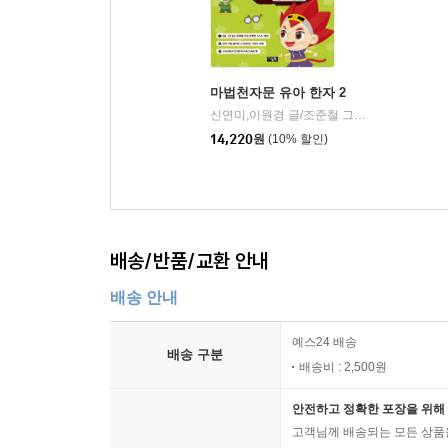
마법천자문 유아 한자 2
신연미,이원경 글/조준철 그림
아울북
|
14,220
원
(10% 할인)
배송/반품/교환 안내
배송 안내
예스24 배송
배송 구분
배송비 : 2,500원
안전하고 정확한 포장을 위해 
고객님께 배송되는 모든 상품을