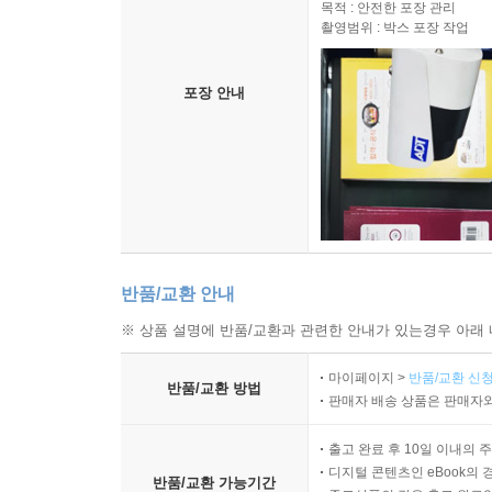
목적 : 안전한 포장 관리
촬영범위 : 박스 포장 작업
포장 안내
반품/교환 안내
※ 상품 설명에 반품/교환과 관련한 안내가 있는경우 아래 
마이페이지 >
반품/교환 신청
반품/교환 방법
판매자 배송 상품은 판매자와
출고 완료 후 10일 이내의 
디지털 콘텐츠인 eBook의 
반품/교환 가능기간