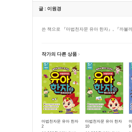
글 :
이원경
쓴 책으로 『마법천자문 유아 한자』, 『까불까
작가의 다른 상품
마법천자문 유아 한자
마법천자문 유아 한자
2
10
9