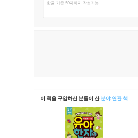
한글 기준 50자까지 작성가능
이 책을 구입하신 분들이 산
분야 연관 책