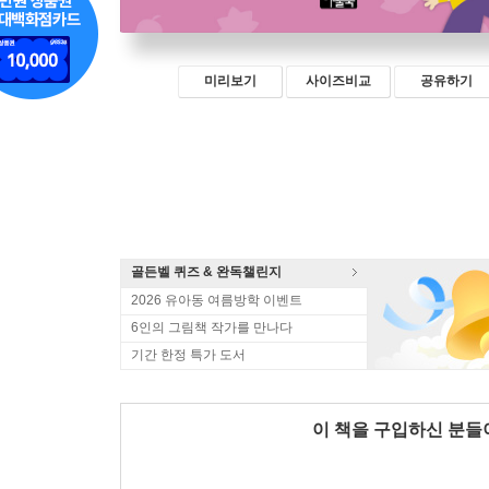
미리보기
사이즈비교
공유하기
골든벨 퀴즈 & 완독챌린지
2026 유아동 여름방학 이벤트
6인의 그림책 작가를 만나다
기간 한정 특가 도서
이 책을 구입하신 분