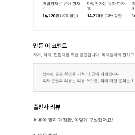
마법천자문 유아 한자
마법천자문 유아 한자
2
10
9
14,220
원
(10% 할인)
14,220
원
(10% 할인)
1
만든 이 코멘트
저자, 역자, 편집자를 위한 공간입니다. 독자들에게 전하고
접수된 글은 확인을 거쳐 이 곳에 게재됩니다.
독자 분들의 리뷰는 리뷰 쓰기를, 책에 대한 문의는 1:
출판사 리뷰
▶
유아 한자 개정판, 이렇게 구성했어요!