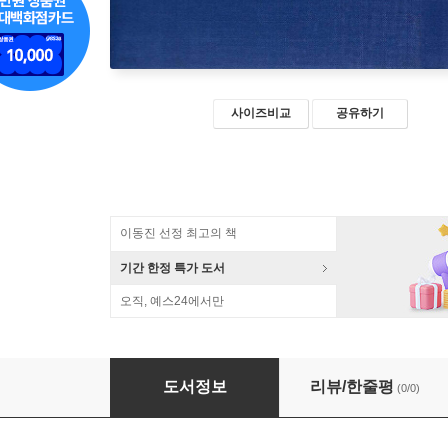
사이즈비교
공유하기
이동진 선정 최고의 책
기간 한정 특가 도서
오직, 예스24에서만
조선상식 (朝鮮常識) - 풍속편
도서정보
리뷰/한줄평
(0/0)