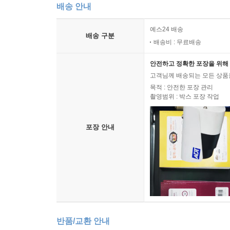
배송 안내
예스24 배송
배송 구분
배송비 : 무료배송
안전하고 정확한 포장을 위해 
고객님께 배송되는 모든 상품을
목적 : 안전한 포장 관리
촬영범위 : 박스 포장 작업
포장 안내
반품/교환 안내