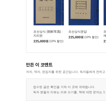
조선상식 (朝鮮常識) :
조선상식문답
조
지리편
225,000
원
(10% 할인)
225,000
원
(10% 할인)
2
만든 이 코멘트
저자, 역자, 편집자를 위한 공간입니다. 독자들에게 전하고
접수된 글은 확인을 거쳐 이 곳에 게재됩니다.
독자 분들의 리뷰는 리뷰 쓰기를, 책에 대한 문의는 1: