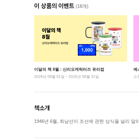
이 상품의 이벤트
(18개)
이달의 책 8월 : 산리오캐릭터즈 유리컵
예
2026년 08월 01일 ~ 2026년 08월 31일
소
책소개
1946년 6월, 최남선이 조선에 관한 상식을 널리 알