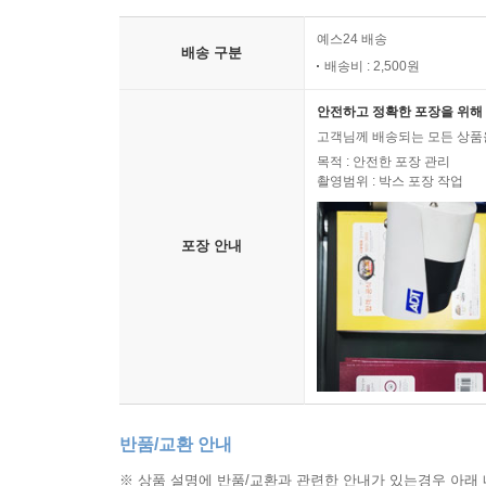
예스24 배송
배송 구분
배송비 : 2,500원
안전하고 정확한 포장을 위해 
고객님께 배송되는 모든 상품을
목적 : 안전한 포장 관리
촬영범위 : 박스 포장 작업
포장 안내
반품/교환 안내
※ 상품 설명에 반품/교환과 관련한 안내가 있는경우 아래 