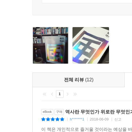
전체 리뷰
(12)
1
역사란 무엇인가 위로란 무엇인
eBook
구매
h*******1
2018-06-09
신고
|
|
|
이 책은 개인적으로 즐거울 것이라는 예상을 