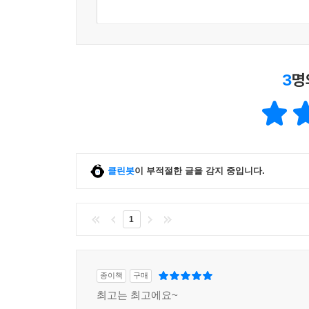
3
명
클린봇
이 부적절한 글을 감지 중입니다.
1
종이책
구매
최고는 최고에요~