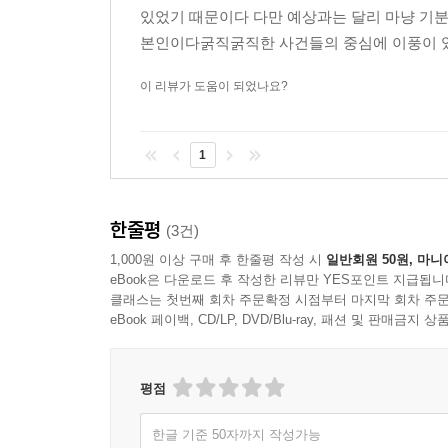
있었기 때문이다 다만 예상과는 달리 마냥 기
본인이다굵직굵직한 사건들의 중심에 이풍이 있
이 리뷰가 도움이 되었나요?
1
한줄평
(3건)
1,000원 이상 구매 후 한줄평 작성 시
일반회원 50원, 마니
eBook은 다운로드 후 작성한 리뷰만 YES포인트 지급됩니
클래스는 첫번째 회차 주문확정 시점부터 마지막 회차 주문
eBook 페이백, CD/LP, DVD/Blu-ray, 패션 및 판매금
평점
한글 기준 50자까지 작성가능