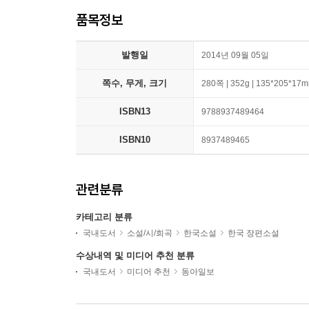
품목정보
발행일
2014년 09월 05일
쪽수, 무게, 크기
280쪽 | 352g | 135*205*17
ISBN13
9788937489464
ISBN10
8937489465
관련분류
카테고리 분류
국내도서
소설/시/희곡
한국소설
한국 장편소설
수상내역 및 미디어 추천 분류
국내도서
미디어 추천
동아일보