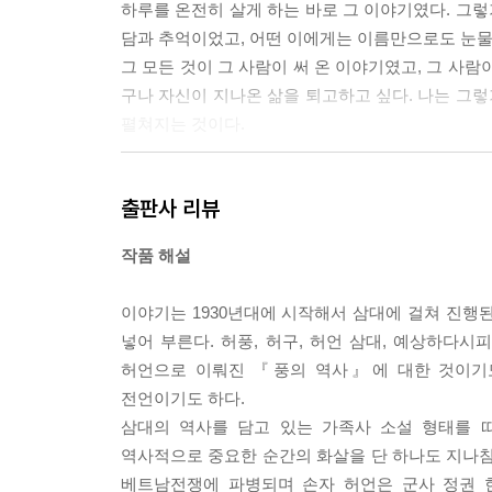
하루를 온전히 살게 하는 바로 그 이야기였다. 그렇
담과 추억이었고, 어떤 이에게는 이름만으로도 눈물
그 모든 것이 그 사람이 써 온 이야기였고, 그 사람
구나 자신이 지나온 삶을 퇴고하고 싶다. 나는 그렇
펼쳐지는 것이다.
---pp.275~276
출판사 리뷰
작품 해설
이야기는 1930년대에 시작해서 삼대에 걸쳐 진행된다
넣어 부른다. 허풍, 허구, 허언 삼대, 예상하다시
허언으로 이뤄진 『풍의 역사』에 대한 것이기도
전언이기도 하다.
삼대의 역사를 담고 있는 가족사 소설 형태를 띠
역사적으로 중요한 순간의 화살을 단 하나도 지나
베트남전쟁에 파병되며 손자 허언은 군사 정권 