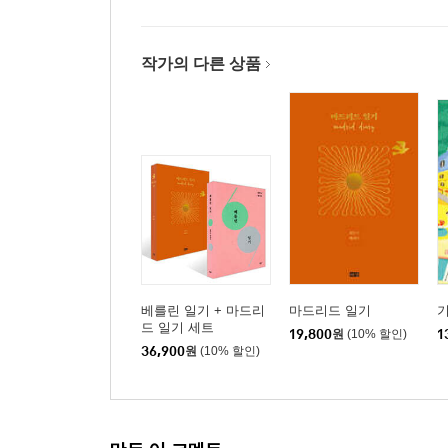
작가의 다른 상품
베를린 일기 + 마드리
마드리드 일기
드 일기 세트
19,800
원
(10% 할인)
1
36,900
원
(10% 할인)