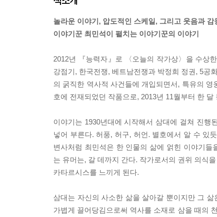
책소개
놀라운 이야기, 압도적인 스케일, 그리고 웃음과 감
이야기꾼 최민석이 펼치는 이야기꾼의 이야기
2012년 『능력자』로 〈오늘의 작가상〉을 수상한
강점기, 한국전쟁, 베트남전쟁과 박정희 정권, 5공
의 굵직한 역사적 사건들에 개입되면서, 특유의 영웅
호에 전재되었던 작품으로, 2013년 11월부터 한
이야기는 1930년대에 시작해서 삼대에 걸쳐 진행된다
넣어 부른다. 허풍, 허구, 허언. 별호에서 알 수
변사처럼 최민석은 한 인물의 삶에 얽힌 이야기들을 
는 유머는, 갈 데까지 간다. 작가로서의 권위 의식을
카타르시스를 느끼게 된다.
삼대는 자신의 사소한 삶을 살아갈 뿐이지만 그 삶
가볍게 끌어당김으로써 역사를 소재로 삼을 때의 