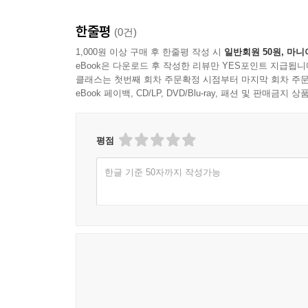
한줄평
(0건)
1,000원 이상 구매 후 한줄평 작성 시
일반회원 50원, 마니
eBook은 다운로드 후 작성한 리뷰만 YES포인트 지급됩니
클래스는 첫번째 회차 주문확정 시점부터 마지막 회차 주문
eBook 페이백, CD/LP, DVD/Blu-ray, 패션 및 판매금
평점
한글 기준 50자까지 작성가능