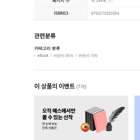
페이지 수
약 144쪽
ISBN13
9791173320354
관련분류
카테고리 분류
eBook
어린이 유아
어린이 기타
이 상품의 이벤트
(7개)