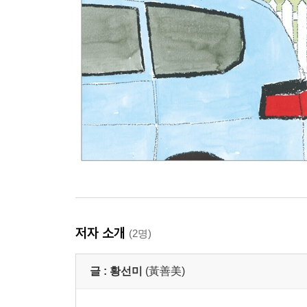
저자 소개
(2명)
글 :
황선미
(黃善美)