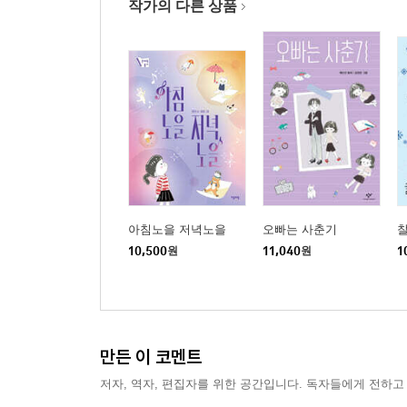
작가의 다른 상품
아침노을 저녁노을
오빠는 사춘기
10,500
원
11,040
원
1
만든 이 코멘트
저자, 역자, 편집자를 위한 공간입니다. 독자들에게 전하고