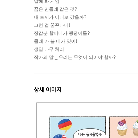
말해 봐 게임
꿈은 민들레 같은 것?
내 토끼가 어디로 갔을까?
그런 걸 꿈꾸다니!
장갑분 할머니가 땡땡이를?
몰래 가 볼 데가 있어!
생일 나무 체리
작가의 말 _ 우리는 무엇이 되어야 할까?
상세 이미지