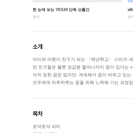
한 눈에 보는 YES24 단독 선출간
e
상시
상
소개
아이와 어른이 친구가 되는 〈백년학교〉 시리즈 세
반 친구들은 물론 장갑분 할머니까지 꿈이 있다는 사
아직 정한 꿈은 없지만, 계속해서 꿈이 바뀌고 있는
모두에게 하루하루는 꿈을 위해 노력해 가는 과정임
목차
토닥토닥 파티