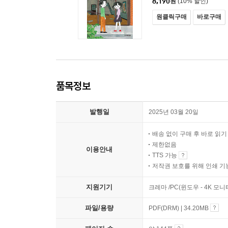
8,190
원
(10% 할인)
원클릭구매
바로구매
품목정보
발행일
2025년 03월 20일
배송 없이 구매 후 바로 읽
제한없음
이용안내
TTS 가능
저작권 보호를 위해 인쇄 기
지원기기
크레마 /PC(윈도우 - 4K 모
파일/용량
PDF(DRM) | 34.20MB