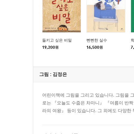
들키고 싶은 비밀
뻔뻔한 실수
학
19,200
원
16,500
원
7
그림 :
김정은
어린이책에 그림을 그리고 있습니다. 그림을 그
로는 『오늘도 수줍은 차마니』 『여름이 반짝
라의 여왕』 등이 있습니다. 그 외에도 다양한