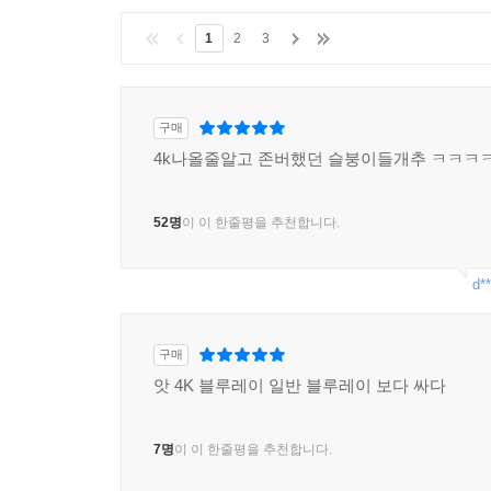
1
2
3
구매
4k나올줄알고 존버했던 슬붕이들개추 ㅋㅋㅋ
52명
이 이 한줄평을 추천합니다.
d**
구매
앗 4K 블루레이 일반 블루레이 보다 싸다
7명
이 이 한줄평을 추천합니다.