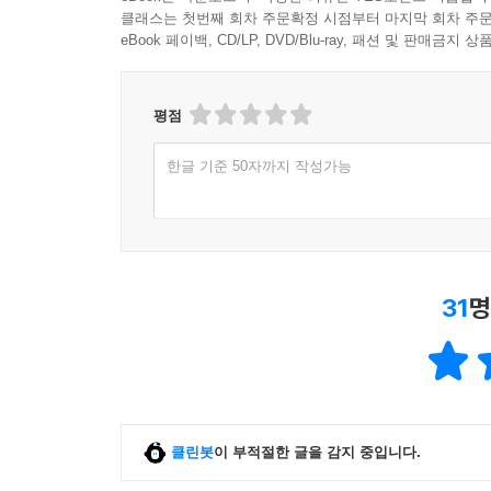
클래스는 첫번째 회차 주문확정 시점부터 마지막 회차 주문
eBook 페이백, CD/LP, DVD/Blu-ray, 패션 및 판매금
평점
한글 기준 50자까지 작성가능
31
명
클린봇
이 부적절한 글을 감지 중입니다.