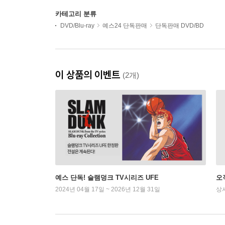
카테고리 분류
DVD/Blu-ray
예스24 단독판매
단독판매 DVD/BD
이 상품의 이벤트
(2개)
예스 단독! 슬램덩크 TV시리즈 UFE
오
2024년 04월 17일 ~ 2026년 12월 31일
상