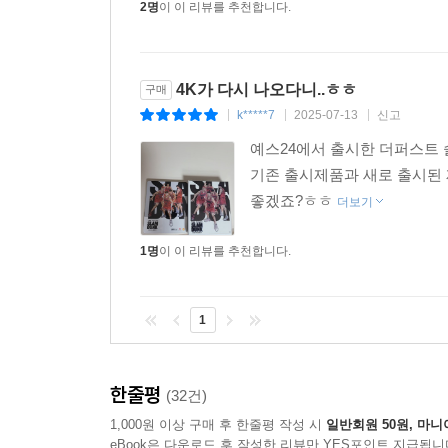
2명
이 이 리뷰를 추천합니다.
4K가 다시 나오다니..ㅎㅎ
구매
k*****7
2025-07-13
신고
|
|
|
예스24에서 출시한 더퍼스트
기존 출시제품과 새로 출시된
좋겠죠?ㅎㅎ
더보기
1명
이 이 리뷰를 추천합니다.
1
한줄평
(32건)
1,000원 이상 구매 후 한줄평 작성 시
일반회원 50원, 마니
eBook은 다운로드 후 작성한 리뷰만 YES포인트 지급됩니