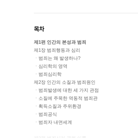
목차
제1편 인간의 본성과 범죄
제1장 범죄행동과 심리
ㆍ범죄는 왜 발생하나?
ㆍ심리학의 영역
ㆍ범죄심리학
제2장 인간의 소질과 범죄원인
ㆍ범죄발생에 대한 세 가지 관점
ㆍ소질에 주목한 역동적 범죄관
ㆍ획득소질과 주위환경
ㆍ범죄공식
ㆍ범죄자 내면세계