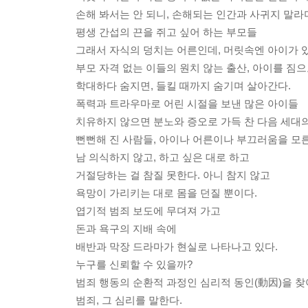
손해 봐서는 안 되니, 손해되는 인간과 사귀지 말라
평생 간섭의 끈을 쥐고 싶어 하는 부모들
그래서 자식의 덩치는 어른인데, 머릿속엔 아이가 있
부모 자격 없는 이들의 원치 않는 출산, 아이를 짐
학대하다 숨지면, 들킬 때까지 숨기며 살아간다.
폭력과 트라우마로 어린 시절을 보낸 많은 아이들
치유하지 않으면 분노와 증오로 가득 찬 다음 세대의
뻔뻔해 진 사람들, 아이나 어른이나 부끄러움을 모른
남 의식하지 않고, 하고 싶은 대로 하고
거절당하는 걸 참질 못한다. 아니 참지 않고
욕망이 가리키는 대로 몸을 던질 뿐이다.
엽기적 범죄 보도에 무뎌져 가고
돈과 욕구의 지배 속에
배반과 막장 드라마가 현실로 나타나고 있다.
누구를 신뢰할 수 있을까?
범죄 행동의 순환적 과정인 심리적 동인(動因)을 찾아
범죄, 그 심리를 말한다.