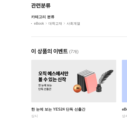
관련분류
카테고리 분류
eBook
대학교재
사회계열
이 상품의 이벤트
(7개)
한 눈에 보는 YES24 단독 선출간
e
상시
상