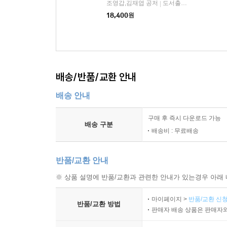
조영갑,김재엽 공저
도서출판 선학사
|
18,400
원
배송/반품/교환 안내
배송 안내
구매 후 즉시 다운로드 가능
배송 구분
배송비 : 무료배송
반품/교환 안내
※ 상품 설명에 반품/교환과 관련한 안내가 있는경우 아래 
마이페이지 >
반품/교환 신청
반품/교환 방법
판매자 배송 상품은 판매자와