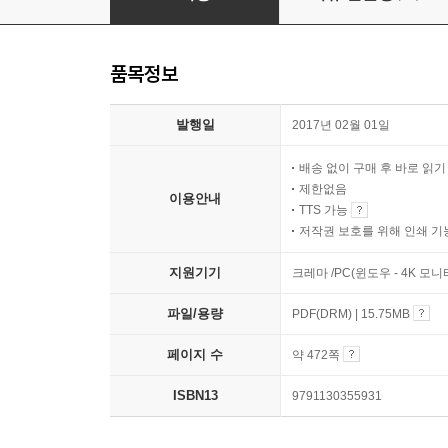
품목정보
발행일
2017년 02월 01일
배송 없이 구매 후 바로 읽
제한없음
이용안내
TTS 가능
저작권 보호를 위해 인쇄 기
지원기기
크레마 /PC(윈도우 - 4K 모
파일/용량
PDF(DRM) | 15.75MB
페이지 수
약 472쪽
ISBN13
9791130355931