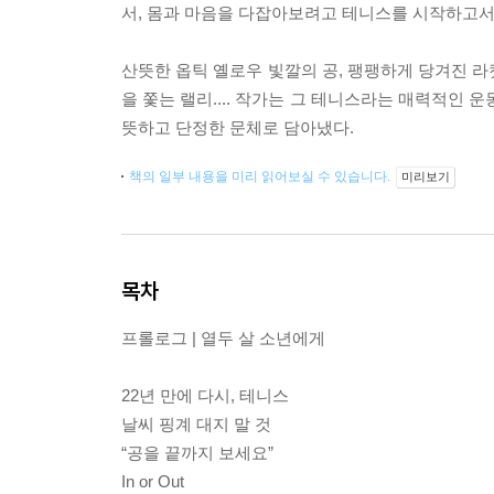
서, 몸과 마음을 다잡아보려고 테니스를 시작하고서
산뜻한 옵틱 옐로우 빛깔의 공, 팽팽하게 당겨진 라
을 쫓는 랠리.... 작가는 그 테니스라는 매력적인 
뜻하고 단정한 문체로 담아냈다.
책의 일부 내용을 미리 읽어보실 수 있습니다.
미리보기
목차
프롤로그 | 열두 살 소년에게
22년 만에 다시, 테니스
날씨 핑계 대지 말 것
“공을 끝까지 보세요”
In or Out