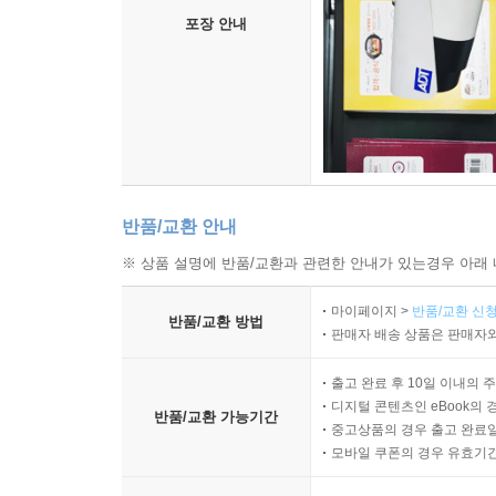
포장 안내
반품/교환 안내
※ 상품 설명에 반품/교환과 관련한 안내가 있는경우 아래 
마이페이지 >
반품/교환 신청
반품/교환 방법
판매자 배송 상품은 판매자와
출고 완료 후 10일 이내의 
디지털 콘텐츠인 eBook의 
반품/교환 가능기간
중고상품의 경우 출고 완료일
모바일 쿠폰의 경우 유효기간(