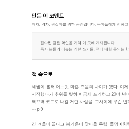
만든 이 코멘트
저자, 역자, 편집자를 위한 공간입니다. 독자들에게 전하고
접수된 글은 확인을 거쳐 이 곳에 게재됩니다.
독자 분들의 리뷰는 리뷰 쓰기를, 책에 대한 문의는 1:
책 속으로
세월이 흘러 어느덧 마흔 즈음의 나이가 됐다. 이제
시작했다가 추위를 탓하며 금세 포기하고 20여 년이
역꾸역 코트로 나갈 거란 사실을. 그사이에 무슨 변
--- p.9
긴 겨울이 끝나고 봄기운이 찾아올 무렵, 돌덩이처