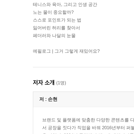
테니스와 육아, 그리고 인생 공간
노는 물이 중요할까?
스스로 포인트가 되는 법
잃어버린 허리를 찾아서
페더러와 나달의 눈물
에필로그 | 그거 그렇게 재밌어요?
저자 소개
(1명)
저 :
손현
브랜드 및 플랫폼에 맞춤한 다양한 콘텐츠를 다
서 공장을 짓다가 직업을 바꿔 2016년부터 