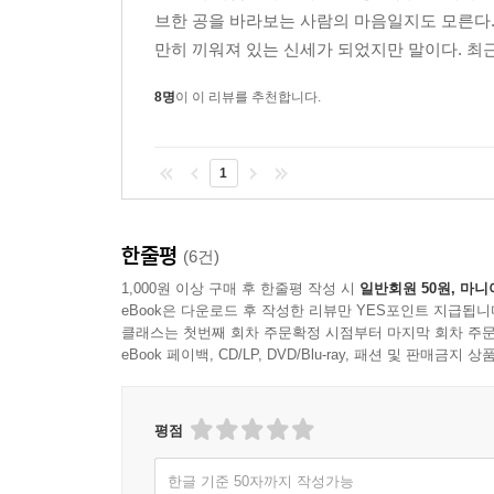
브한 공을 바라보는 사람의 마음일지도 모른다.
만히 끼워져 있는 신세가 되었지만 말이다. 최근
8명
이 이 리뷰를 추천합니다.
1
한줄평
(6건)
1,000원 이상 구매 후 한줄평 작성 시
일반회원 50원, 마니
eBook은 다운로드 후 작성한 리뷰만 YES포인트 지급됩니
클래스는 첫번째 회차 주문확정 시점부터 마지막 회차 주문
eBook 페이백, CD/LP, DVD/Blu-ray, 패션 및 판매금
평점
한글 기준 50자까지 작성가능