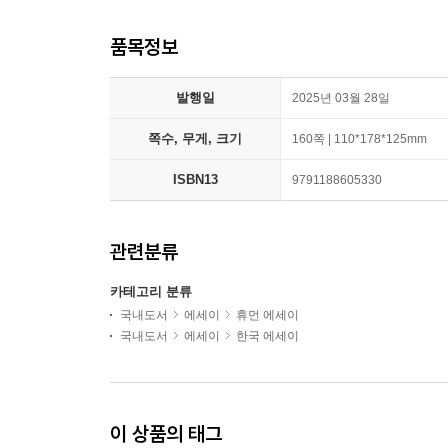
품목정보
발행일
2025년 03월 28일
쪽수, 무게, 크기
160쪽 | 110*178*125mm
ISBN13
9791188605330
관련분류
카테고리 분류
국내도서
에세이
휴먼 에세이
국내도서
에세이
한국 에세이
이 상품의 태그