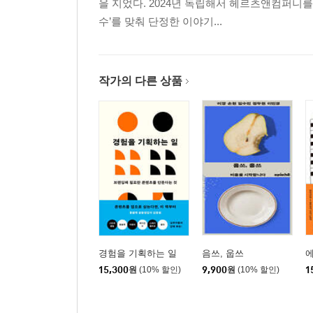
을 지었다. 2024년 독립해서 헤르츠앤컴퍼니
수’를 맞춰 단정한 이야기...
작가의 다른 상품
경험을 기획하는 일
음쓰, 웁쓰
15,300
원
(10% 할인)
9,900
원
(10% 할인)
1