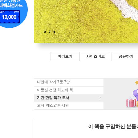
미리보기
사이즈비교
공유하기
나민애 작가 7문 7답
이동진 선정 최고의 책
기간 한정 특가 도서
오직, 예스24에서만
이 책을 구입하신 분