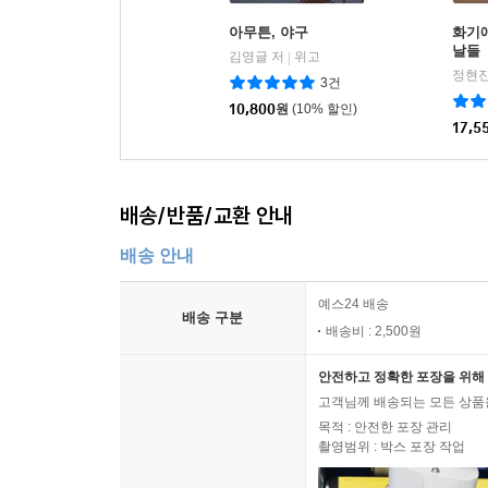
아무튼, 야구
화기
날들
김영글 저
위고
|
정현진
3건
10,800
원
(10% 할인)
17,5
배송/반품/교환 안내
배송 안내
예스24 배송
배송 구분
배송비 : 2,500원
안전하고 정확한 포장을 위해 
고객님께 배송되는 모든 상품을
목적 : 안전한 포장 관리
촬영범위 : 박스 포장 작업