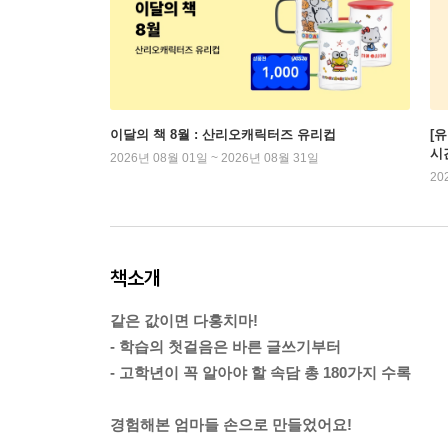
이달의 책 8월 : 산리오캐릭터즈 유리컵
[
시
2026년 08월 01일 ~ 2026년 08월 31일
20
책소개
같은 값이면 다홍치마!
- 학습의 첫걸음은 바른 글쓰기부터
- 고학년이 꼭 알아야 할 속담 총 180가지 수록
경험해본 엄마들 손으로 만들었어요!