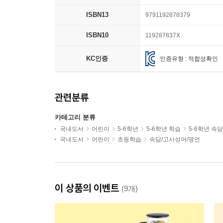
ISBN13
9791192878379
ISBN10
119287837X
KC인증
인증유형 : 적합성확인
관련분류
카테고리 분류
국내도서
어린이
5-6학년
5-6학년 학습
5-6학년 속
국내도서
어린이
초등학습
속담/고사성어/명언
이 상품의 이벤트
(9개)