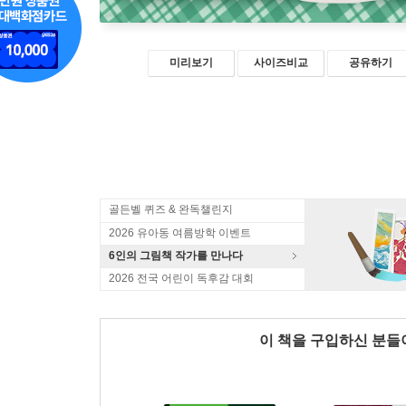
미리보기
사이즈비교
공유하기
골든벨 퀴즈 & 완독챌린지
2026 유아동 여름방학 이벤트
6인의 그림책 작가를 만나다
2026 전국 어린이 독후감 대회
이 책을 구입하신 분