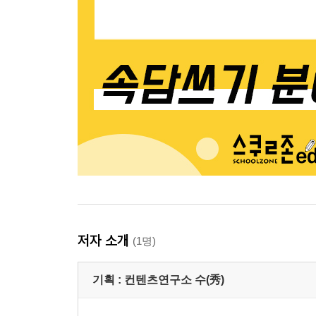
저자 소개
(1명)
기획 :
컨텐츠연구소 수(秀)