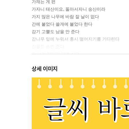
가재는 게 편
가자니 태산이요, 돌아서자니 숭산이라
가지 많은 나무에 바람 잘 날이 없다
간에 붙었다 쓸개에 붙었다 한다
감기 고뿔도 남을 안 준다
감나무 밑에 누워서 홍시 떨어지기를 기다린다
강물도 쓰면 준다
갓 사러 갔다가 망건 산다
강태공이 세월 낚듯 한다
상세 이미지
갖바치 내일 모레
개 꼬리 삼 년 묵어도 황모 되지 않는다
개구리도 옴쳐야 뛴다
개도 닷새가 되면 주인을 안다
개똥도 약에 쓰려면 없다
개 머루 먹듯
개 못된 것은 들에 가서 짖는다
개 발에 편자
거동길 닦아 놓으니까 깍쟁이가 먼저 지나간다