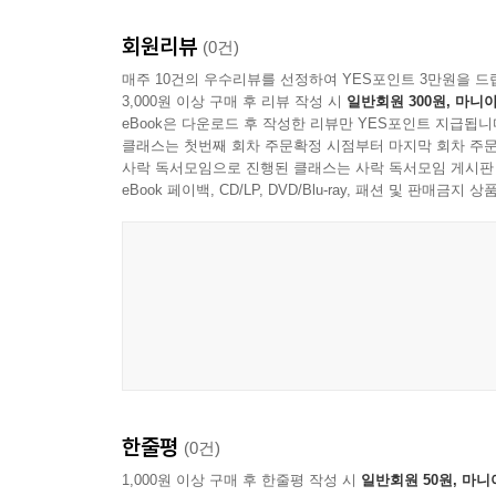
경필은 붓과 대비된 딱딱한 필기도구를 사용하여 
회원리뷰
(0건)
생각합니다. 글씨 크기가 들쑥날쑥하지 않도록 일정
매주 10건의 우수리뷰를 선정하여 YES포인트 3만원을 드
3,000원 이상 구매 후 리뷰 작성 시
일반회원 300원, 마니아
이 책은 정자체를 견본으로 큰 칸, 작은 칸, 줄 
eBook은 다운로드 후 작성한 리뷰만 YES포인트 지급됩니
것입니다. 글씨를 바르게 쓰는 것은 마음을 바르
클래스는 첫번째 회차 주문확정 시점부터 마지막 회차 주문
사락 독서모임으로 진행된 클래스는 사락 독서모임 게시판
형성뿐 아니라 한글을 사랑하는 마음도 기를 수 있습
eBook 페이백, CD/LP, DVD/Blu-ray, 패션 및 판매금
또 어린이들에게 글씨쓰기 연습을 시키고자 할 때 
속담을 뜻풀이와 함께 곁들여 학습효과도 올릴 수
일상생활에 있어 언어적 통찰력과 사고력을 길러주어
이런 아이들에게 필요해요!
1. 자기가 쓴 글씨를 못 알아보는 귀여운 악동들!
2. 영상세대의 대표주자로 인내심이 살짝 부족하고,
한줄평
(0건)
3. 핸드폰이 노트보다 친숙해 손글씨 쓰기가 귀찮
1,000원 이상 구매 후 한줄평 작성 시
일반회원 50원, 마니
4. 속담도 외우면서 글씨연습도 해보고 싶은 똑똑이