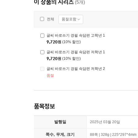
이 상품의 시리즈
(5개)
품절포함
전체
글씨 바로쓰기 경필 속담편 고학년 1
9,720
원
(10% 할인)
글씨 바로쓰기 경필 속담편 저학년 1
9,720
원
(10% 할인)
글씨 바로쓰기 경필 속담편 저학년 2
품절
품목정보
발행일
2025년 03월 20일
쪽수, 무게, 크기
88쪽 | 328g | 225*297*4mm