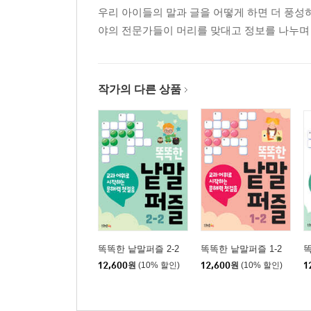
우리 아이들의 말과 글을 어떻게 하면 더 풍성하
야의 전문가들이 머리를 맞대고 정보를 나누며
작가의 다른 상품
똑똑한 낱말퍼즐 2-2
똑똑한 낱말퍼즐 1-2
똑
12,600
원
(10% 할인)
12,600
원
(10% 할인)
1