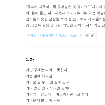
“글씨가 지푸라기를 흩어놓은 것 같아요.” “자기가
까, 철이 들면 나아지겠지 하고 기다리다가는 악필
검사를 비롯한 감상문 쓰기 등 손으로 써서 제출하는
잃고(점수 실컷 깎이고) 외양간 고치기(자식 악필 
책의 일부 내용을 미리 읽어보실 수 있습니다.
미리보기
목차
가난 구제는 나라도 못한다
가는 말에 채찍질
가까운 길 두고 먼 길로 간다
가다 말면 안 가느니만 못하다
가랑잎이 솔잎더러 바스락거린다고 한다
가려운 데를 긁어 주듯