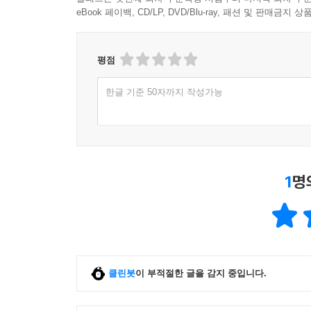
eBook 페이백, CD/LP, DVD/Blu-ray, 패션 및 판매금
평점
한글 기준 50자까지 작성가능
1
명
클린봇
이 부적절한 글을 감지 중입니다.