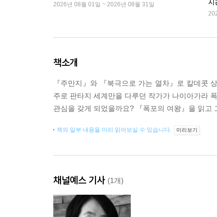
시
2026년 08월 01일 ~ 2026년 08월 31일
20
책소개
『주만지』와 『북극으로 가는 열차』로 칼데콧 상을
주로 판타지 세계만을 다루던 작가가 나이아가라 폭포
관심을 갖게 되었을까요? 『폭포의 여왕』을 읽고 
책의 일부 내용을 미리 읽어보실 수 있습니다.
미리보기
채널예스 기사
(1개)