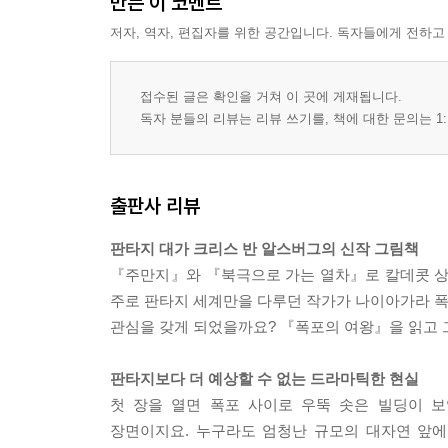
만든 이 코멘트
저자, 역자, 편집자를 위한 공간입니다. 독자들에게 전하고
접수된 글은 확인을 거쳐 이 곳에 게재됩니다.
독자 분들의 리뷰는 리뷰 쓰기를, 책에 대한 문의는 1:
출판사 리뷰
판타지 대가 크리스 반 알스버그의 신작 그림책
『주만지』와 『북극으로 가는 열차』로 칼데콧 상을
주로 판타지 세계만을 다루던 작가가 나이아가라 폭포
관심을 갖게 되었을까요? 『폭포의 여왕』을 읽고 
판타지보다 더 예상할 수 없는 드라마틱한 현실
첫 장을 열면 폭포 사이로 우뚝 솟은 빌딩이 
장면이지요. 누구라도 엄청난 규모의 대자연 앞에