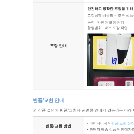
안전하고 정확한 포장을 위해 
고객님께 배송되는 모든 상품을
목적 : 안전한 포장 관리
촬영범위 : 박스 포장 작업
포장 안내
반품/교환 안내
※ 상품 설명에 반품/교환과 관련한 안내가 있는경우 아래 
마이페이지 >
반품/교환 신청
반품/교환 방법
판매자 배송 상품은 판매자와