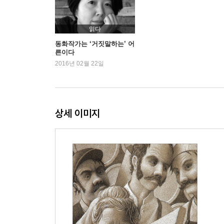
읽다
동화작가는 ‘거짓말하는’ 어
른이다
2016년 02월 22일
상세 이미지