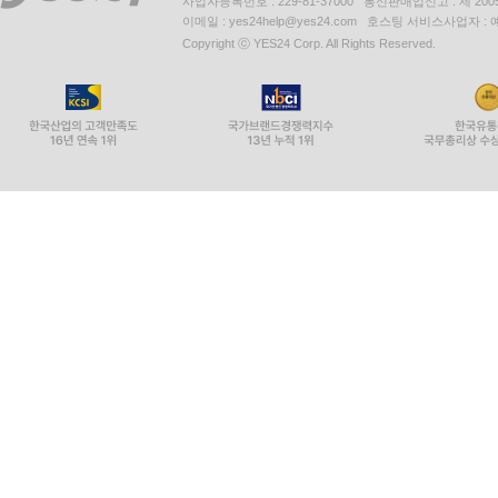
사업자등록번호 : 229-81-37000 통신판매업신고 : 제 200
이메일 : yes24help@yes24.com 호스팅 서비스사업자 :
Copyright ⓒ YES24 Corp. All Rights Reserved.