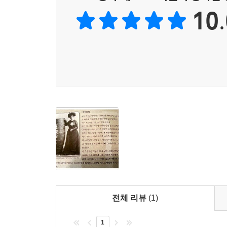
되찾지만, 연달아 새 매니저에게도 똑같이 속고 맙
10.
굴곡과 반전에서 진짜 현실을 보았을 것입니다. 작
안에서 생각할 거리를 던져 줍니다.
우리 삶에서 ‘폭포 타기’는 무엇일까?
애니는 나이아가라 폭포 앞에서 기념품을 팔며 
불편합니다. 폭포 타기에 성공했음에도 기대했던 
성찰은 바로 이런 불편한 감정이 있기에 가능합니다
“나이아가라 폭포를 바라보는 사람들에게 나무통에 
나는 ‘그 일을 한 사람이 바로 나다’라고 말할 수 있
애니의 고백을 두고 독자들은 여러 가지 토론을 벌
어려울 수도 있습니다. 냉정하게는 애니의 자기 위
분명합니다. 만족할 만한 결과를 얻지 못한다 해도 
전체 리뷰
(1)
『폭포의 여왕』은 우리에게 많은 생각 거리를 던집니
주변 사람들의 걱정 앞에서 쉽게 의지를 꺾지 않을까
1
도전은 어떤 의미일까요? 크고 작은 도전을 앞둔