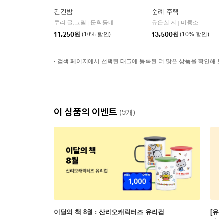
긴긴밤
순례 주택
루리 글,그림
문학동네
유은실 저
비룡소
|
|
11,250
원
(10% 할인)
13,500
원
(10% 할인)
검색 페이지에서 선택된 태그에 등록된 더 많은 상품을 확인해 
이 상품의 이벤트
(9개)
이달의 책 8월 : 산리오캐릭터즈 유리컵
[