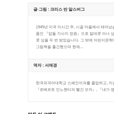
글·그림 : 크리스 반 알스버그
1949년 미국 미시간 주, 시골 마을에서 태
품인 『압둘 가사지 정원』으로 칼데콧 아너 상
콧 상을 두 번 받았습니다. 그 밖에 어린이문
그림책을 출간했으며 현재...
역자 : 서애경
한국외국어대학교 스페인어과를 졸업하고, 지금
『로베르토 인노첸티의 빨간 모자』, 『내가 