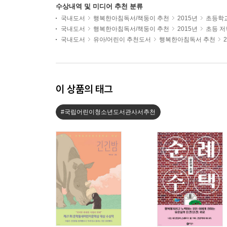
수상내역 및 미디어 추천 분류
국내도서
행복한아침독서/책둥이 추천
2015년
초등학
국내도서
행복한아침독서/책둥이 추천
2015년
초등 
국내도서
유아/어린이 추천도서
행복한아침독서 추천
이 상품의 태그
#국립어린이청소년도서관사서추천