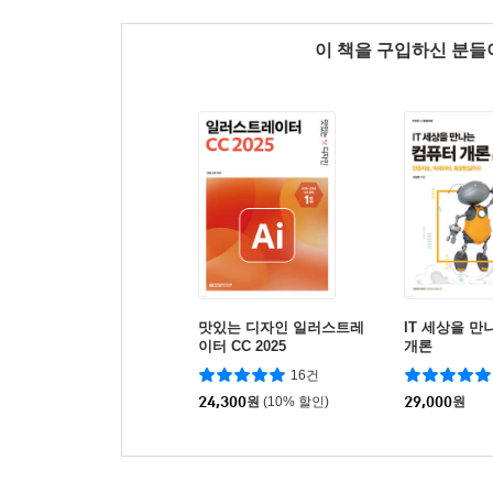
이 책을 구입하신 분
맛있는 디자인 일러스트레
IT 세상을 만
이터 CC 2025
개론
16건
24,300
원
(10% 할인)
29,000
원