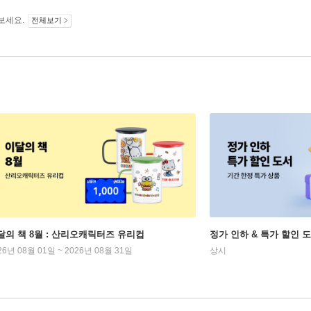
보세요.
전체보기
달의 책 8월 : 산리오캐릭터즈 유리컵
정가 인하 & 특가 할인 
26년 08월 01일 ~ 2026년 08월 31일
상시