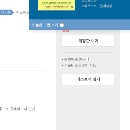
IT 모바일 top100 15주
베스트
오늘은 그만 보기
절판
개정판 보기
해외배송 가능
문화비소득공제 가능
리스트에 넣기
상품으로 구매하거나 판매