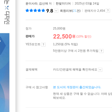
윤이사라
,
김신애
저
한빛미디어
2025년 03월 24일
9.8
회원리뷰(
21
건)
판매지수 2,454
정가
25,000원
22,500
원
판매가
(10% 할인)
YES포인트
1,250원 (5% 적립)
5만원이상 구매 시 2천원 추가적립
결제혜택
카드/간편결제 혜택을 확인하세요
구매 시 참고사항
본 도서의 개정판이 출간되었습니다.
현재 새 상품은 구매 할 수 없습니다. 아래 
해보세요.