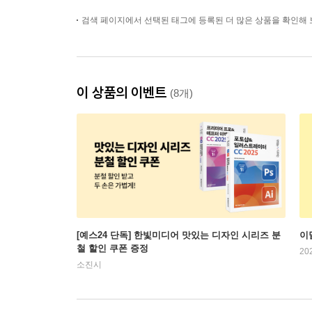
검색 페이지에서 선택된 태그에 등록된 더 많은 상품을 확인해 
이 상품의 이벤트
(8개)
[예스24 단독] 한빛미디어 맛있는 디자인 시리즈 분
이
철 할인 쿠폰 증정
20
소진시