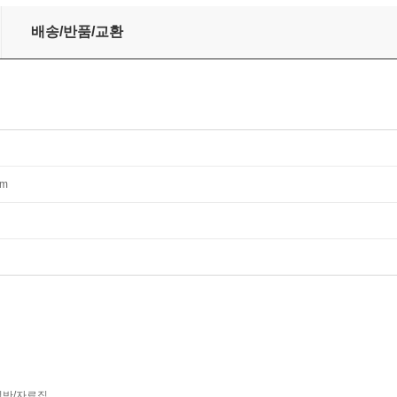
배송/반품/교환
mm
반/자료집