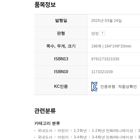
품목정보
발행일
2025년 03월 24일
판형
양장
쪽수, 무게, 크기
196쪽 | 184*249*20mm
ISBN13
9791173321030
ISBN10
1173321039
KC인증
인증유형 : 적합성확인
관련분류
카테고리 분류
국내도서
어린이
1-2학년
1-2학년 만화/애니메이션
국내도서
어린이
3-4학년
3-4학년 만화/애니메이션