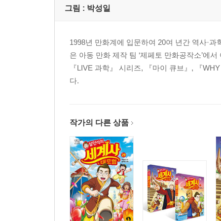
그림 :
박성일
1998년 만화계에 입문하여 20여 년간 역사·
은 아동 만화 제작 팀 ‘제페토 만화공작소’에
『LIVE 과학』 시리즈, 『마이 큐브』, 『W
다.
작가의 다른 상품