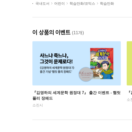
국내도서
어린이
학습만화/코믹스
학습만화
이 상품의 이벤트
(11개)
『김영하의 세계문학 원정대 7』 출간 이벤트 - 햄릿
『
폴리 장패드
소
소진시