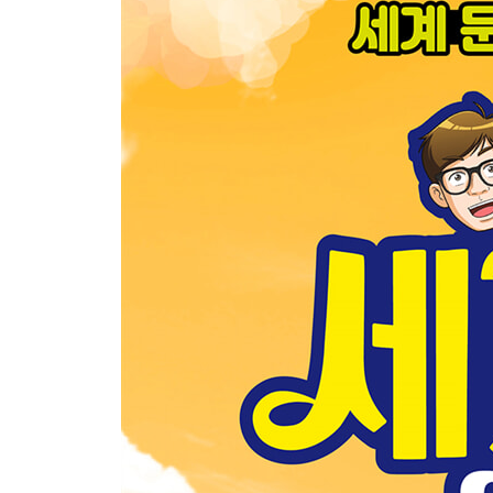
5화 혁명의 불꽃 141
[작가 X의 서재] 혁명의 도시 파리 168
6화 용서의 진정한 뜻 171
[작가 X의 서재] 용서를 다룬 세계 문학 190
김영하의 세계 문학 다시 읽기 192
정답 195