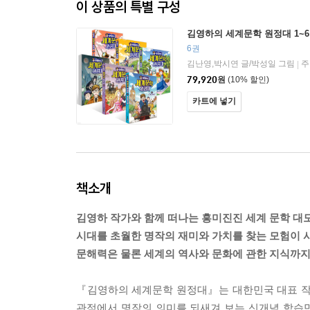
이 상품의 특별 구성
김영하의 세계문학 원정대 1~
6권
김난영,박시연 글/박성일 그림
주
|
79,920
원
(10% 할인)
카트에 넣기
책소개
김영하 작가와 함께 떠나는 흥미진진 세계 문학 대
시대를 초월한 명작의 재미와 가치를 찾는 모험이 
문해력은 물론 세계의 역사와 문화에 관한 지식까지
『김영하의 세계문학 원정대』는 대한민국 대표 작
관점에서 명작의 의미를 되새겨 보는 신개념 학습