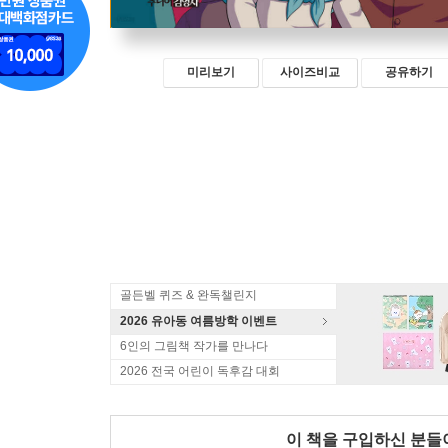
미리보기
사이즈비교
공유하기
골든벨 퀴즈 & 완독챌린지
2026 유아동 여름방학 이벤트
6인의 그림책 작가를 만나다
2026 전국 어린이 독후감 대회
이 책을 구입하신 분