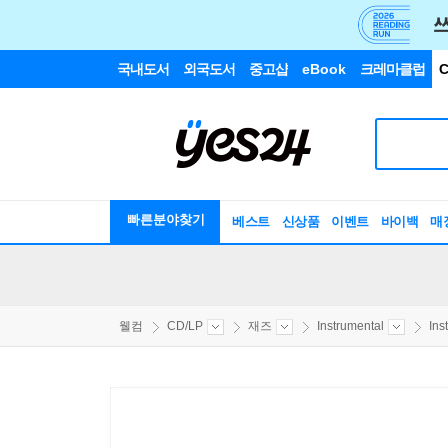
국내도서
외국도서
중고샵
eBook
크레마클럽
C
빠른분야찾기
베스트
신상품
이벤트
바이백
매
웰컴
CD/LP
재즈
Instrumental
Ins