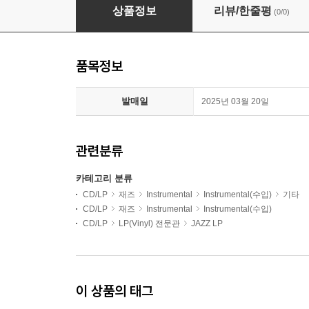
Joe Pass (조 패스) - Virtuoso [LP]
상품정보
리뷰/한줄평
(0/0)
품목정보
발매일
2025년 03월 20일
관련분류
카테고리 분류
CD/LP
재즈
Instrumental
Instrumental(수입)
기타
CD/LP
재즈
Instrumental
Instrumental(수입)
CD/LP
LP(Vinyl) 전문관
JAZZ LP
이 상품의 태그