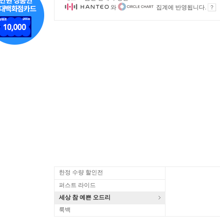
와
집계에 반영됩니다.
한정 수량 할인전
퍼스트 라이드
세상 참 예쁜 오드리
룩백