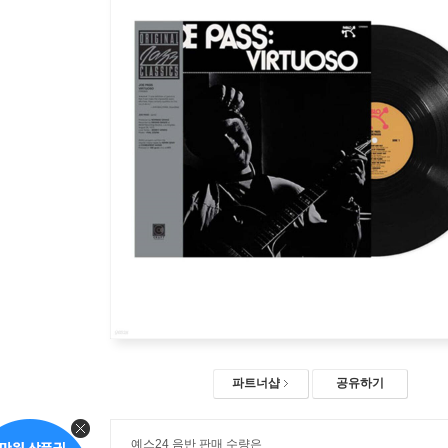
파트너샵
공유하기
예스24 음반 판매 수량은