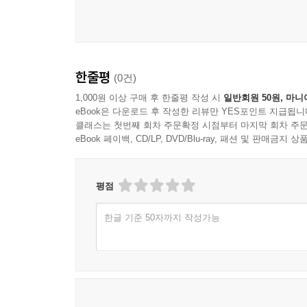
한줄평
(0건)
1,000원 이상 구매 후 한줄평 작성 시
일반회원 50원, 마니
eBook은 다운로드 후 작성한 리뷰만 YES포인트 지급됩니
클래스는 첫번째 회차 주문확정 시점부터 마지막 회차 주문
eBook 페이백, CD/LP, DVD/Blu-ray, 패션 및 판매금
평점
한글 기준 50자까지 작성가능