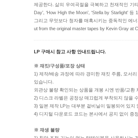
제공한다. 삶의 우여곡절을 극복하고 천재적인 기타 플레
Day’, ‘How High the Moon’, ‘Stella 
그리고 무엇보다 청자를 매혹시키는 중독적인 에너지를 
ut from the original master tapes by Kevin Gray at
LP 구매시 참고 사항 안내드립니다.
※ 재킷/구성품/포장 상태
1) 제작/배송 과정에 따라 경미한 재킷 주름, 모서
있습니다.
외관상 불량 확인되는 상품을 개봉 시엔 반품/교환 
2) 디스크 라벨은 공정상 매끄럽게 부착되지 않을
3) 일본 제작 LP는 대부분 겉비닐이 밀봉되어 있지
4) 디지털 다운로드 코드는 본사에서 공지 없이 증정
※ 재생 불량
1) 침압 조절 기능이 없는 턴테이블을 사용하시는 경