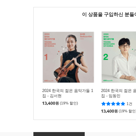
이 상품을 구입하신 분
2024 한국의 젊은 음악가들 1
2024 한국의 젊은 
집 - 김서현
집 - 임동민
13,400
원
(19% 할인)
1건
13,400
원
(19% 할인