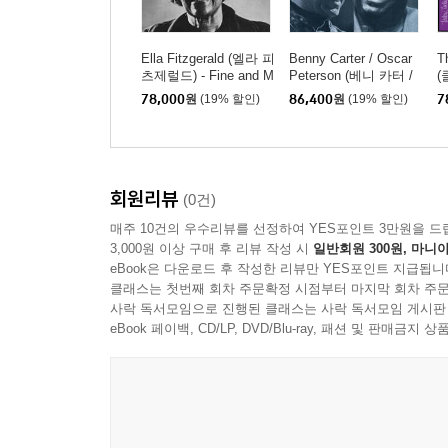
Ella Fitzgerald (엘라 피
Benny Carter / Oscar
T
츠제럴드) - Fine and M
Peterson (베니 카터 /
(
ellow [LP]
오스카 피터슨) - Benny
e
78,000
원
(19% 할인)
86,400
원
(19% 할인)
7
Carter Meets Oscar Pe
terson [LP]
회원리뷰
(0건)
매주 10건의 우수리뷰를 선정하여 YES포인트 3만원을 드
3,000원 이상 구매 후 리뷰 작성 시
일반회원 300원, 마니아
eBook은 다운로드 후 작성한 리뷰만 YES포인트 지급됩니
클래스는 첫번째 회차 주문확정 시점부터 마지막 회차 주문
사락 독서모임으로 진행된 클래스는 사락 독서모임 게시판
eBook 페이백, CD/LP, DVD/Blu-ray, 패션 및 판매금