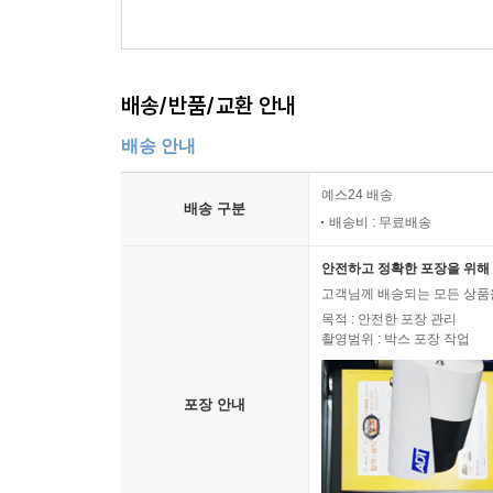
배송/반품/교환 안내
배송 안내
예스24 배송
배송 구분
배송비 : 무료배송
안전하고 정확한 포장을 위해 
고객님께 배송되는 모든 상품을
목적 : 안전한 포장 관리
촬영범위 : 박스 포장 작업
포장 안내