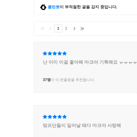
클린봇
이 부적절한 글을 감지 중입니다.
1
2
난 이미 이걸 좋아해 마크야 기특해요 ㅠㅠㅠ
37명
이 이 한줄평을 추천합니다.
맠프단들이 일어날 때다 마크야 사랑해