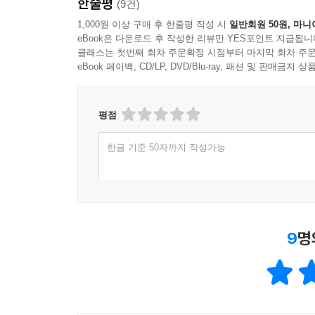
한줄평
(9건)
1,000원 이상 구매 후 한줄평 작성 시
일반회원 50원, 마니
eBook은 다운로드 후 작성한 리뷰만 YES포인트 지급됩니
클래스는 첫번째 회차 주문확정 시점부터 마지막 회차 주문
eBook 페이백, CD/LP, DVD/Blu-ray, 패션 및 판매금
평점
한글 기준 50자까지 작성가능
9
명