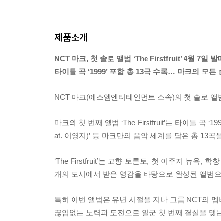
제품소개
NCT 마크, 첫 솔로 앨범 ‘The Firstfruit’ 4월 7일 발
타이틀 곡 ‘1999’ 포함 총 13곡 수록… 마크의 모든
NCT 마크(에스엠엔터테인먼트 소속)의 첫 솔로 앨범
마크의 첫 번째 앨범 ‘The Firstfruit’는 타이틀 곡 ‘199
at. 이영지)’ 등 마크만의 음악 세계를 담은 총 13곡
‘The Firstfruit’는 고향 토론토, 첫 이주지
개의 도시에서 받은 영감을 바탕으로 완성된 앨범으로
특히 이번 앨범은 유년 시절을 지나 그룹 NCT의 
끊임없는 노력과 도전으로 일군 첫 번째 결실을 맺는