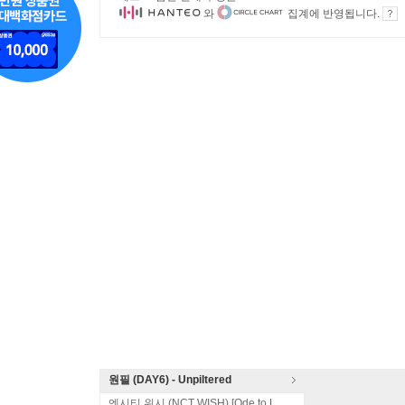
와
집계에 반영됩니다.
원필 (DAY6) - Unpiltered
엔시티 위시 (NCT WISH) [Ode to Love]