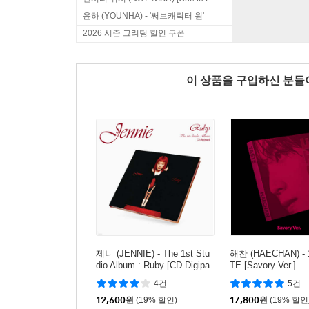
윤하 (YOUNHA) - '써브캐릭터 원'
2026 시즌 그리팅 할인 쿠폰
이 상품을 구입하신 분
제니 (JENNIE) - The 1st Stu
해찬 (HAECHAN) - 
dio Album : Ruby [CD Digipa
TE [Savory Ver.]
ck]
4건
5건
12,600
원
(19% 할인)
17,800
원
(19% 할인