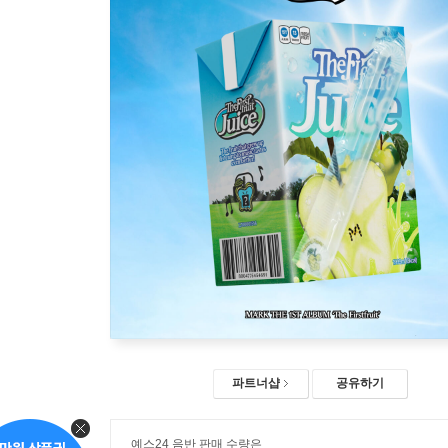
파트너샵
공유하기
예스24 음반 판매 수량은