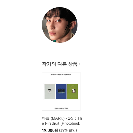
작가의 다른 상품
마크 (MARK) - 1집 : Th
e Firstfruit [Photobook
Ver.][3종 중 1종 랜덤발
19,300
원
(19% 할인)