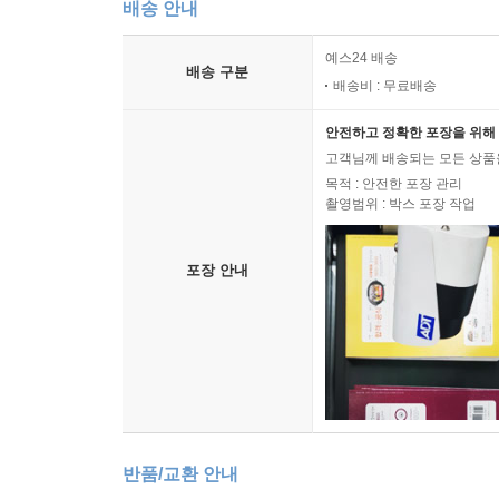
배송 안내
예스24 배송
배송 구분
배송비 : 무료배송
안전하고 정확한 포장을 위해 
고객님께 배송되는 모든 상품을
목적 : 안전한 포장 관리
촬영범위 : 박스 포장 작업
포장 안내
반품/교환 안내