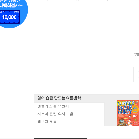
구
영어 습관 만드는 여름방학
넷플리스 원작 원서
지브리 관련 외서 모음
책보다 부록