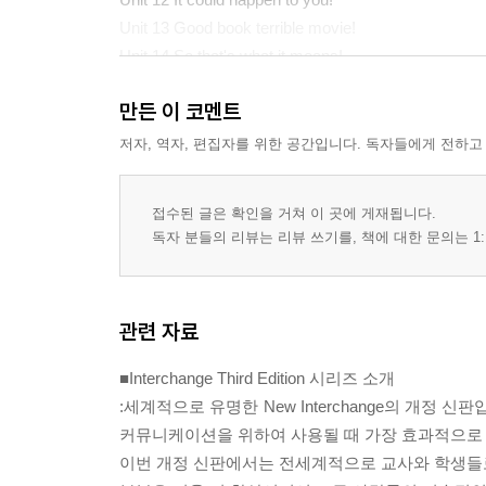
Unit 13 Good book terrible movie!
Unit 14 So that's what it means!
Unit 15 What would you do?
만든 이 코멘트
Unit 16 What's your excuse?
저자, 역자, 편집자를 위한 공간입니다. 독자들에게 전하고
접수된 글은 확인을 거쳐 이 곳에 게재됩니다.
독자 분들의 리뷰는 리뷰 쓰기를, 책에 대한 문의는 1:
관련 자료
■Interchange Third Edition 시리즈 소개
:세계적으로 유명한 New Interchange의 개정
커뮤니케이션을 위하여 사용될 때 가장 효과적으로 
이번 개정 신판에서는 전세계적으로 교사와 학생들로부