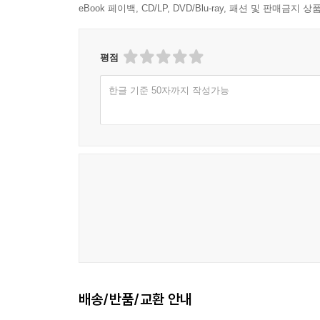
eBook 페이백, CD/LP, DVD/Blu-ray, 패션 및 판매금
평점
한글 기준 50자까지 작성가능
배송/반품/교환 안내