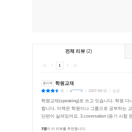
전체 리뷰
(2)
1
학원교재
종이책
q******0
2007-09-11
신고
|
|
|
학원교재(speaking)로 쓰고 잇습니다. 학
합니다. 이책은 학원이나 그룹으로 공부하는 교재인
단편이 실려있어요. 3.coversation (듣기 시
3명
이 이 리뷰를 추천합니다.