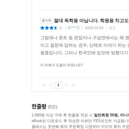
절대 독학용 아닙니다. 학원용 치고도
종이책
b*****2
2009-04-08
신고
|
|
|
그림체나 폰트 등 편집이나 구성면에서는 꽤 괜찮
이고 질문에 답하는 경우, 단체로 이야기 하는
용중입니다. 그러나 한국인에 입맛에 맞췄다기 
이 리뷰가 도움이 되었나요?
1
한줄평
(0건)
1,000원 이상 구매 후 한줄평 작성 시
일반회원 50원, 마니
eBook은 다운로드 후 작성한 리뷰만 YES포인트 지급됩니
클래스는 첫번째 회차 주문확정 시점부터 마지막 회차 주문