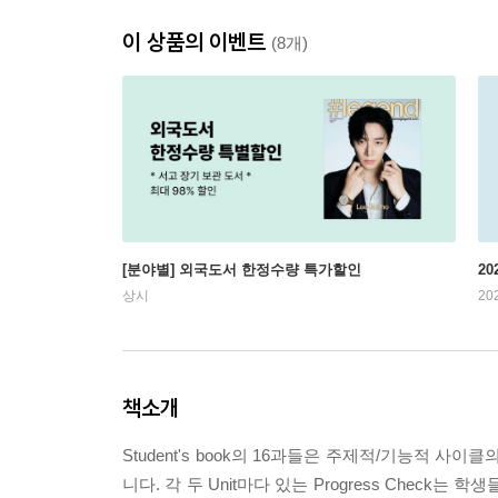
이 상품의 이벤트
(8개)
[분야별] 외국도서 한정수량 특가할인
20
상시
20
책소개
Student's book의 16과들은 주제적/기능적 
니다. 각 두 Unit마다 있는 Progress Check는