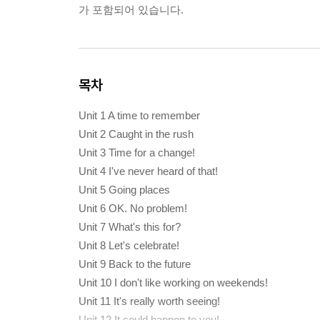
가 포함되어 있습니다.
목차
Unit 1 A time to remember
Unit 2 Caught in the rush
Unit 3 Time for a change!
Unit 4 I've never heard of that!
Unit 5 Going places
Unit 6 OK. No problem!
Unit 7 What's this for?
Unit 8 Let's celebrate!
Unit 9 Back to the future
Unit 10 I don't like working on weekends!
Unit 11 It's really worth seeing!
Unit 12 It could happen to you!