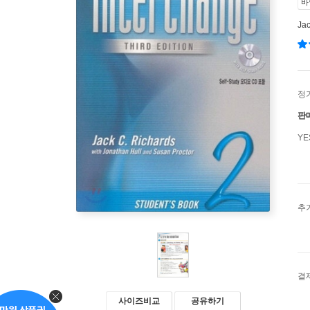
바
Jac
정
판
Y
추
결
사이즈비교
공유하기