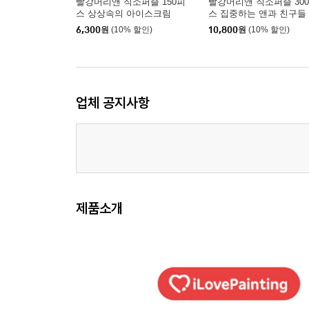
빨강머리앤 직소퍼즐 150피
빨강머리앤 직소퍼즐 30
스 상상속의 아이스크림
스 집중하는 앤과 친구들
6,300
원
(10% 할인)
10,800
원
(10% 할인)
업체 공지사항
제품소개