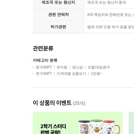
제조국 또는 원산지
제조국 또는 원산지:중국
관련 연락처
A/S 책임자와 전화번호 또
허가관련
법에 의한 인증·허가 등을 받
관련분류
카테고리 분류
문구/GIFT
유아동
장난감
모형/게임완구
문구/GIFT
가격대별 상품보기
1만원~
이 상품의 이벤트
(25개)