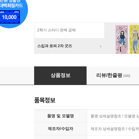
2학기 스터디 완벽 공략
스킵과 로퍼 2차 굿즈
짱구는못말려 그림그리기 DIY 짱구의 낮잠시간 2
상품정보
리뷰/한줄평
(0/0)
품목정보
품명 및 모델명
품명:상세설명참조 / 모델명
제조자/수입자
제조자:상세설명참조 / 수입