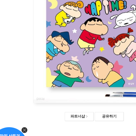
파트너샵
공유하기