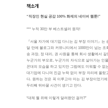
책소개
“직장인 현실 공감 100% 화제의 네이버 웹툰!”
*** 누적 30만 부 베스트셀러 원작!
『서울 자가에 대기업 다니는 김 부장 이야기』는 
달 만에 블로그와 커뮤니티에서 1000만이 넘는 조
송 과장, 정 대리, 권 사원을 통해 회사 생활에서
누군가의 부모로, 누군가의 자식으로 살아가는 인물들
꼰대의 모습을 하고 있지만 그럼에도 미워할 수 없는
대기업에 다니며 진급 누락 없이 부장 자리에 올랐고,
다. 원하는 것은 꼭 이루고야 마는 김 부장이었기에
두리째 뒤바꿀 사건이 생기고 만다.
“대체 뭘 위해 이렇게 달려왔던 걸까?”