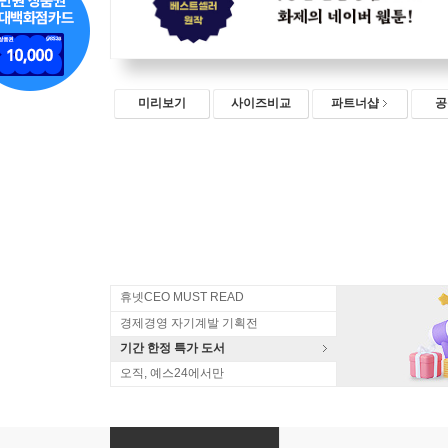
미리보기
사이즈비교
파트너샵
공
휴넷CEO MUST READ
경제경영 자기계발 기획전
기간 한정 특가 도서
오직, 예스24에서만
만화 서울 자가에 대기업 다니는 김 부장 이야기 