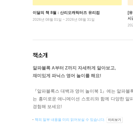
이달의 책 8월 : 산리오캐릭터즈 유리컵
[
시
2026년 08월 01일 ~ 2026년 08월 31일
20
책소개
알파블록 A부터 Z까지 자세하게 알아보고,
재미있게 파닉스 영어 놀이를 해요!
『알파블록스 대백과 영어 놀이북 1』에는 알파블록
는 흥미로운 애니메이션 스토리와 함께 다양한 알파
경험해 보세요!
책의 일부 내용을 미리 읽어보실 수 있습니다.
미리보기