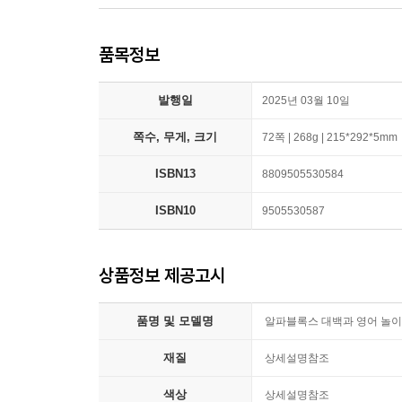
품목정보
발행일
2025년 03월 10일
쪽수, 무게, 크기
72쪽 | 268g | 215*292*5mm
ISBN13
8809505530584
ISBN10
9505530587
상품정보 제공고시
품명 및 모델명
알파블록스 대백과 영어 놀이
재질
상세설명참조
색상
상세설명참조