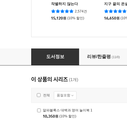
작별하지 않는다
지구 끝의 온
2,574건
15,120
원
(10% 할인)
16,650
원
(10
알파블록스 대백과 영어 놀이북 1
도서정보
리뷰/한줄평
(11/0)
이 상품의 시리즈
(1개)
품절포함
전체
알파블록스 대백과 영어 놀이북 1
10,350
원
(10% 할인)