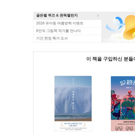
골든벨 퀴즈 & 완독챌린지
2026 유아동 여름방학 이벤트
6인의 그림책 작가를 만나다
기간 한정 특가 도서
이 책을 구입하신 분