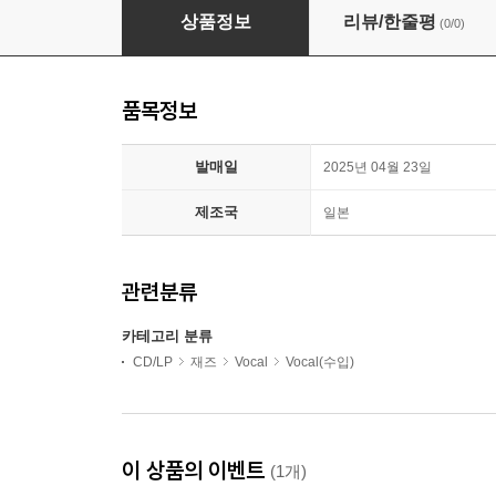
Diana Krall (다이애나 크롤) - Love Scenes
상품정보
리뷰/한줄평
(0/0)
품목정보
발매일
2025년 04월 23일
제조국
일본
관련분류
카테고리 분류
CD/LP
재즈
Vocal
Vocal(수입)
이 상품의 이벤트
(1개)