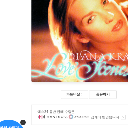
파트너샵
공유하기
예스24 음반 판매 수량은
와
집계에 반영됩니다.