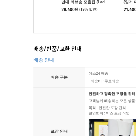
년대 러브송 모음집 (Lad
(잉거 
ies in Love Classees X
y Hear
28,600
원
(19% 할인)
21,60
Illustrated by Mirka Lu
Reaso
gosi)
배송/반품/교환 안내
배송 안내
예스24 배송
배송 구분
배송비 : 무료배송
안전하고 정확한 포장을 위해 
고객님께 배송되는 모든 상품을
목적 : 안전한 포장 관리
촬영범위 : 박스 포장 작업
포장 안내