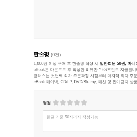
한줄평
(0건)
1,000원 이상 구매 후 한줄평 작성 시
일반회원 50원, 마니
eBook은 다운로드 후 작성한 리뷰만 YES포인트 지급됩니
클래스는 첫번째 회차 주문확정 시점부터 마지막 회차 주문
eBook 페이백, CD/LP, DVD/Blu-ray, 패션 및 판매금
평점
한글 기준 50자까지 작성가능