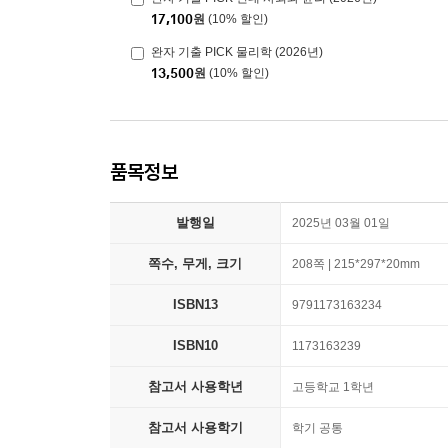
17,100
원
(10% 할인)
완자 기출 PICK 물리학 (2026년)
13,500
원
(10% 할인)
품목정보
발행일
2025년 03월 01일
쪽수, 무게, 크기
208쪽 | 215*297*20mm
ISBN13
9791173163234
ISBN10
1173163239
참고서 사용학년
고등학교 1학년
참고서 사용학기
학기 공통