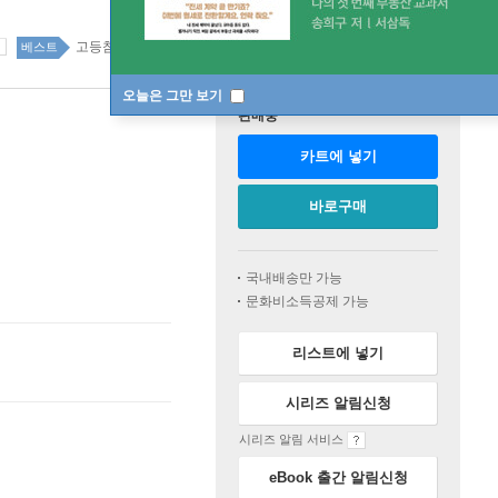
고등참고서 top20 10주
베스트
오늘은 그만 보기
판매중
카트에 넣기
바로구매
국내배송만 가능
문화비소득공제 가능
리스트에 넣기
시리즈 알림신청
시리즈 알림 서비스
eBook 출간 알림신청