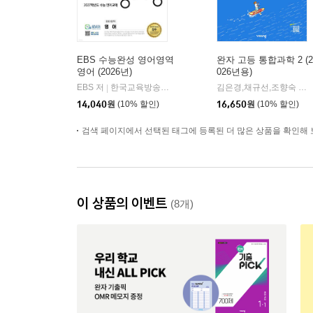
EBS 수능완성 영어영역
완자 고등 통합과학 2 (2
영어 (2026년)
026년용)
EBS 저
한국교육방송공사
김은경,채규선,조향숙 등저
|
14,040
원
(10% 할인)
16,650
원
(10% 할인)
검색 페이지에서 선택된 태그에 등록된 더 많은 상품을 확인해 
이 상품의 이벤트
(8개)