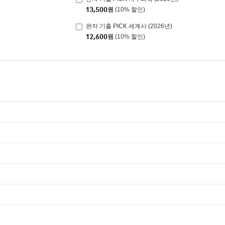
13,500
원
(10% 할인)
완자 기출 PICK 세계사 (2026년)
12,600
원
(10% 할인)