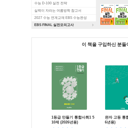
수능 D-100 실전 전략
실력이 자라는 여름방학 참고서
2027 수능 연계교재 EBS 수능완성
EBS FINAL 실전모의고사
이 책을 구입하신 분
1등급 만들기 통합사회1 5
완자 고등 통합과
10제 (2026년용)
6년용)