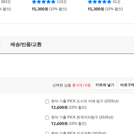
383건
110건
41건
% 할인)
15,300
원
(10% 할인)
15,300
원
(10% 할인)
배송/반품/교환
카트에 넣기
바로구
선택한 상품
총
0
개 /
0
원
완자 기출 PICK 도시의 미래 탐구 (2026년)
12,600
원
(10% 할인)
완자 기출 PICK 한국지리탐구 (2026년)
12,600
원
(10% 할인)
완자 기출 PICK 지구과학 (2026년)