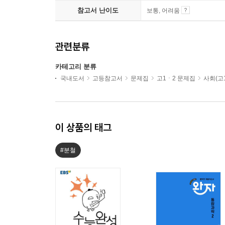
참고서 난이도
보통, 어려움
관련분류
카테고리 분류
국내도서
고등참고서
문제집
고1ㆍ2 문제집
사회(고1
이 상품의 태그
#분철