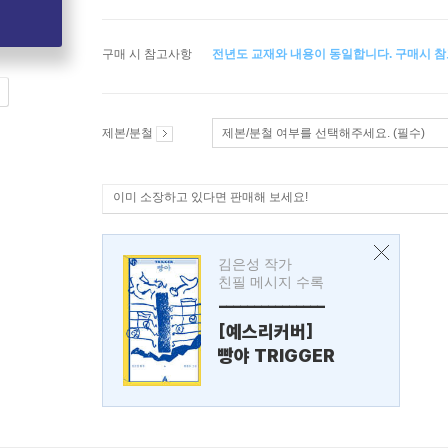
구매 시 참고사항
전년도 교재와 내용이 동일합니다. 구매시 참
제본/분철
제본/분철 여부를 선택해주세요. (필수)
이미 소장하고 있다면 판매해 보세요!
김은성 작가
친필 메시지 수록
---------------
[예스리커버]
빵야 TRIGGER