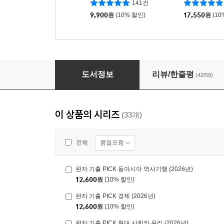
141건
9,900
원
(10% 할인)
17,550
원
(10
완자 기출 PICK 통합사회1 (2026년용)
도서정보
리뷰/한줄평
(42/59)
이 상품의 시리즈
(33개)
품절포함
전체
완자 기출 PICK 동아시아 역사기행 (2026년)
12,600
원
(10% 할인)
완자 기출 PICK 경제 (2026년)
12,600
원
(10% 할인)
완자 기출 PICK 현대 사회와 윤리 (2026년)