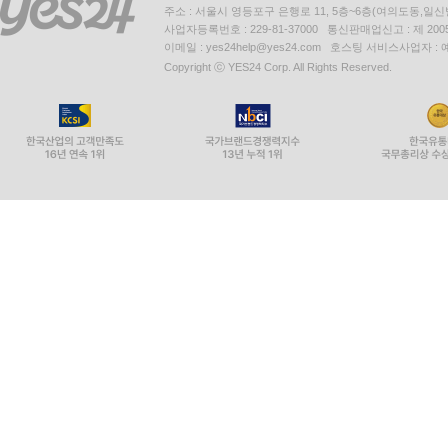
주소 : 서울시 영등포구 은행로 11, 5층~6층(여의도동,일신
사업자등록번호 : 229-81-37000 통신판매업신고 : 제 200
이메일 : yes24help@yes24.com 호스팅 서비스사업자 :
Copyright ⓒ YES24 Corp. All Rights Reserved.