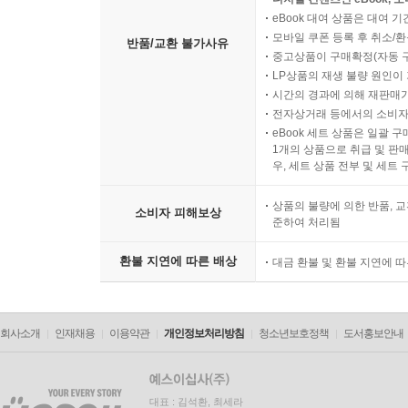
eBook 대여 상품은 대여 기
모바일 쿠폰 등록 후 취소/환
반품/교환 불가사유
중고상품이 구매확정(자동 
LP상품의 재생 불량 원인이 기
시간의 경과에 의해 재판매가
전자상거래 등에서의 소비자
eBook 세트 상품은 일괄 
1개의 상품으로 취급 및 판매
우, 세트 상품 전부 및 세트
상품의 불량에 의한 반품, 교
소비자 피해보상
준하여 처리됨
환불 지연에 따른 배상
대금 환불 및 환불 지연에 
회사소개
인재채용
이용약관
개인정보처리방침
청소년보호정책
도서홍보안내
대표 : 김석환, 최세라