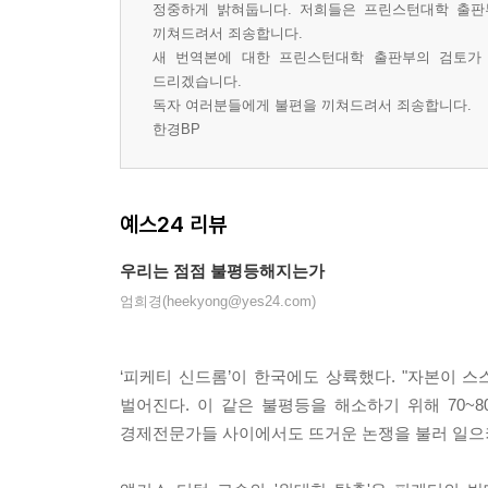
정중하게 밝혀둡니다. 저희들은 프린스턴대학 출판
끼쳐드려서 죄송합니다.
새 번역본에 대한 프린스턴대학 출판부의 검토가
드리겠습니다.
독자 여러분들에게 불편을 끼쳐드려서 죄송합니다.
한경BP
예스24 리뷰
우리는 점점 불평등해지는가
엄희경(heekyong@yes24.com)
‘피케티 신드롬’이 한국에도 상륙했다. "자본이 
벌어진다. 이 같은 불평등을 해소하기 위해 70
경제전문가들 사이에서도 뜨거운 논쟁을 불러 일으