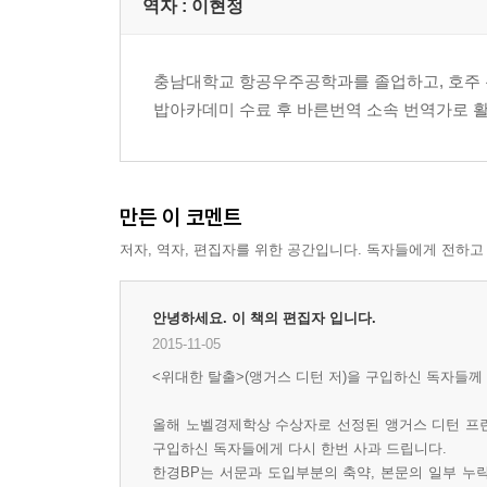
역자 : 이현정
충남대학교 항공우주공학과를 졸업하고, 호주 뉴
밥아카데미 수료 후 바른번역 소속 번역가로 활
만든 이 코멘트
저자, 역자, 편집자를 위한 공간입니다. 독자들에게 전하고
안녕하세요. 이 책의 편집자 입니다.
2015-11-05
<위대한 탈출>(앵거스 디턴 저)을 구입하신 독자들께
올해 노벨경제학상 수상자로 선정된 앵거스 디턴 프린
구입하신 독자들에게 다시 한번 사과 드립니다.
한경BP는 서문과 도입부분의 축약, 본문의 일부 누