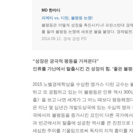
MD 한마디
피케티 vs. 디턴, 불평등 논쟁!
불평등은 어떻게 성장을 촉진시키나! 프린스턴대 경제
를 들며 불평등 논쟁에 새로운 불을 붙였다. 경제발
2014.09.12.
경제 경영 PD
“성장은 궁극적 평등을 가져온다”
인류를 가난에서 탈출시킨 건 성장의 힘. ‘좋은 불평
2015 노벨경제학상을 수상한 앵거스 디턴 교수는 
하고 또 경험하고 있는 이 불평등은 인류 역사 30
출》을 보고 나면 세계가 그 어느 때보다 평등해졌다
은 지난 몇 십년간 개발도상국에 있는 수십억 명의
국에서의 불평등을 증가시킨 요인이 다른 국가에서는
과 빈곤에서의 탈출에 성공한 역사를 큰 진전으로
세심한 주의를 기울임으로써 독자의 지적 흥미를 자