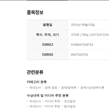
품목정보
발행일
2014년 09월 03일
쪽수, 무게, 크기
376쪽 | 700g | 153*224*22
ISBN13
9788947529754
ISBN10
8947529753
관련분류
카테고리 분류
국내도서
경제 경영
경제/경제학
경제사상/경제이론
수상내역 및 미디어 추천 분류
국내도서
미디어 추천
조선일보
국내도서
미디어 추천
동아일보