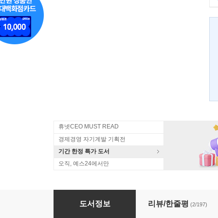
휴넷CEO MUST READ
경제경영 자기계발 기획전
기간 한정 특가 도서
오직, 예스24에서만
위대한 탈출
도서정보
리뷰/한줄평
(2/197)